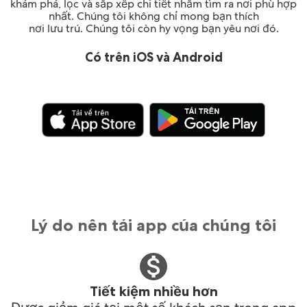
khám phá, lọc và sắp xếp chi tiết nhằm tìm ra nơi phù hợp
nhất. Chúng tôi không chỉ mong bạn thích
nơi lưu trú. Chúng tôi còn hy vọng bạn yêu nơi đó.
Có trên iOS và Android
Lý do nên tải app của chúng tôi
Tiết kiệm nhiều hơn