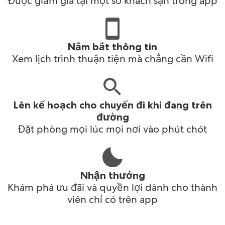
Được giảm giá tại một số khách sạn trong app
Nắm bắt thông tin
Xem lịch trình thuận tiện mà chẳng cần Wifi
Lên kế hoạch cho chuyến đi khi đang trên
đường
Đặt phòng mọi lúc mọi nơi vào phút chót
Nhận thưởng
Khám phá ưu đãi và quyền lợi dành cho thành
viên chỉ có trên app