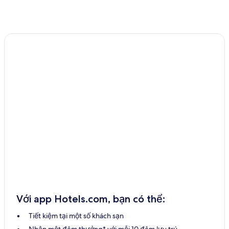
Với app Hotels.com, bạn có thể:
Tiết kiệm tại một số khách sạn
Nhận một đêm thưởng* với mỗi 10 đêm lưu trú