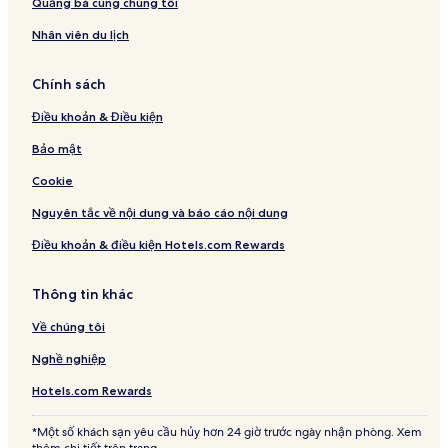
Quảng bá cùng chúng tôi
Nhân viên du lịch
Chính sách
Điều khoản & Điều kiện
Bảo mật
Cookie
Nguyên tắc về nội dung và báo cáo nội dung
Điều khoản & điều kiện Hotels.com Rewards
Thông tin khác
Về chúng tôi
Nghề nghiệp
Hotels.com Rewards
*Một số khách sạn yêu cầu hủy hơn 24 giờ trước ngày nhận phòng. Xem
thêm chi tiết trên trang.