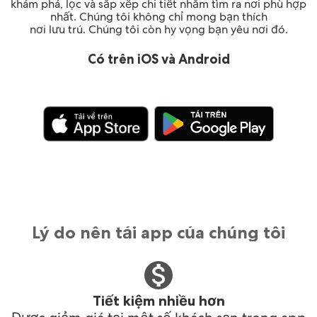
khám phá, lọc và sắp xếp chi tiết nhằm tìm ra nơi phù hợp
nhất. Chúng tôi không chỉ mong bạn thích
nơi lưu trú. Chúng tôi còn hy vọng bạn yêu nơi đó.
Có trên iOS và Android
Lý do nên tải app của chúng tôi
Tiết kiệm nhiều hơn