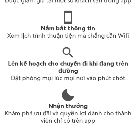
Được giảm giá tại một số khách sạn trong app
Nắm bắt thông tin
Xem lịch trình thuận tiện mà chẳng cần Wifi
Lên kế hoạch cho chuyến đi khi đang trên
đường
Đặt phòng mọi lúc mọi nơi vào phút chót
Nhận thưởng
Khám phá ưu đãi và quyền lợi dành cho thành
viên chỉ có trên app