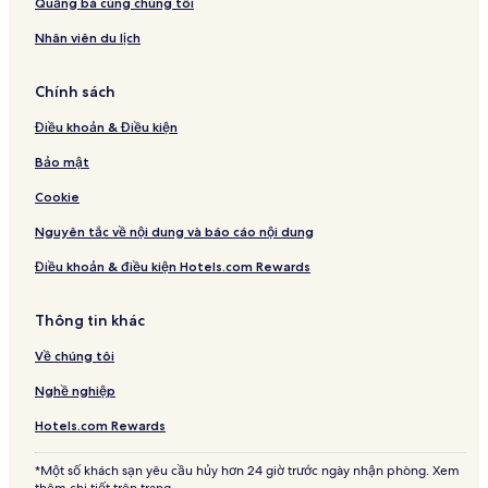
Quảng bá cùng chúng tôi
Nhân viên du lịch
Chính sách
Điều khoản & Điều kiện
Bảo mật
Cookie
Nguyên tắc về nội dung và báo cáo nội dung
Điều khoản & điều kiện Hotels.com Rewards
Thông tin khác
Về chúng tôi
Nghề nghiệp
Hotels.com Rewards
*Một số khách sạn yêu cầu hủy hơn 24 giờ trước ngày nhận phòng. Xem
thêm chi tiết trên trang.