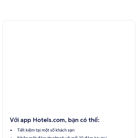
Với app Hotels.com, bạn có thể:
Tiết kiệm tại một số khách sạn
Nhận một đêm thưởng* với mỗi 10 đêm lưu trú