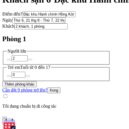
Điểm đến?
Ngày
Khách
Phòng 1
Người lớn
Trẻ em
Tuổi từ 0 đến 17
Thêm phòng khác
Cần đặt 9 phòng trở lên?
Xong
Tôi đang chuẩn bị đi công tác
Tìm