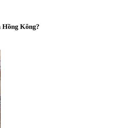
nh Hồng Kông?