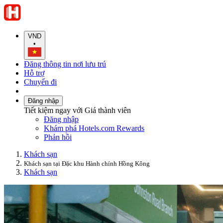
VND
•
Đăng thông tin nơi lưu trú
Hỗ trợ
Chuyến đi
Đăng nhập
Tiết kiệm ngay với Giá thành viên
Đăng nhập
Khám phá Hotels.com Rewards
Phản hồi
Khách sạn
Khách sạn tại Đặc khu Hành chính Hồng Kông
Khách sạn