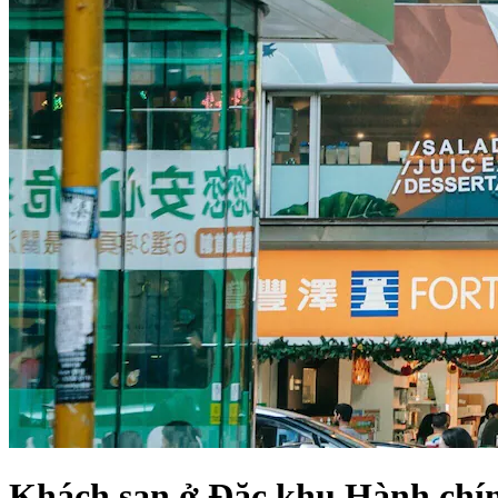
Khách sạn ở Đặc khu Hành ch