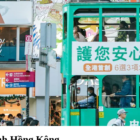
ính Hồng Kông