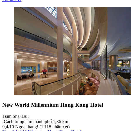
New World Millennium Hong Kong Hotel
Tsim Sha Tsui
‐
Cách trung tâm thành phố 1,36 km
9,4
/
10
Ngoại hạng! (1.118 nhận xét)