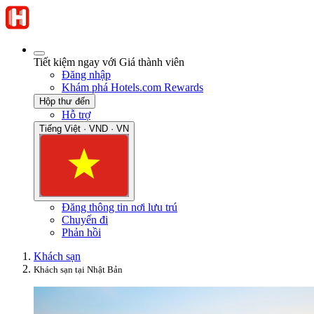
Tiết kiệm ngay với Giá thành viên
Đăng nhập
Khám phá Hotels.com Rewards
Hộp thư đến
Hỗ trợ
Tiếng Việt · VND · VN
Đăng thông tin nơi lưu trú
Chuyến đi
Phản hồi
Khách sạn
Khách sạn tại Nhật Bản