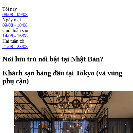
Tối nay
08/08 - 09/08
Ngày mai
09/08 - 10/08
Cuối tuần sau
14/08 - 16/08
Hai tuần tới
21/08 - 23/08
Nơi lưu trú nổi bật tại Nhật Bản?
Khách sạn hàng đầu tại Tokyo (và vùng
phụ cận)