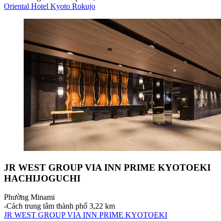
Oriental Hotel Kyoto Rokujo
JR WEST GROUP VIA INN PRIME KYOTOEKI
HACHIJOGUCHI
Phường Minami
‐
Cách trung tâm thành phố 3,22 km
JR WEST GROUP VIA INN PRIME KYOTOEKI