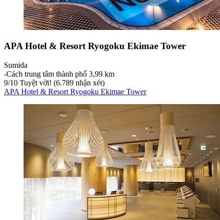
APA Hotel & Resort Ryogoku Ekimae Tower
Sumida
‐
Cách trung tâm thành phố 3,99 km
9
/
10
Tuyệt vời! (6.789 nhận xét)
APA Hotel & Resort Ryogoku Ekimae Tower