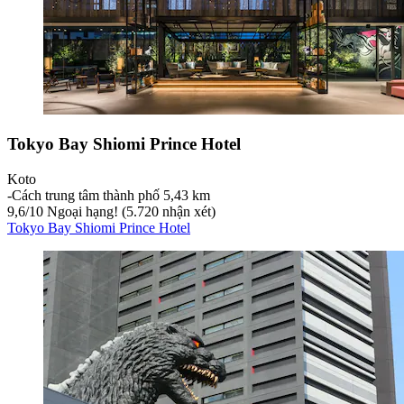
Tokyo Bay Shiomi Prince Hotel
Koto
‐
Cách trung tâm thành phố 5,43 km
9,6
/
10
Ngoại hạng! (5.720 nhận xét)
Tokyo Bay Shiomi Prince Hotel