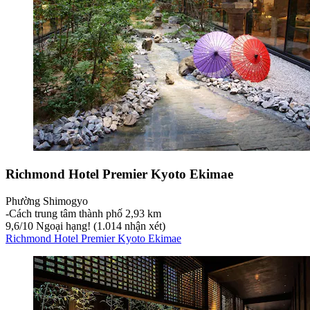
Richmond Hotel Premier Kyoto Ekimae
Phường Shimogyo
‐
Cách trung tâm thành phố 2,93 km
9,6
/
10
Ngoại hạng! (1.014 nhận xét)
Richmond Hotel Premier Kyoto Ekimae