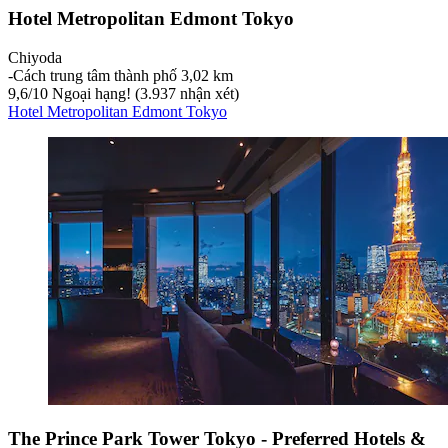
Hotel Metropolitan Edmont Tokyo
Chiyoda
‐
Cách trung tâm thành phố 3,02 km
9,6
/
10
Ngoại hạng! (3.937 nhận xét)
Hotel Metropolitan Edmont Tokyo
The Prince Park Tower Tokyo - Preferred Hotels &