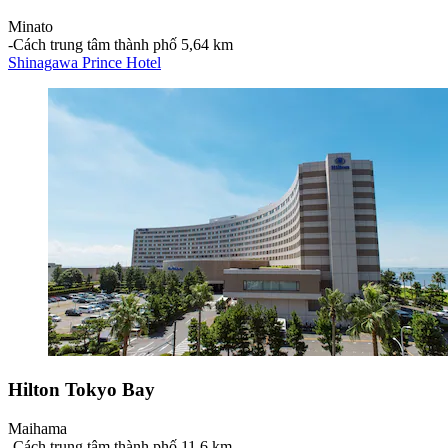
Minato
‐
Cách trung tâm thành phố 5,64 km
Shinagawa Prince Hotel
Hilton Tokyo Bay
Maihama
‐
Cách trung tâm thành phố 11,6 km