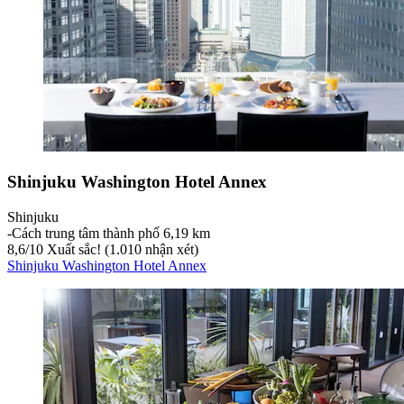
Shinjuku Washington Hotel Annex
Shinjuku
‐
Cách trung tâm thành phố 6,19 km
8,6
/
10
Xuất sắc! (1.010 nhận xét)
Shinjuku Washington Hotel Annex