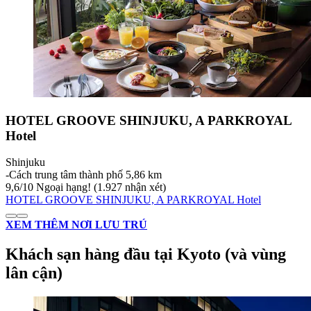
HOTEL GROOVE SHINJUKU, A PARKROYAL
Hotel
Shinjuku
‐
Cách trung tâm thành phố 5,86 km
9,6
/
10
Ngoại hạng! (1.927 nhận xét)
HOTEL GROOVE SHINJUKU, A PARKROYAL Hotel
XEM THÊM NƠI LƯU TRÚ
Khách sạn hàng đầu tại Kyoto (và vùng
lân cận)