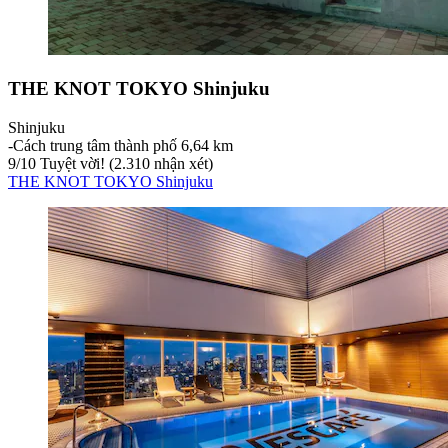
THE KNOT TOKYO Shinjuku
Shinjuku
‐
Cách trung tâm thành phố 6,64 km
9
/
10
Tuyệt vời! (2.310 nhận xét)
THE KNOT TOKYO Shinjuku