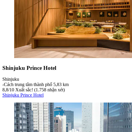
Shinjuku Prince Hotel
Shinjuku
‐
Cách trung tâm thành phố 5,83 km
8,8
/
10
Xuất sắc! (1.758 nhận xét)
Shinjuku Prince Hotel