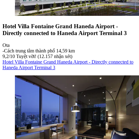
Hotel Villa Fontaine Grand Haneda Airport -
Directly connected to Haneda Airport Terminal 3
Ota
‐
Cách trung tâm thành phố 14,59 km
9,2
/
10
Tuyệt vời! (12.157 nhận xét)
Hotel Villa Fontaine Grand Haneda Airport - Directly connected to
Haneda Airport Terminal 3