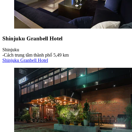
Shinjuku Granbell Hotel
Shinjuku
‐
Cách trung tâm thành phố 5,49 km
Shinjuku Granbell Hotel