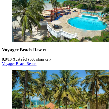
Voyager Beach Resort
8,8
/
10
Xuất sắc! (806 nhận xét)
Voyager Beach Resort