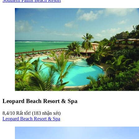
Southern Palms Beach Resort
Leopard Beach Resort & Spa
8,4
/
10
Rất tốt! (183 nhận xét)
Leopard Beach Resort & Spa