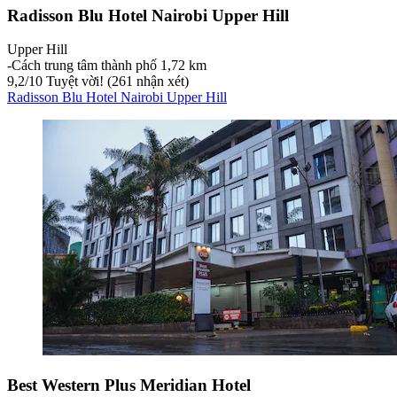
Radisson Blu Hotel Nairobi Upper Hill
Upper Hill
‐
Cách trung tâm thành phố 1,72 km
9,2
/
10
Tuyệt vời! (261 nhận xét)
Radisson Blu Hotel Nairobi Upper Hill
Best Western Plus Meridian Hotel