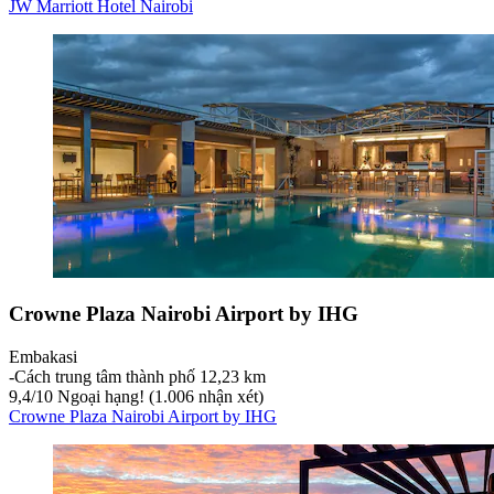
JW Marriott Hotel Nairobi
Crowne Plaza Nairobi Airport by IHG
Embakasi
‐
Cách trung tâm thành phố 12,23 km
9,4
/
10
Ngoại hạng! (1.006 nhận xét)
Crowne Plaza Nairobi Airport by IHG