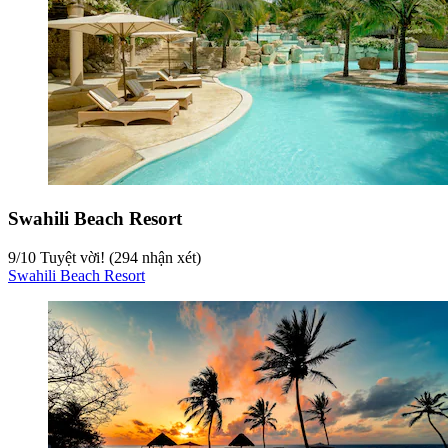
Swahili Beach Resort
9
/
10
Tuyệt vời! (294 nhận xét)
Swahili Beach Resort