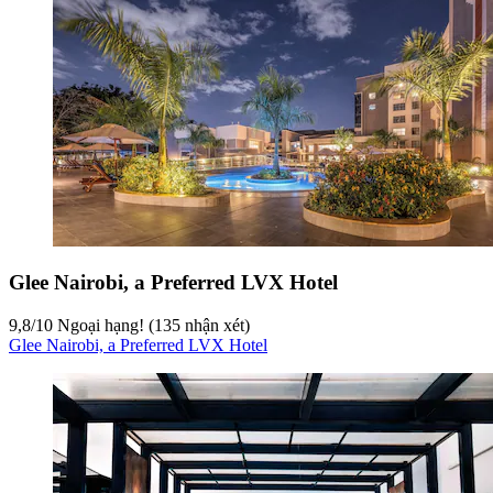
Glee Nairobi, a Preferred LVX Hotel
9,8
/
10
Ngoại hạng! (135 nhận xét)
Glee Nairobi, a Preferred LVX Hotel