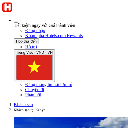
Tiết kiệm ngay với Giá thành viên
Đăng nhập
Khám phá Hotels.com Rewards
Hộp thư đến
Hỗ trợ
Tiếng Việt · VND · VN
Đăng thông tin nơi lưu trú
Chuyến đi
Phản hồi
Khách sạn
Khách sạn tại Kenya