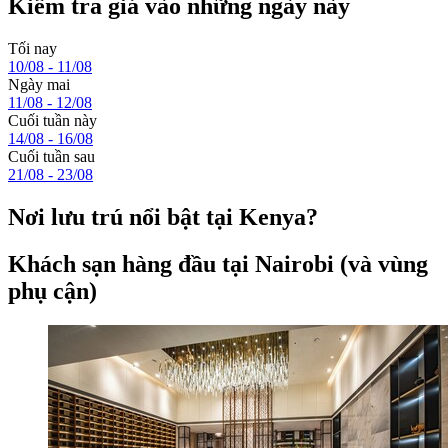
Kiểm tra giá vào những ngày này
Tối nay
10/08 - 11/08
Ngày mai
11/08 - 12/08
Cuối tuần này
14/08 - 16/08
Cuối tuần sau
21/08 - 23/08
Nơi lưu trú nổi bật tại Kenya?
Khách sạn hàng đầu tại Nairobi (và vùng
phụ cận)