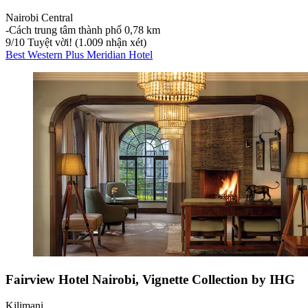
Nairobi Central
‐
Cách trung tâm thành phố 0,78 km
9
/
10
Tuyệt vời! (1.009 nhận xét)
Best Western Plus Meridian Hotel
Fairview Hotel Nairobi, Vignette Collection by IHG
Kilimani