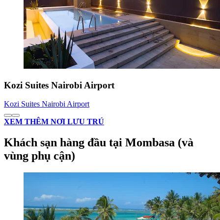
Kozi Suites Nairobi Airport
Kozi Suites Nairobi Airport
XEM THÊM NƠI LƯU TRÚ
Khách sạn hàng đầu tại Mombasa (và
vùng phụ cận)