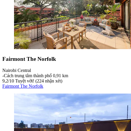
Fairmont The Norfolk
Nairobi Central
‐
Cách trung tâm thành phố 0,91 km
9,2
/
10
Tuyệt vời! (224 nhận xét)
Fairmont The Norfolk