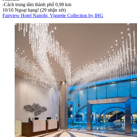
‐
Cách trung tâm thành phố 0,98 km
10
/
10
Ngoại hạng! (29 nhận xét)
Fairview Hotel Nairobi, Vignette Collection by IHG