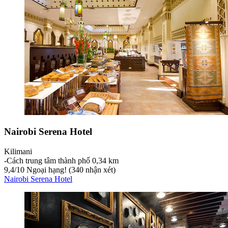
Nairobi Serena Hotel
Kilimani
‐
Cách trung tâm thành phố 0,34 km
9,4
/
10
Ngoại hạng! (340 nhận xét)
Nairobi Serena Hotel