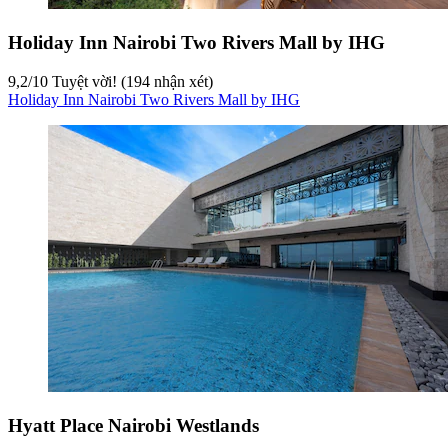
Holiday Inn Nairobi Two Rivers Mall by IHG
9,2
/
10
Tuyệt vời! (194 nhận xét)
Holiday Inn Nairobi Two Rivers Mall by IHG
Hyatt Place Nairobi Westlands