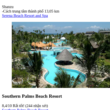
Shanzu
‐
Cách trung tâm thành phố 13,05 km
Serena Beach Resort and Spa
Southern Palms Beach Resort
8,4
/
10
Rất tốt! (244 nhận xét)