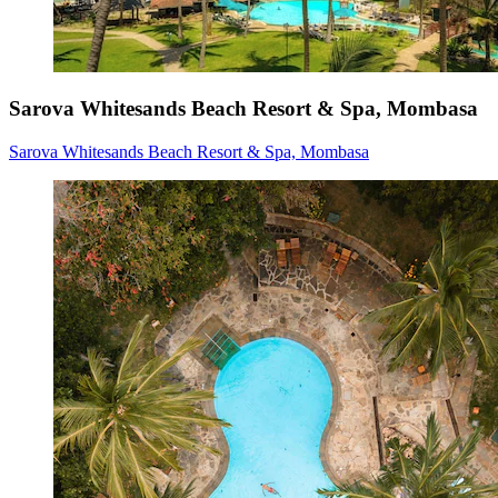
Sarova Whitesands Beach Resort & Spa, Mombasa
Sarova Whitesands Beach Resort & Spa, Mombasa