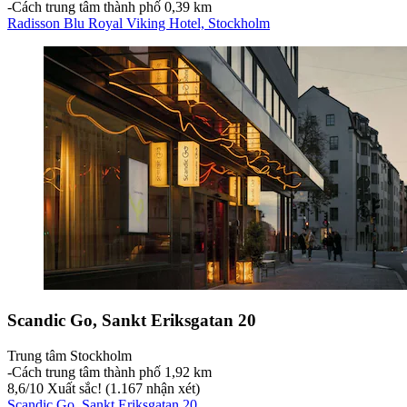
‐
Cách trung tâm thành phố 0,39 km
Radisson Blu Royal Viking Hotel, Stockholm
Scandic Go, Sankt Eriksgatan 20
Trung tâm Stockholm
‐
Cách trung tâm thành phố 1,92 km
8,6
/
10
Xuất sắc! (1.167 nhận xét)
Scandic Go, Sankt Eriksgatan 20