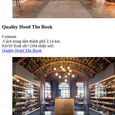
Quality Hotel The Book
Centrum
‐
Cách trung tâm thành phố 2,14 km
8,6
/
10
Xuất sắc! (164 nhận xét)
Quality Hotel The Book