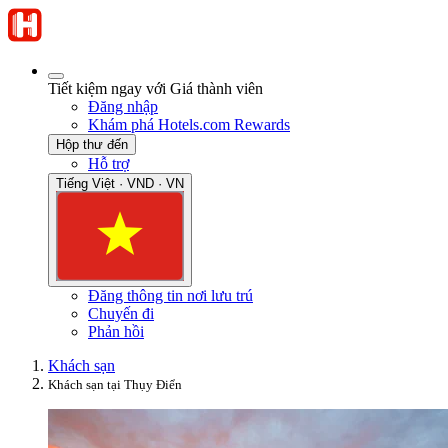
Tiết kiệm ngay với Giá thành viên
Đăng nhập
Khám phá Hotels.com Rewards
Hộp thư đến
Hỗ trợ
Tiếng Việt · VND · VN
Đăng thông tin nơi lưu trú
Chuyến đi
Phản hồi
Khách sạn
Khách sạn tại Thụy Điển