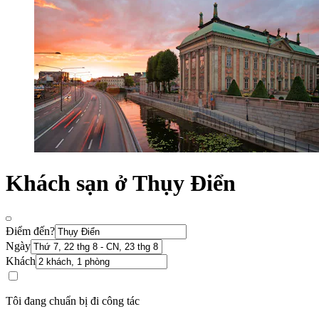
Khách sạn ở Thụy Điển
Điểm đến?
Ngày
Khách
Tôi đang chuẩn bị đi công tác