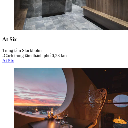
At Six
Trung tâm Stockholm
‐
Cách trung tâm thành phố 0,23 km
At Six