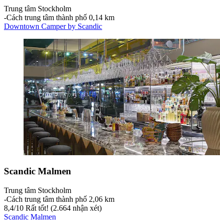
Trung tâm Stockholm
‐
Cách trung tâm thành phố 0,14 km
Downtown Camper by Scandic
Scandic Malmen
Trung tâm Stockholm
‐
Cách trung tâm thành phố 2,06 km
8,4
/
10
Rất tốt! (2.664 nhận xét)
Scandic Malmen