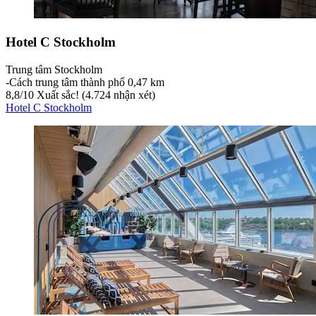
Hotel C Stockholm
Trung tâm Stockholm
‐
Cách trung tâm thành phố 0,47 km
8,8
/
10
Xuất sắc! (4.724 nhận xét)
Hotel C Stockholm