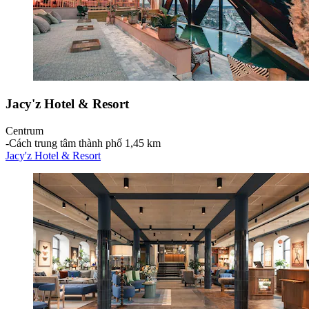
Jacy'z Hotel & Resort
Centrum
‐
Cách trung tâm thành phố 1,45 km
Jacy'z Hotel & Resort