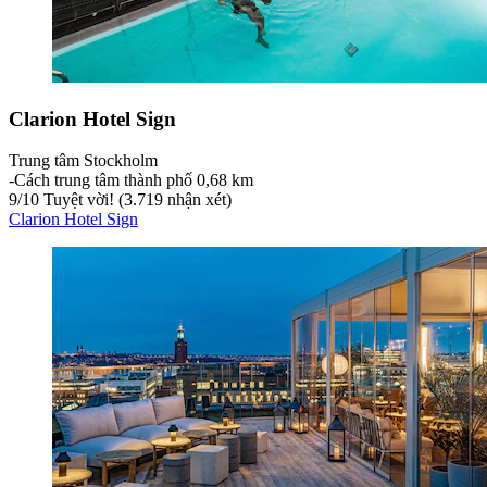
Clarion Hotel Sign
Trung tâm Stockholm
‐
Cách trung tâm thành phố 0,68 km
9
/
10
Tuyệt vời! (3.719 nhận xét)
Clarion Hotel Sign