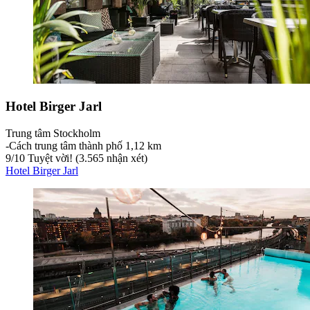
Hotel Birger Jarl
Trung tâm Stockholm
‐
Cách trung tâm thành phố 1,12 km
9
/
10
Tuyệt vời! (3.565 nhận xét)
Hotel Birger Jarl