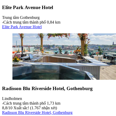
Elite Park Avenue Hotel
Trung tâm Gothenburg
‐
Cách trung tâm thành phố 0,84 km
Elite Park Avenue Hotel
Radisson Blu Riverside Hotel, Gothenburg
Lindholmen
‐
Cách trung tâm thành phố 1,73 km
8,8
/
10
Xuất sắc! (1.767 nhận xét)
Radisson Blu Riverside Hotel, Gothenburg