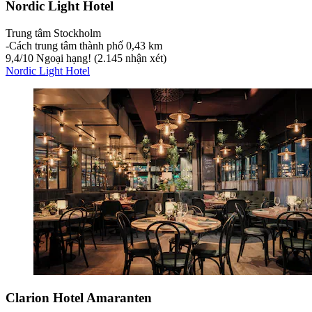
Nordic Light Hotel
Trung tâm Stockholm
‐
Cách trung tâm thành phố 0,43 km
9,4
/
10
Ngoại hạng! (2.145 nhận xét)
Nordic Light Hotel
Clarion Hotel Amaranten