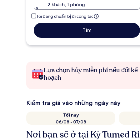
2 khách, 1 phòng
Tôi đang chuẩn bị đi công tác
Tìm
Lựa chọn hủy miễn phí nếu đổi kế
hoạch
Kiểm tra giá vào những ngày này
Tối nay
06/08 - 07/08
Nơi bạn sẽ ở tại Kỳ Tumed R