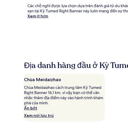
Các chỗ nghỉ được lựa chọn dựa trên đánh giá từ du khá
sạn tại Kỳ Tumed Right Banner này luôn mang đến sự thoải
Xem ít hơn
Địa danh hàng đầu ở Kỳ Tum
Chùa Meidaizhao
Chùa Meidaizhao cách trung tâm Kỳ Tumed
Right Banner 16,1 km, vì vậy bạn có thể cân
nhắc thêm địa điểm này vào hành trình khám
phá của mình.
Ẩn bớt
Xem nơi lưu trú