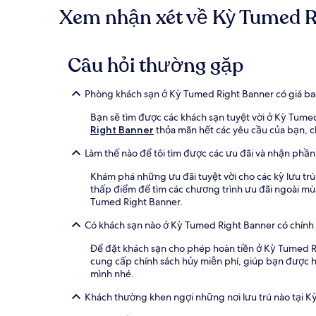
Xem nhận xét về Kỳ Tumed Ri
Câu hỏi thường gặp
Phòng khách sạn ở Kỳ Tumed Right Banner có giá ba
Bạn sẽ tìm được các khách sạn tuyệt vời ở Kỳ Tumed
Right Banner
thỏa mãn hết các yêu cầu của bạn, ch
Làm thế nào để tôi tìm được các ưu đãi và nhận phầ
Khám phá những ưu đãi tuyệt vời cho các kỳ lưu t
thấp điểm để tìm các chương trình ưu đãi ngoài mù
Tumed Right Banner.
Có khách sạn nào ở Kỳ Tumed Right Banner có chính
Để đặt khách sạn cho phép hoàn tiền ở Kỳ Tumed Righ
cung cấp chính sách hủy miễn phí, giúp bạn được ho
mình nhé.
Khách thường khen ngợi những nơi lưu trú nào tại 