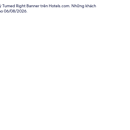
 Kỳ Tumed Right Banner trên Hotels.com. Những khách
vào
06/08/2026
.