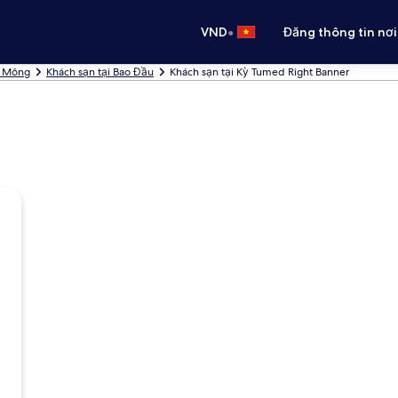
•
VND
Đăng thông tin nơi
ội Mông
Khách sạn tại Bao Đầu
Khách sạn tại Kỳ Tumed Right Banner