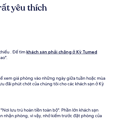
ất yêu thích
thiểu . Để tìm
khách sạn phải chăng ở Kỳ Tumed
ao".
 thể xem giá phòng vào những ngày giữa tuần hoặc mùa
u đãi phút chót của chúng tôi cho các khách sạn ở Kỳ
"Nơi lưu trú hoàn tiền toàn bộ". Phần lớn khách sạn
ian nhận phòng, vì vậy, nhớ kiểm trước đặt phòng của