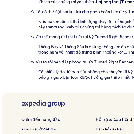
Khách của chúng tôi yêu thích
Jinjiang Inn (Tumed
Tôi có thể đặt nơi lưu trú cho phép hoàn tiền ở Kỳ 
Nếu bạn muốn có thể linh động thay đổi kế hoạch ở
này trên trang web của chúng tôi bằng cách áp dụng
Có thể mong đợi thời tiết tại Kỳ Tumed Right Banner
Tháng Bảy và Tháng Sáu là những tháng ấm áp nhất 
trong năm với nhiệt độ trung bình khoảng -6°C. T
Vì sao tôi nên đặt phòng tại Kỳ Tumed Right Banner
Có nhiều lý do để bạn đặt phòng cho chuyến đi Kỳ 
bảo giá giúp bạn luôn được hưởng giá thấp nhất. Ng
Điểm đến hàng đầu
Hỗ trợ & Câu hỏi t
Khách sạn ở Việt Nam
Đặt chỗ của bạn