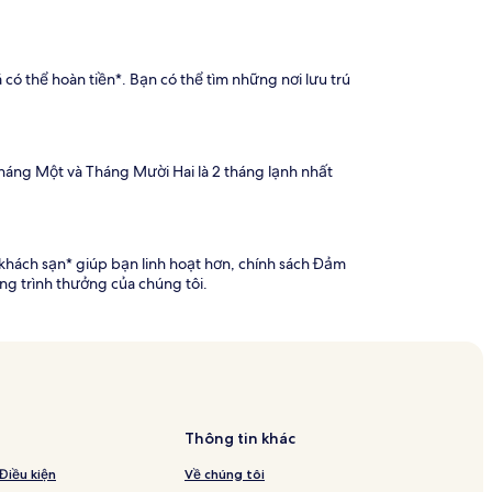
ó thể hoàn tiền*. Bạn có thể tìm những nơi lưu trú
háng Một và Tháng Mười Hai là 2 tháng lạnh nhất
khách sạn* giúp bạn linh hoạt hơn, chính sách Đảm
ng trình thưởng của chúng tôi.
Thông tin khác
Điều kiện
Về chúng tôi