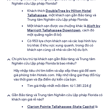
Nghiên cứu Lập pháp Florida?
Khách thích
DoubleTree by Hilton Hotel
Tallahassee
, một khách sạn gần Bảo tàng và
Trung tâm Nghiên cứu Lập pháp Florida.
Một khách sạn được ưa chuộng khác là
Aloft by
Marriott Tallahassee Downtown
, cách đó
một quãng ngắn đi bộ.
Có 953 lựa chọn khách sạn và các loại hình lưu
trú khác ở khu vực xung quanh, trong đó có
khách sạn cùng cả nhà và căn hộ du lịch.
Chi phí lưu trú tại khách sạn gần Bảo tàng và Trung tâm
Nghiên cứu Lập pháp Florida là bao nhiêu?
Hãy nhập tiêu chí tìm kiếm và sắp xếp theo giá để xem
giá phòng trên Hotels.com. Hãy nhớ rằng giá thay đổi tùy
vào thời gian và địa điểm dự kiến của bạn.
Tìm giá thấp nhất mỗi đêm: từ 1.381.224 ₫
Gần Bảo tàng và Trung tâm Nghiên cứu Lập pháp Florida có
khách sạn giá rẻ nào?
Clarion Pointe Tallahassee-State Capitol
là