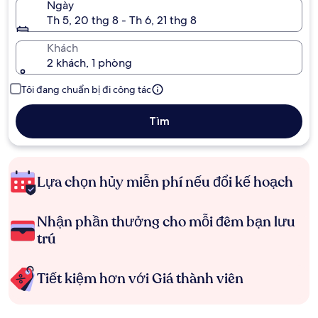
Ngày
Th 5, 20 thg 8 - Th 6, 21 thg 8
Khách
2 khách, 1 phòng
Tôi đang chuẩn bị đi công tác
Tìm
Lựa chọn hủy miễn phí nếu đổi kế hoạch
Nhận phần thưởng cho mỗi đêm bạn lưu
trú
Tiết kiệm hơn với Giá thành viên