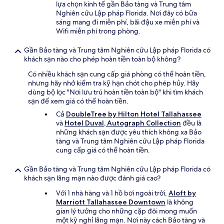
lựa chọn kinh tế gần Bảo tàng và Trung tâm
Nghiên cứu Lập pháp Florida. Nơi đây có bữa
sáng mang đi miễn phí, bãi đậu xe miễn phí và
Wifi miễn phí trong phòng.
Gần Bảo tàng và Trung tâm Nghiên cứu Lập pháp Florida có
khách sạn nào cho phép hoàn tiền toàn bộ không?
Có nhiều khách sạn cung cấp giá phòng có thể hoàn tiền,
nhưng hãy nhớ kiểm tra kỹ hạn chót cho phép hủy. Hãy
dùng bộ lọc "Nơi lưu trú hoàn tiền toàn bộ" khi tìm khách
sạn để xem giá có thể hoàn tiền.
Cả
DoubleTree by Hilton Hotel Tallahassee
và
Hotel Duval, Autograph Collection
đều là
những khách sạn được yêu thích không xa Bảo
tàng và Trung tâm Nghiên cứu Lập pháp Florida
cung cấp giá có thể hoàn tiền.
Gần Bảo tàng và Trung tâm Nghiên cứu Lập pháp Florida có
khách sạn lãng mạn nào được đánh giá cao?
Với 1 nhà hàng và 1 hồ bơi ngoài trời,
Aloft by
Marriott Tallahassee Downtown
là không
gian lý tưởng cho những cặp đôi mong muốn
một kỳ nghỉ lãng mạn. Nơi này cách Bảo tàng và