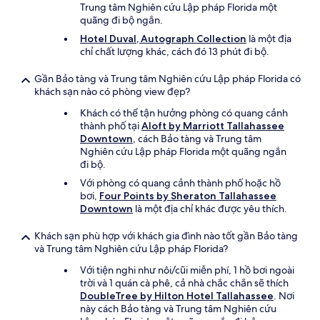
Trung tâm Nghiên cứu Lập pháp Florida một
quãng đi bộ ngắn.
Hotel Duval, Autograph Collection
là một địa
chỉ chất lượng khác, cách đó 13 phút đi bộ.
Gần Bảo tàng và Trung tâm Nghiên cứu Lập pháp Florida có
khách sạn nào có phòng view đẹp?
Khách có thể tận hưởng phòng có quang cảnh
thành phố tại
Aloft by Marriott Tallahassee
Downtown
, cách Bảo tàng và Trung tâm
Nghiên cứu Lập pháp Florida một quãng ngắn
đi bộ.
Với phòng có quang cảnh thành phố hoặc hồ
bơi,
Four Points by Sheraton Tallahassee
Downtown
là một địa chỉ khác được yêu thích.
Khách sạn phù hợp với khách gia đình nào tốt gần Bảo tàng
và Trung tâm Nghiên cứu Lập pháp Florida?
Với tiện nghi như nôi/cũi miễn phí, 1 hồ bơi ngoài
trời và 1 quán cà phê, cả nhà chắc chắn sẽ thích
DoubleTree by Hilton Hotel Tallahassee
. Nơi
này cách Bảo tàng và Trung tâm Nghiên cứu