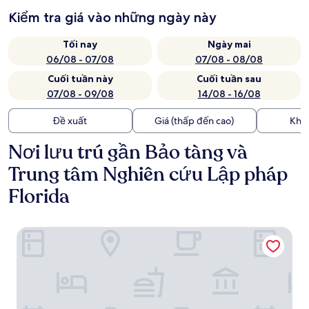
Kiểm tra giá vào những ngày này
Tối nay
Ngày mai
06/08 - 07/08
07/08 - 08/08
Cuối tuần này
Cuối tuần sau
07/08 - 09/08
14/08 - 16/08
Đề xuất
Giá (thấp đến cao)
Kho
Nơi lưu trú gần Bảo tàng và
Trung tâm Nghiên cứu Lập pháp
Florida
Hotel Indigo Tallahassee - Collegetown by IHG