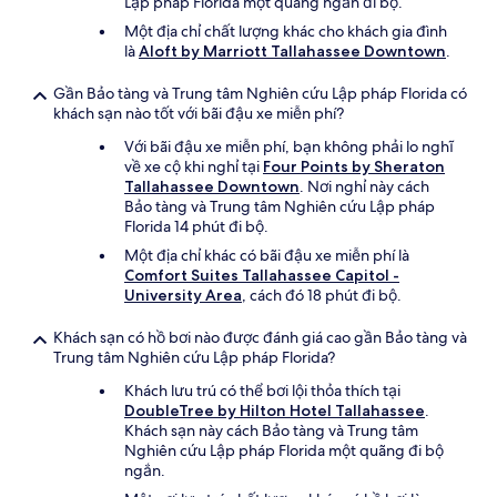
Lập pháp Florida một quãng ngắn đi bộ.
Một địa chỉ chất lượng khác cho khách gia đình
là
Aloft by Marriott Tallahassee Downtown
.
Gần Bảo tàng và Trung tâm Nghiên cứu Lập pháp Florida có
khách sạn nào tốt với bãi đậu xe miễn phí?
Với bãi đậu xe miễn phí, bạn không phải lo nghĩ
về xe cộ khi nghỉ tại
Four Points by Sheraton
Tallahassee Downtown
. Nơi nghỉ này cách
Bảo tàng và Trung tâm Nghiên cứu Lập pháp
Florida 14 phút đi bộ.
Một địa chỉ khác có bãi đậu xe miễn phí là
Comfort Suites Tallahassee Capitol -
University Area
, cách đó 18 phút đi bộ.
Khách sạn có hồ bơi nào được đánh giá cao gần Bảo tàng và
Trung tâm Nghiên cứu Lập pháp Florida?
Khách lưu trú có thể bơi lội thỏa thích tại
DoubleTree by Hilton Hotel Tallahassee
.
Khách sạn này cách Bảo tàng và Trung tâm
Nghiên cứu Lập pháp Florida một quãng đi bộ
ngắn.