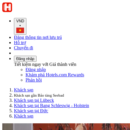
VND
•
Đăng thông tin nơi lưu trú
Hỗ trợ
Chuyến đi
Đăng nhập
Tiết kiệm ngay với Giá thành viên
Đăng nhập
Khám phá Hotels.com Rewards
Phản hồi
Khách sạn
Khách sạn gần Bảo tàng Seebad
Khách sạn tại Lübeck
Khách sạn tại Bang Schleswig - Holstein
Khách sạn tại Đức
Khách sạn