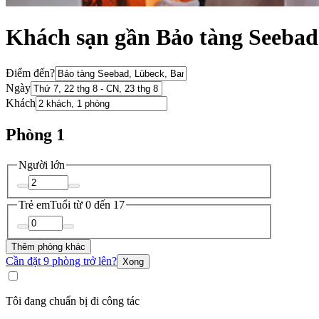
Khách sạn gần Bảo tàng Seebad
Điểm đến?
Ngày
Khách
Phòng 1
Người lớn
Trẻ em
Tuổi từ 0 đến 17
Thêm phòng khác
Cần đặt 9 phòng trở lên?
Xong
Tôi đang chuẩn bị đi công tác