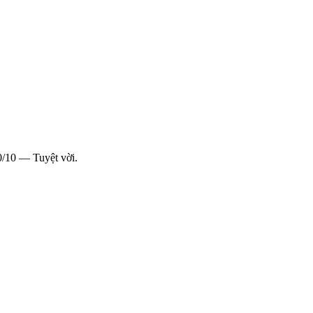
0/10 — Tuyệt vời.