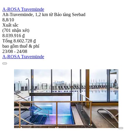
A-ROSA Travemünde
Alt-Travemünde, 1,2 km từ Bảo tàng Seebad
8,8/10
Xuất sắc
(701 nhận xét)
8.039.916 ₫
Tổng 8.602.728 ₫
bao gồm thuế & phí
23/08 - 24/08
A-ROSA Travemünde