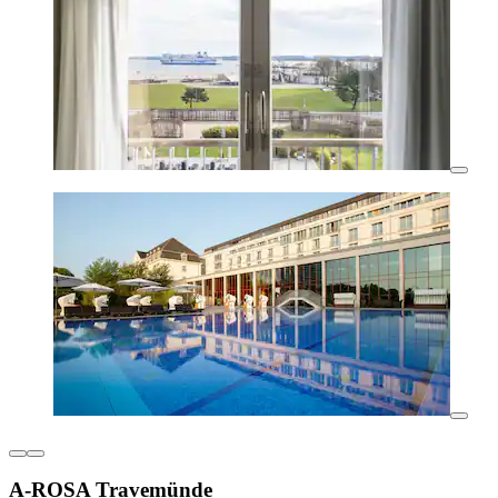
A-ROSA Travemünde