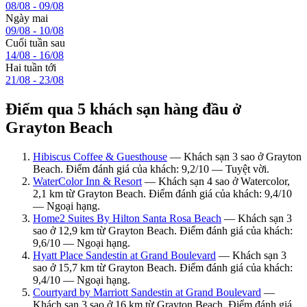
08/08 - 09/08
Ngày mai
09/08 - 10/08
Cuối tuần sau
14/08 - 16/08
Hai tuần tới
21/08 - 23/08
Điểm qua 5 khách sạn hàng đầu ở
Grayton Beach
Hibiscus Coffee & Guesthouse
— Khách sạn 3 sao ở Grayton
Beach. Điểm đánh giá của khách: 9,2/10 — Tuyệt vời.
WaterColor Inn & Resort
— Khách sạn 4 sao ở Watercolor,
2,1 km từ Grayton Beach. Điểm đánh giá của khách: 9,4/10
— Ngoại hạng.
Home2 Suites By Hilton Santa Rosa Beach
— Khách sạn 3
sao ở 12,9 km từ Grayton Beach. Điểm đánh giá của khách:
9,6/10 — Ngoại hạng.
Hyatt Place Sandestin at Grand Boulevard
— Khách sạn 3
sao ở 15,7 km từ Grayton Beach. Điểm đánh giá của khách:
9,4/10 — Ngoại hạng.
Courtyard by Marriott Sandestin at Grand Boulevard
—
Khách sạn 3 sao ở 16 km từ Grayton Beach. Điểm đánh giá