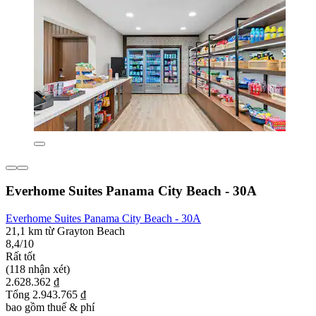
Everhome Suites Panama City Beach - 30A
Everhome Suites Panama City Beach - 30A
21,1 km từ Grayton Beach
8,4/10
Rất tốt
(118 nhận xét)
2.628.362 ₫
Tổng 2.943.765 ₫
bao gồm thuế & phí