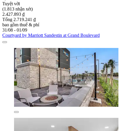
Tuyệt vời
(1.813 nhận xét)
2.427.893 ₫
Tổng 2.719.241 ₫
bao gồm thuế & phí
31/08 - 01/09
Courtyard by Marriott Sandestin at Grand Boulevard