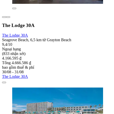
The Lodge 30A
The Lodge 30A
Seagrove Beach, 6,5 km từ Grayton Beach
9,4/10
Ngoại hạng
(833 nhận xét)
4.166.595 ₫
Tổng 4.666.586 ₫
bao gồm thuế & phí
30/08 - 31/08
The Lodge 30A