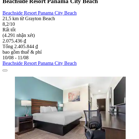
Beachside Resort Panama City Beach
Beachside Resort Panama City Beach
21,5 km từ Grayton Beach
8,2/10
Rất tốt
(4.291 nhận xét)
2.075.436 ₫
Tổng 2.405.844 ₫
bao gồm thuế & phí
10/08 - 11/08
Beachside Resort Panama City Beach