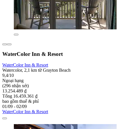
WaterColor Inn & Resort
WaterColor Inn & Resort
Watercolor, 2,1 km từ Grayton Beach
9,4/10
Ngoại hạng
(296 nhận xét)
13.254.489 ₫
Tổng 16.459.361 ₫
bao gồm thuế & phí
01/09 - 02/09
WaterColor Inn & Resort