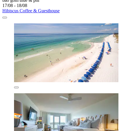
bao gồm thuế & phí
17/08 - 18/08
Hibiscus Coffee & Guesthouse