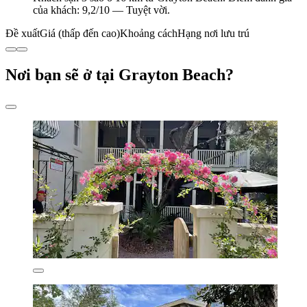
của khách: 9,2/10 — Tuyệt vời.
Đề xuất
Giá (thấp đến cao)
Khoảng cách
Hạng nơi lưu trú
Nơi bạn sẽ ở tại Grayton Beach?