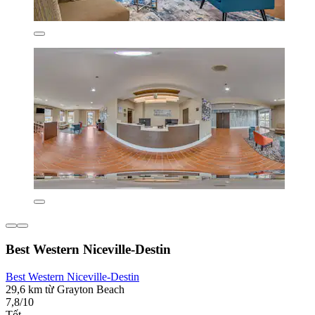
Best Western Niceville-Destin
Best Western Niceville-Destin
29,6 km từ Grayton Beach
7,8/10
Tốt