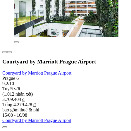
Courtyard by Marriott Prague Airport
Courtyard by Marriott Prague Airport
Prague 6
9,2/10
Tuyệt vời
(1.012 nhận xét)
3.709.404 ₫
Tổng 4.279.428 ₫
bao gồm thuế & phí
15/08 - 16/08
Courtyard by Marriott Prague Airport