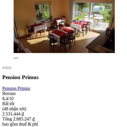
Pension Primus
Pension Primus
Beroun
8,4/10
Rất tốt
(48 nhận xét)
2.531.444 ₫
Tổng 2.885.247 ₫
bao gồm thuế & phí