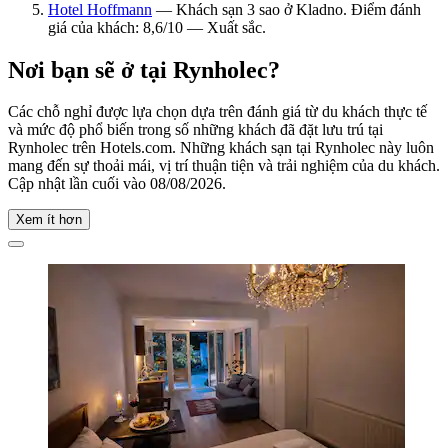
Hotel Hoffmann
— Khách sạn 3 sao ở Kladno. Điểm đánh
giá của khách: 8,6/10 — Xuất sắc.
Nơi bạn sẽ ở tại Rynholec?
Các chỗ nghỉ được lựa chọn dựa trên đánh giá từ du khách thực tế
và mức độ phổ biến trong số những khách đã đặt lưu trú tại
Rynholec trên Hotels.com. Những khách sạn tại Rynholec này luôn
mang đến sự thoải mái, vị trí thuận tiện và trải nghiệm của du khách.
Cập nhật lần cuối vào
08/08/2026
.
Xem ít hơn