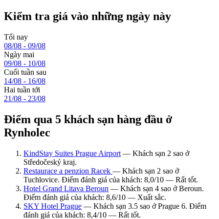
Kiểm tra giá vào những ngày này
Tối nay
08/08 - 09/08
Ngày mai
09/08 - 10/08
Cuối tuần sau
14/08 - 16/08
Hai tuần tới
21/08 - 23/08
Điểm qua 5 khách sạn hàng đầu ở
Rynholec
KindStay Suites Prague Airport
— Khách sạn 2 sao ở
Středočeský kraj.
Restaurace a penzion Racek
— Khách sạn 2 sao ở
Tuchlovice. Điểm đánh giá của khách: 8,0/10 — Rất tốt.
Hotel Grand Litava Beroun
— Khách sạn 4 sao ở Beroun.
Điểm đánh giá của khách: 8,6/10 — Xuất sắc.
SKY Hotel Prague
— Khách sạn 3.5 sao ở Prague 6. Điểm
đánh giá của khách: 8,4/10 — Rất tốt.