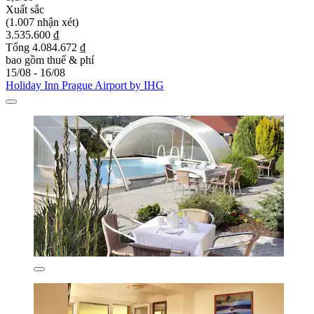
Xuất sắc
(1.007 nhận xét)
3.535.600 ₫
Tổng 4.084.672 ₫
bao gồm thuế & phí
15/08 - 16/08
Holiday Inn Prague Airport by IHG