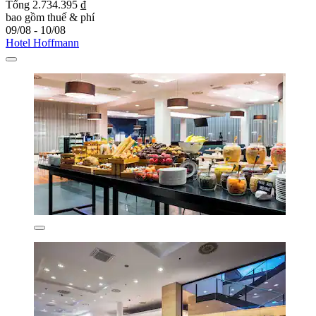
Tổng 2.734.395 ₫
bao gồm thuế & phí
09/08 - 10/08
Hotel Hoffmann