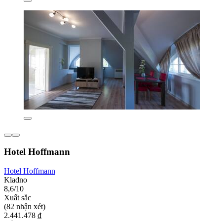
Hotel Hoffmann
Hotel Hoffmann
Kladno
8,6/10
Xuất sắc
(82 nhận xét)
2.441.478 ₫