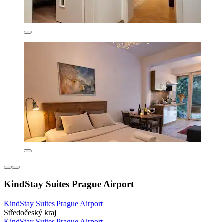
KindStay Suites Prague Airport
KindStay Suites Prague Airport
Středočeský kraj
KindStay Suites Prague Airport