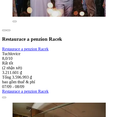
Restaurace a penzion Racek
Restaurace a penzion Racek
Tuchlovice
8,0/10
Rất tốt
(2 nhận xét)
3.211.601 ₫
Tổng 3.596.993 ₫
bao gồm thuế & phí
07/09 - 08/09
Restaurace a penzion Racek