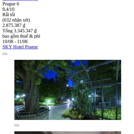
Prague 6
8,4/10
Rất tốt
(632 nhận xét)
2.875.387 ₫
Tổng 3.345.347 ₫
bao gồm thuế & phí
10/08 - 11/08
SKY Hotel Prague