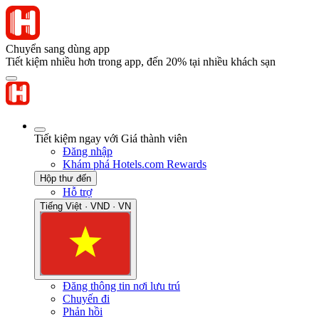
Chuyển sang dùng app
Tiết kiệm nhiều hơn trong app, đến 20% tại nhiều khách sạn
Tiết kiệm ngay với Giá thành viên
Đăng nhập
Khám phá Hotels.com Rewards
Hộp thư đến
Hỗ trợ
Tiếng Việt · VND · VN
Đăng thông tin nơi lưu trú
Chuyến đi
Phản hồi