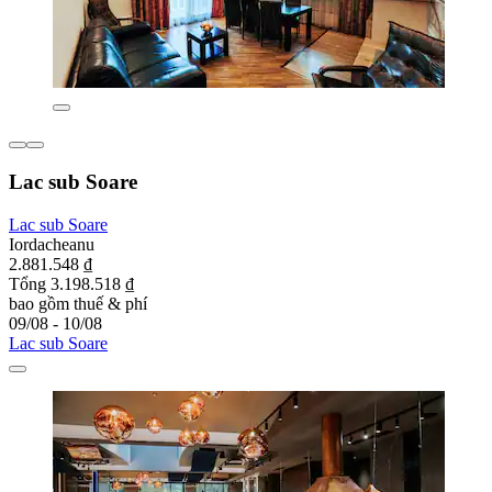
Lac sub Soare
Lac sub Soare
Iordacheanu
2.881.548 ₫
Tổng 3.198.518 ₫
bao gồm thuế & phí
09/08 - 10/08
Lac sub Soare