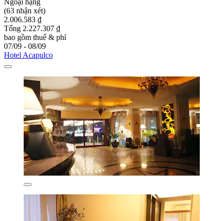
Ngoại hạng
(63 nhận xét)
2.006.583 ₫
Tổng 2.227.307 ₫
bao gồm thuế & phí
07/09 - 08/09
Hotel Acapulco