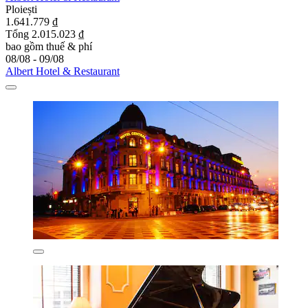
Ploiești
1.641.779 ₫
Tổng 2.015.023 ₫
bao gồm thuế & phí
08/08 - 09/08
Albert Hotel & Restaurant