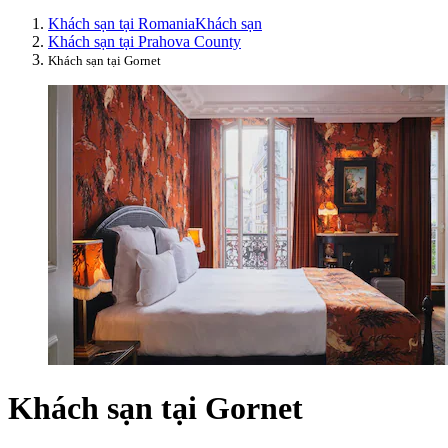
Khách sạn tại Romania
Khách sạn
Khách sạn tại Prahova County
Khách sạn tại Gornet
Khách sạn tại Gornet