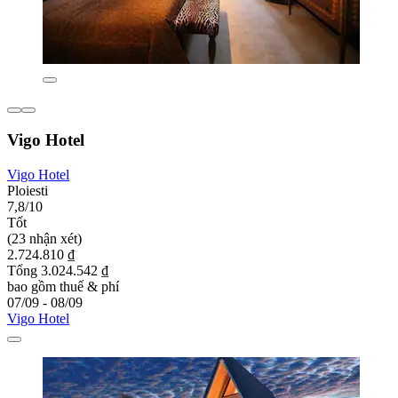
Vigo Hotel
Vigo Hotel
Ploiesti
7,8/10
Tốt
(23 nhận xét)
2.724.810 ₫
Tổng 3.024.542 ₫
bao gồm thuế & phí
07/09 - 08/09
Vigo Hotel