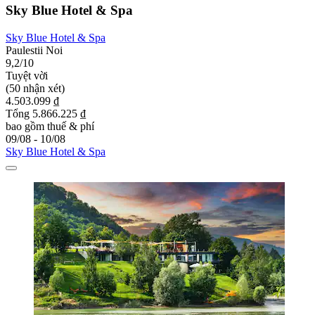
Sky Blue Hotel & Spa
Sky Blue Hotel & Spa
Paulestii Noi
9,2/10
Tuyệt vời
(50 nhận xét)
4.503.099 ₫
Tổng 5.866.225 ₫
bao gồm thuế & phí
09/08 - 10/08
Sky Blue Hotel & Spa