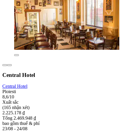
Central Hotel
Central Hotel
Ploiesti
8,6/10
Xuất sắc
(165 nhận xét)
2.225.178 ₫
Tổng 2.469.948 ₫
bao gồm thuế & phí
23/08 - 24/08