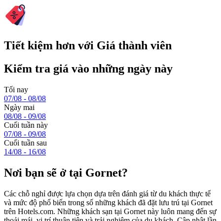
Tiết kiệm hơn với Giá thành viên
Kiểm tra giá vào những ngày này
Tối nay
07/08 - 08/08
Ngày mai
08/08 - 09/08
Cuối tuần này
07/08 - 09/08
Cuối tuần sau
14/08 - 16/08
Nơi bạn sẽ ở tại Gornet?
Các chỗ nghỉ được lựa chọn dựa trên đánh giá từ du khách thực tế
và mức độ phổ biến trong số những khách đã đặt lưu trú tại Gornet
trên Hotels.com. Những khách sạn tại Gornet này luôn mang đến sự
thoải mái, vị trí thuận tiện và trải nghiệm của du khách. Cập nhật lần