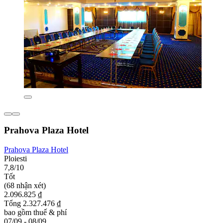
Prahova Plaza Hotel
Prahova Plaza Hotel
Ploiesti
7,8/10
Tốt
(68 nhận xét)
2.096.825 ₫
Tổng 2.327.476 ₫
bao gồm thuế & phí
07/09 - 08/09