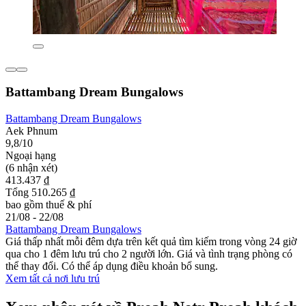
Battambang Dream Bungalows
Battambang Dream Bungalows
Aek Phnum
9,8/10
Ngoại hạng
(6 nhận xét)
413.437 ₫
Tổng 510.265 ₫
bao gồm thuế & phí
21/08 - 22/08
Battambang Dream Bungalows
Giá thấp nhất mỗi đêm dựa trên kết quả tìm kiếm trong vòng 24 giờ
qua cho 1 đêm lưu trú cho 2 người lớn. Giá và tình trạng phòng có
thể thay đổi. Có thể áp dụng điều khoản bổ sung.
Xem tất cả nơi lưu trú