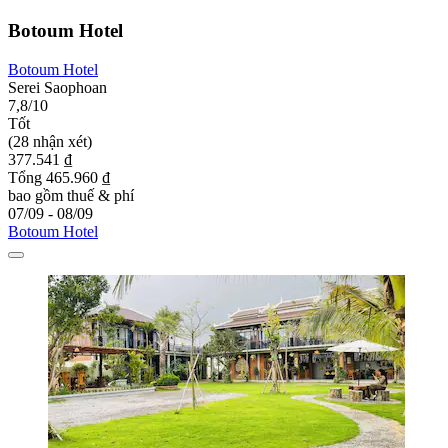
Botoum Hotel
Botoum Hotel
Serei Saophoan
7,8/10
Tốt
(28 nhận xét)
377.541 ₫
Tổng 465.960 ₫
bao gồm thuế & phí
07/09 - 08/09
Botoum Hotel