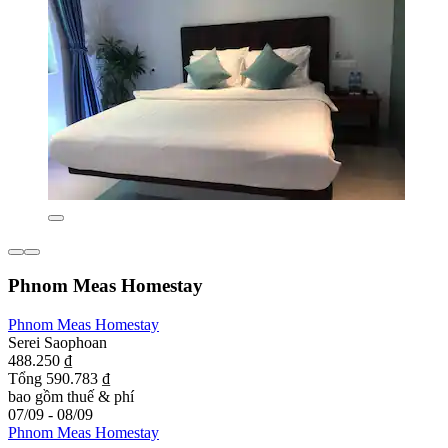
Phnom Meas Homestay
Phnom Meas Homestay
Serei Saophoan
488.250 ₫
Tổng 590.783 ₫
bao gồm thuế & phí
07/09 - 08/09
Phnom Meas Homestay