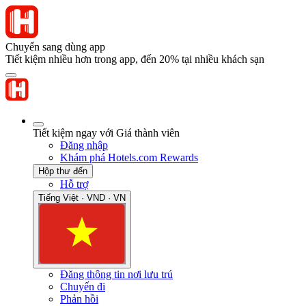
Chuyển sang dùng app
Tiết kiệm nhiều hơn trong app, đến 20% tại nhiều khách sạn
Tiết kiệm ngay với Giá thành viên
Đăng nhập
Khám phá Hotels.com Rewards
Hộp thư đến
Hỗ trợ
Tiếng Việt · VND · VN
Đăng thông tin nơi lưu trú
Chuyến đi
Phản hồi