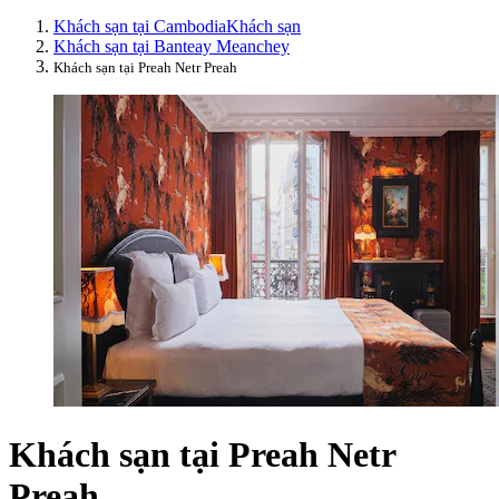
Khách sạn tại Cambodia
Khách sạn
Khách sạn tại Banteay Meanchey
Khách sạn tại Preah Netr Preah
Khách sạn tại Preah Netr
Preah