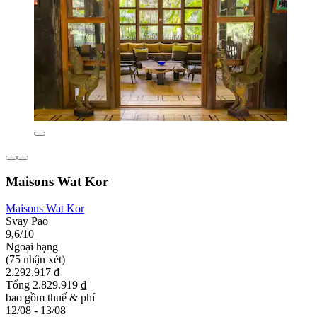
Maisons Wat Kor
Maisons Wat Kor
Svay Pao
9,6/10
Ngoại hạng
(75 nhận xét)
2.292.917 ₫
Tổng 2.829.919 ₫
bao gồm thuế & phí
12/08 - 13/08