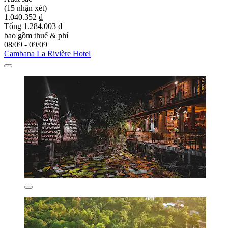
(15 nhận xét)
1.040.352 ₫
Tổng 1.284.003 ₫
bao gồm thuế & phí
08/09 - 09/09
Cambana La Rivière Hotel