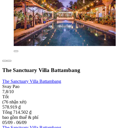
The Sanctuary Villa Battambang
The Sanctuary Villa Battambang
Svay Pao
7,8/10
Tốt
(76 nhận xét)
578.919 ₫
Tổng 714.502 ₫
bao gồm thuế & phí
05/09 - 06/09
The Sanctuary Villa Battambang