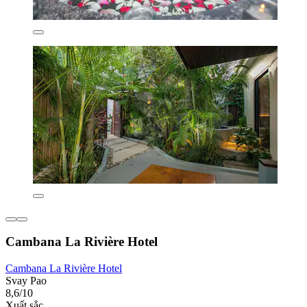
Cambana La Rivière Hotel
Cambana La Rivière Hotel
Svay Pao
8,6/10
Xuất sắc