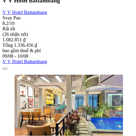
V V Hotel Battambang
V V Hotel Battambang
Svay Pao
8,2/10
Rất tốt
(26 nhận xét)
1.082.851 ₫
Tổng 1.336.456 ₫
bao gồm thuế & phí
09/08 - 10/08
V V Hotel Battambang