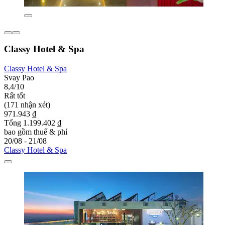
Classy Hotel & Spa
Classy Hotel & Spa
Svay Pao
8,4/10
Rất tốt
(171 nhận xét)
971.943 ₫
Tổng 1.199.402 ₫
bao gồm thuế & phí
20/08 - 21/08
Classy Hotel & Spa