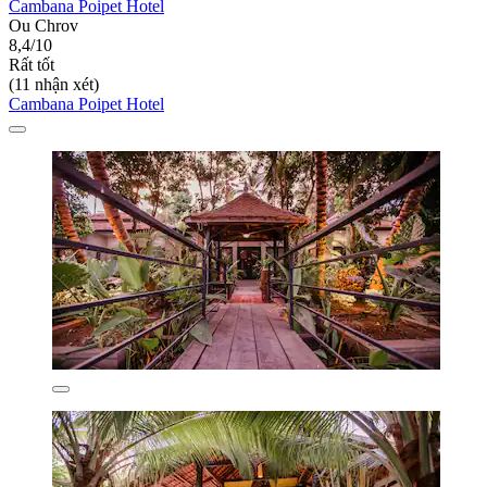
Cambana Poipet Hotel
Ou Chrov
8,4/10
Rất tốt
(11 nhận xét)
Cambana Poipet Hotel