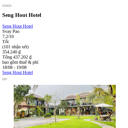
Seng Hout Hotel
Seng Hout Hotel
Svay Pao
7,2/10
Tốt
(101 nhận xét)
354.240 ₫
Tổng 437.202 ₫
bao gồm thuế & phí
18/08 - 19/08
Seng Hout Hotel