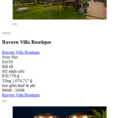
Ravorn Villa Boutique
Ravorn Villa Boutique
Svay Pao
8,0/10
Rất tốt
(92 nhận xét)
870.779 ₫
Tổng 1.074.717 ₫
bao gồm thuế & phí
09/08 - 10/08
Ravorn Villa Boutique