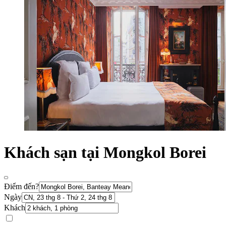
Khách sạn tại Mongkol Borei
Điểm đến?
Ngày
Khách