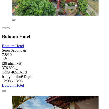
Botoum Hotel
Botoum Hotel
Serei Saophoan
7,8/10
Tốt
(28 nhận xét)
376.893 ₫
Tổng 465.161 ₫
bao gồm thuế & phí
12/08 - 13/08
Botoum Hotel