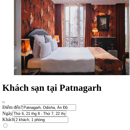
Khách sạn tại Patnagarh
Điểm đến?
Ngày
Khách