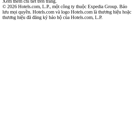
Xem thêm chi tiết trên trang.
© 2026 Hotels.com, L.P., một công ty thuộc Expedia Group. Bảo
lưu mọi quyền.
Hotels.com và logo Hotels.com là thương hiệu hoặc
thương hiệu đã đăng ký bảo hộ của Hotels.com, L.P.