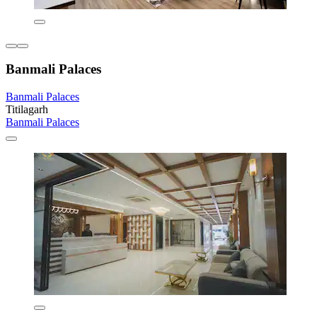
Banmali Palaces
Banmali Palaces
Titilagarh
Banmali Palaces