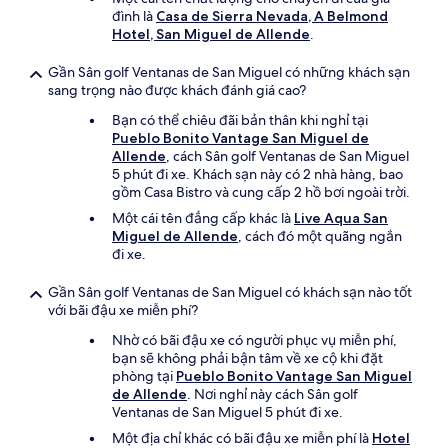
đình là
Casa de Sierra Nevada, A Belmond
Hotel, San Miguel de Allende
.
Gần Sân golf Ventanas de San Miguel có những khách sạn
sang trọng nào được khách đánh giá cao?
Bạn có thể chiêu đãi bản thân khi nghỉ tại
Pueblo Bonito Vantage San Miguel de
Allende
, cách Sân golf Ventanas de San Miguel
5 phút đi xe. Khách sạn này có 2 nhà hàng, bao
gồm Casa Bistro và cung cấp 2 hồ bơi ngoài trời.
Một cái tên đẳng cấp khác là
Live Aqua San
Miguel de Allende
, cách đó một quãng ngắn
đi xe.
Gần Sân golf Ventanas de San Miguel có khách sạn nào tốt
với bãi đậu xe miễn phí?
Nhờ có bãi đậu xe có người phục vụ miễn phí,
bạn sẽ không phải bận tâm về xe cộ khi đặt
phòng tại
Pueblo Bonito Vantage San Miguel
de Allende
. Nơi nghỉ này cách Sân golf
Ventanas de San Miguel 5 phút đi xe.
Một địa chỉ khác có bãi đậu xe miễn phí là
Hotel