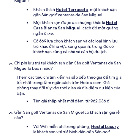
Miguel?
Khách thích
Hotel Terracota
, một khách sạn
gần Sân golf Ventanas de San Miguel.
Một khách sạn được ưa chuộng khác là
Hotel
Casa Blanca San Miguel
, cách đó một quãng
ngắn đi xe.
Có 669 lựa chọn khách sạn và các loại hình lưu
trú khác ở khu vực xung quanh, trong đó có
khách sạn cùng cả nhà và căn hộ du lịch.
Chi phí lưu trú tại khách sạn gần Sân golf Ventanas de San
Miguel là bao nhiêu?
Thêm các tiêu chí tìm kiếm và sắp xếp theo giá để tìm giá
tốt nhất trong tầm ngân sách trên Hotels.com. Giá
phòng thay đổi tùy vào thời gian và địa điểm dự kiến của
bạn.
Tìm giá thấp nhất mỗi đêm: từ 962.036 ₫
Gần Sân golf Ventanas de San Miguel có khách sạn giá rẻ
nào?
Với Wifi miễn phí trong phòng,
Hostal Luxury
là khách sạn với giá bình dân gần Sân golf