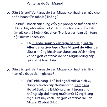
Ventanas de San Miguel.
Gần Sân golf Ventanas de San Miguel có khách sạn nào cho
phép hoàn tiền toàn bộ không?
Có nhiều khách sạn cung cấp giá phòng có thể hoàn tiền,
nhưng hãy nhớ kiểm tra kỹ hạn chót cho phép hủy. Để
tìm giá có thể hoàn tiền, chọn "Nơi lưu trú hoàn tiền toàn
bộ" khi tìm khách sạn.
Cả
Pueblo Bonito Vantage San Miguel de
Allende
và
Live Aqua San Miguel de Allende
đều là những khách sạn được yêu thích không
xa Sân golf Ventanas de San Miguel cung cấp
giá có thể hoàn tiền.
Gần Sân golf Ventanas de San Miguel có khách sạn lãng
mạn nào được đánh giá cao?
Với 1 nhà hàng, 1 hồ bơi ngoài trời và dịch vụ
dùng bữa cho cặp đôi/riêng tư,
Campera
Hotel Burbuja
là không gian lý tưởng cho
những cặp đôi mong muốn một kỳ nghỉ lãng
mạn. Nơi này cách Sân golf Ventanas de San
Miguel 12 phút đi bộ.