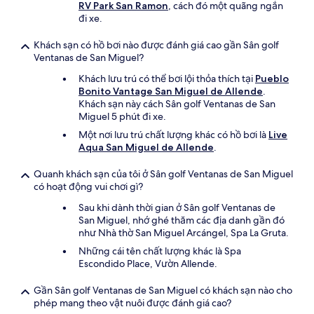
RV Park San Ramon
, cách đó một quãng ngắn
đi xe.
Khách sạn có hồ bơi nào được đánh giá cao gần Sân golf
Ventanas de San Miguel?
Khách lưu trú có thể bơi lội thỏa thích tại
Pueblo
Bonito Vantage San Miguel de Allende
.
Khách sạn này cách Sân golf Ventanas de San
Miguel 5 phút đi xe.
Một nơi lưu trú chất lượng khác có hồ bơi là
Live
Aqua San Miguel de Allende
.
Quanh khách sạn của tôi ở Sân golf Ventanas de San Miguel
có hoạt động vui chơi gì?
Sau khi dành thời gian ở Sân golf Ventanas de
San Miguel, nhớ ghé thăm các địa danh gần đó
như Nhà thờ San Miguel Arcángel, Spa La Gruta.
Những cái tên chất lượng khác là Spa
Escondido Place, Vườn Allende.
Gần Sân golf Ventanas de San Miguel có khách sạn nào cho
phép mang theo vật nuôi được đánh giá cao?