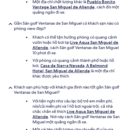
Một địa chỉ chất lượng khác là
Pueblo Bonito
Vantage San Miguel de Allende
, cách đó một
quãng ngắn đi xe.
Gần Sân golf Ventanas de San Miguel có khách sạn nào có
phòng view đẹp?
Khách có thể tận hưởng phòng có quang cảnh
vườn hoặc hồ bơi tại
Live Aqua San Miguel de
Allende
, cách Sân golf Ventanas de San Miguel
10 phút đi xe.
Với phòng có quang cảnh thành phố hoặc hồ
bơi,
Casa de Sierra Nevada, A Belmond
Hotel, San Miguel de Allende
là một địa chỉ
khác được yêu thích.
Khách sạn phù hợp với khách gia đình nào tốt gần Sân golf
Ventanas de San Miguel?
Với tiện nghi như câu lạc bộ trẻ em miễn phí,
nôi/cũi miễn phí và 1 hồ bơi ngoài trời, cả nhà
chắc chắn sẽ thích
Live Aqua San Miguel de
Allende
. Nơi này cách Sân golf Ventanas de San
Miguel một quãng ngắn đi xe.
Một cái tên chất lượng cho chuyến đi của gia