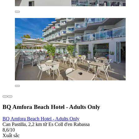
BQ Amfora Beach Hotel - Adults Only
BQ Amfora Beach Hotel - Adults Only
Can Pastilla, 2,2 km từ Es Coll d'en Rabassa
8,6/10
Xuất sắc