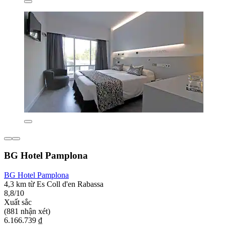
BG Hotel Pamplona
BG Hotel Pamplona
4,3 km từ Es Coll d'en Rabassa
8,8/10
Xuất sắc
(881 nhận xét)
6.166.739 ₫