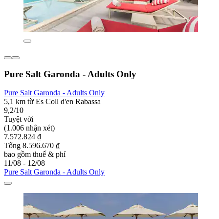
Pure Salt Garonda - Adults Only
Pure Salt Garonda - Adults Only
5,1 km từ Es Coll d'en Rabassa
9,2/10
Tuyệt vời
(1.006 nhận xét)
7.572.824 ₫
Tổng 8.596.670 ₫
bao gồm thuế & phí
11/08 - 12/08
Pure Salt Garonda - Adults Only