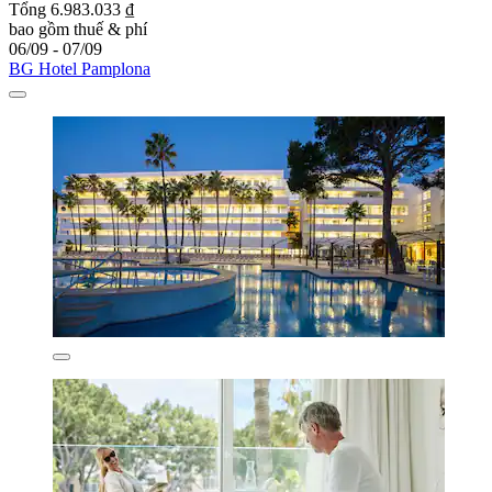
Tổng 6.983.033 ₫
bao gồm thuế & phí
06/09 - 07/09
BG Hotel Pamplona