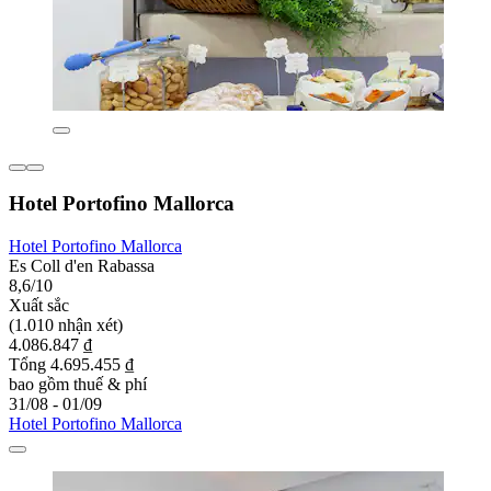
Hotel Portofino Mallorca
Hotel Portofino Mallorca
Es Coll d'en Rabassa
8,6/10
Xuất sắc
(1.010 nhận xét)
4.086.847 ₫
Tổng 4.695.455 ₫
bao gồm thuế & phí
31/08 - 01/09
Hotel Portofino Mallorca