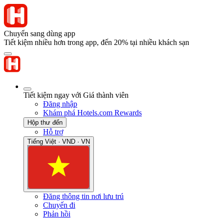
Chuyển sang dùng app
Tiết kiệm nhiều hơn trong app, đến 20% tại nhiều khách sạn
Tiết kiệm ngay với Giá thành viên
Đăng nhập
Khám phá Hotels.com Rewards
Hộp thư đến
Hỗ trợ
Tiếng Việt · VND · VN
Đăng thông tin nơi lưu trú
Chuyến đi
Phản hồi