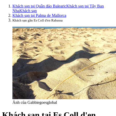
Khách sạn tại Quần đảo Balearic
Khách sạn tại Tây Ban
Nha
Khách sạn
Khách sạn tại Palma de Mallorca
Khách sạn gần Es Coll d'en Rabassa
Ảnh của Gabbiegoesglobal
Khách sạn tại Es Coll d'en