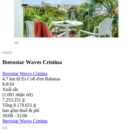
Iberostar Waves Cristina
Iberostar Waves Cristina
4,7 km từ Es Coll d'en Rabassa
8,8/10
Xuất sắc
(1.001 nhận xét)
7.253.251 ₫
Tổng 8.178.651 ₫
bao gồm thuế & phí
30/08 - 31/08
Iberostar Waves Cristina