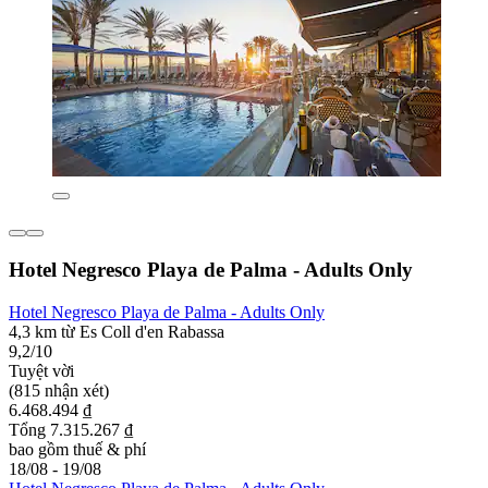
Hotel Negresco Playa de Palma - Adults Only
Hotel Negresco Playa de Palma - Adults Only
4,3 km từ Es Coll d'en Rabassa
9,2/10
Tuyệt vời
(815 nhận xét)
6.468.494 ₫
Tổng 7.315.267 ₫
bao gồm thuế & phí
18/08 - 19/08