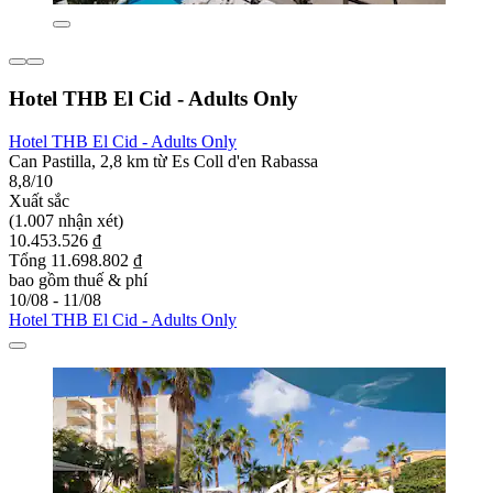
Hotel THB El Cid - Adults Only
Hotel THB El Cid - Adults Only
Can Pastilla, 2,8 km từ Es Coll d'en Rabassa
8,8/10
Xuất sắc
(1.007 nhận xét)
10.453.526 ₫
Tổng 11.698.802 ₫
bao gồm thuế & phí
10/08 - 11/08
Hotel THB El Cid - Adults Only