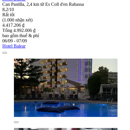
Can Pastilla, 2,4 km từ Es Coll d'en Rabassa
8,2/10
Rất tốt
(1.000 nhận xét)
4.417.206 ₫
Tổng 4.992.006 ₫
bao gồm thuế & phí
06/09 - 07/09
Hotel Balear