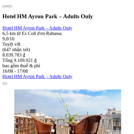
Hotel HM Ayron Park – Adults Only
Hotel HM Ayron Park – Adults Only
6,5 km từ Es Coll d'en Rabassa
9,0/10
Tuyệt vời
(647 nhận xét)
8.039.783 ₫
Tổng 9.109.921 ₫
bao gồm thuế & phí
16/08 - 17/08
Hotel HM Ayron Park – Adults Only