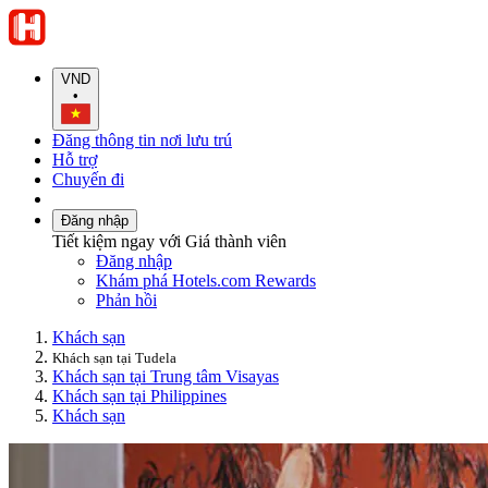
VND
•
Đăng thông tin nơi lưu trú
Hỗ trợ
Chuyến đi
Đăng nhập
Tiết kiệm ngay với Giá thành viên
Đăng nhập
Khám phá Hotels.com Rewards
Phản hồi
Khách sạn
Khách sạn tại Tudela
Khách sạn tại Trung tâm Visayas
Khách sạn tại Philippines
Khách sạn