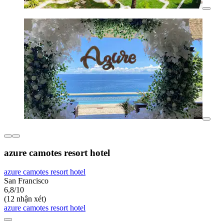
azure camotes resort hotel
azure camotes resort hotel
San Francisco
6,8/10
(12 nhận xét)
azure camotes resort hotel