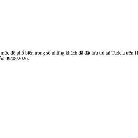
 mức độ phổ biến trong số những khách đã đặt lưu trú tại Tudela trên
vào
09/08/2026
.