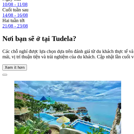
10/08 - 11/08
Cuối tuần sau
14/08 - 16/08
Hai tuần tới
21/08 - 23/08
Nơi bạn sẽ ở tại Tudela?
Các chỗ nghỉ được lựa chọn dựa trên đánh giá từ du khách thực tế và
mái, vị trí thuận tiện và trải nghiệm của du khách. Cập nhật lần cuối 
Xem ít hơn