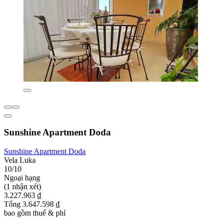
Sunshine Apartment Doda
Sunshine Apartment Doda
Vela Luka
10/10
Ngoại hạng
(1 nhận xét)
3.227.963 ₫
Tổng 3.647.598 ₫
bao gồm thuế & phí