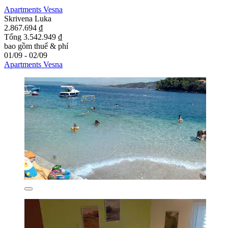
Apartments Vesna
Skrivena Luka
2.867.694 ₫
Tổng 3.542.949 ₫
bao gồm thuế & phí
01/09 - 02/09
Apartments Vesna