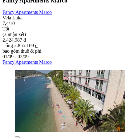
Fancy Apartments Marco
Fancy Apartments Marco
Vela Luka
7,4/10
Tốt
(3 nhận xét)
2.424.987 ₫
Tổng 2.855.169 ₫
bao gồm thuế & phí
01/09 - 02/09
Fancy Apartments Marco