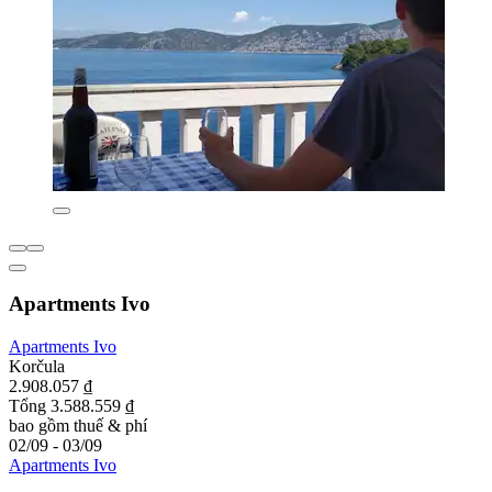
Apartments Ivo
Apartments Ivo
Korčula
2.908.057 ₫
Tổng 3.588.559 ₫
bao gồm thuế & phí
02/09 - 03/09
Apartments Ivo