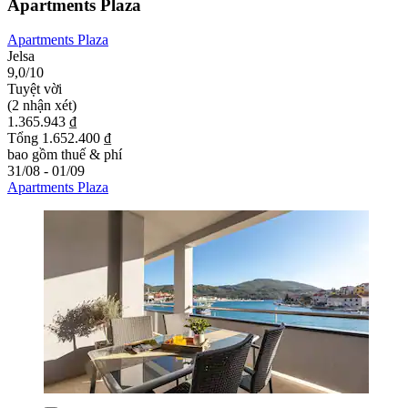
Apartments Plaza
Apartments Plaza
Jelsa
9,0/10
Tuyệt vời
(2 nhận xét)
1.365.943 ₫
Tổng 1.652.400 ₫
bao gồm thuế & phí
31/08 - 01/09
Apartments Plaza