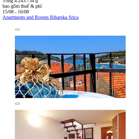
Tổng 4.245.734 ₫
bao gồm thuế & phí
15/08 - 16/08
Apartments and Rooms Ribarska Srica