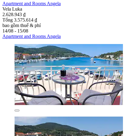
Apartment and Rooms Angela
Vela Luka
2.628.943 ₫
Tổng 3.575.614 ₫
bao gồm thuế & phí
14/08 - 15/08
Apartment and Rooms Angela