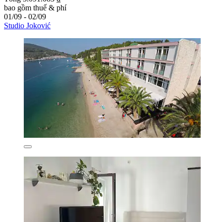
bao gồm thuế & phí
01/09 - 02/09
Studio Joković