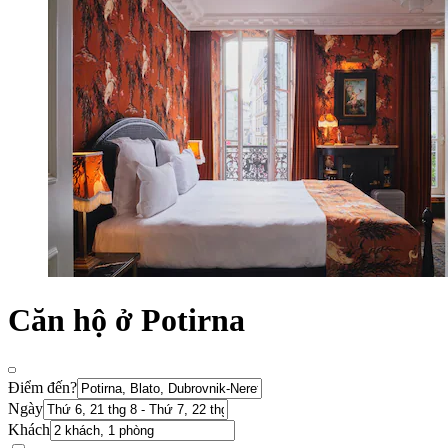
Căn hộ ở Potirna
Điểm đến?
Ngày
Khách