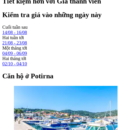
Tiết kiệm hơn với Giá thành viên
Kiểm tra giá vào những ngày này
Cuối tuần sau
14/08 - 16/08
Hai tuần tới
21/08 - 23/08
Một tháng tới
04/09 - 06/09
Hai tháng tới
02/10 - 04/10
Căn hộ ở Potirna