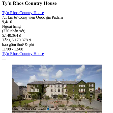
Ty'n Rhos Country House
Ty'n Rhos Country House
7,1 km từ Công viên Quốc gia Padarn
9,4/10
Ngoại hạng
(220 nhận xét)
5.149.364 ₫
Tổng 6.179.378 ₫
bao gồm thuế & phí
11/08 - 12/08
Ty'n Rhos Country House