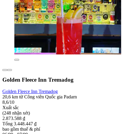
Golden Fleece Inn Tremadog
Golden Fleece Inn Tremadog
20,6 km từ Công viên Quốc gia Padarn
8,6/10
Xuất sắc
(248 nhận xét)
2.873.588 ₫
Tổng 3.448.447 ₫
bao gồm thuế & phí