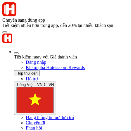
Chuyển sang dùng app
Tiết kiệm nhiều hơn trong app, đến 20% tại nhiều khách sạn
Tiết kiệm ngay với Giá thành viên
Đăng nhập
Khám phá Hotels.com Rewards
Hộp thư đến
Hỗ trợ
Tiếng Việt · VND · VN
Đăng thông tin nơi lưu trú
Chuyến đi
Phản hồi