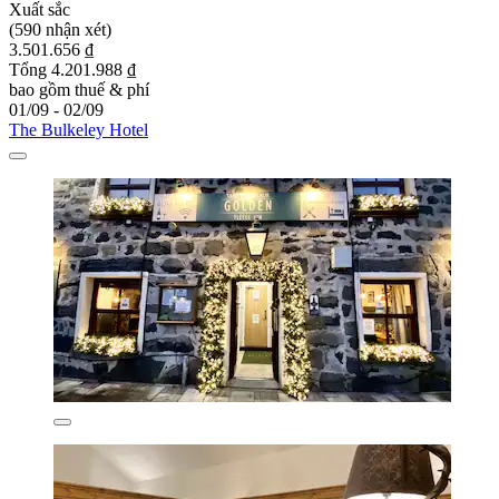
Xuất sắc
(590 nhận xét)
3.501.656 ₫
Tổng 4.201.988 ₫
bao gồm thuế & phí
01/09 - 02/09
The Bulkeley Hotel