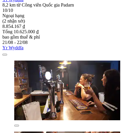
8,2 km từ Công viên Quốc gia Padarn
10/10
Ngoại hạng
(2 nhận xét)
8.854.167 ₫
Tổng 10.625.000 ₫
bao gồm thuế & phí
21/08 - 22/08
Yr Wyddfa