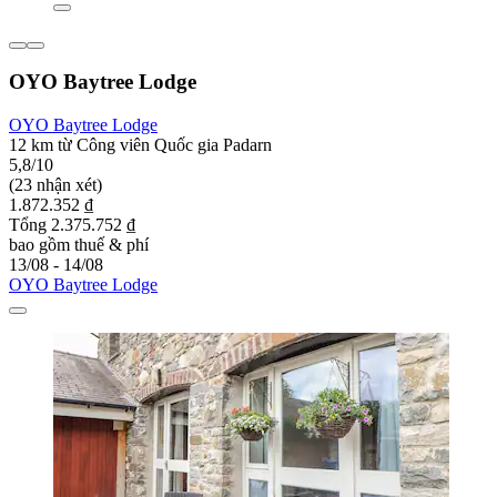
OYO Baytree Lodge
OYO Baytree Lodge
12 km từ Công viên Quốc gia Padarn
5,8/10
(23 nhận xét)
1.872.352 ₫
Tổng 2.375.752 ₫
bao gồm thuế & phí
13/08 - 14/08
OYO Baytree Lodge