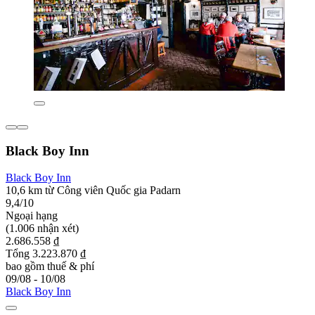
Black Boy Inn
Black Boy Inn
10,6 km từ Công viên Quốc gia Padarn
9,4/10
Ngoại hạng
(1.006 nhận xét)
2.686.558 ₫
Tổng 3.223.870 ₫
bao gồm thuế & phí
09/08 - 10/08
Black Boy Inn