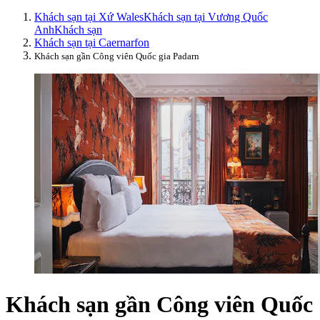
Khách sạn tại Xứ Wales
Khách sạn tại Vương Quốc
Anh
Khách sạn
Khách sạn tại Caernarfon
Khách sạn gần Công viên Quốc gia Padarn
Khách sạn gần Công viên Quốc