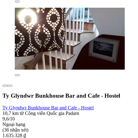
Ty Glyndwr Bunkhouse Bar and Cafe - Hostel
Ty Glyndwr Bunkhouse Bar and Cafe - Hostel
10,7 km từ Công viên Quốc gia Padarn
9,6/10
Ngoại hạng
(36 nhận xét)
1.635.328 ₫