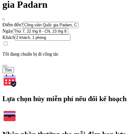
gia Padarn
Điểm đến?
Ngày
Khách
Tôi đang chuẩn bị đi công tác
Tìm
Lựa chọn hủy miễn phí nếu đổi kế hoạch