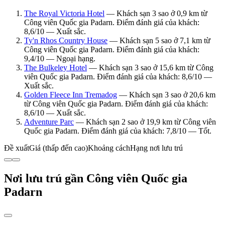
The Royal Victoria Hotel
— Khách sạn 3 sao ở 0,9 km từ
Công viên Quốc gia Padarn. Điểm đánh giá của khách:
8,6/10 — Xuất sắc.
Ty'n Rhos Country House
— Khách sạn 5 sao ở 7,1 km từ
Công viên Quốc gia Padarn. Điểm đánh giá của khách:
9,4/10 — Ngoại hạng.
The Bulkeley Hotel
— Khách sạn 3 sao ở 15,6 km từ Công
viên Quốc gia Padarn. Điểm đánh giá của khách: 8,6/10 —
Xuất sắc.
Golden Fleece Inn Tremadog
— Khách sạn 3 sao ở 20,6 km
từ Công viên Quốc gia Padarn. Điểm đánh giá của khách:
8,6/10 — Xuất sắc.
Adventure Parc
— Khách sạn 2 sao ở 19,9 km từ Công viên
Quốc gia Padarn. Điểm đánh giá của khách: 7,8/10 — Tốt.
Đề xuất
Giá (thấp đến cao)
Khoảng cách
Hạng nơi lưu trú
Nơi lưu trú gần Công viên Quốc gia
Padarn