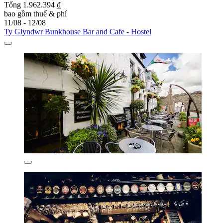
Tổng 1.962.394 ₫
bao gồm thuế & phí
11/08 - 12/08
Ty Glyndwr Bunkhouse Bar and Cafe - Hostel