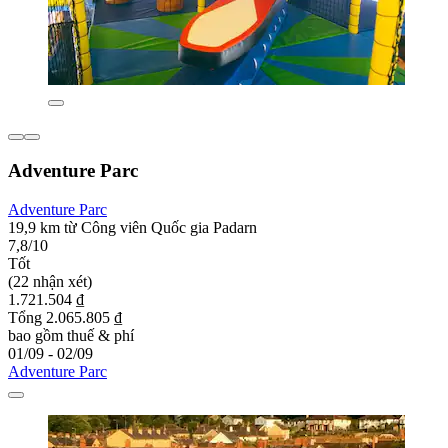
Adventure Parc
Adventure Parc
19,9 km từ Công viên Quốc gia Padarn
7,8/10
Tốt
(22 nhận xét)
1.721.504 ₫
Tổng 2.065.805 ₫
bao gồm thuế & phí
01/09 - 02/09
Adventure Parc