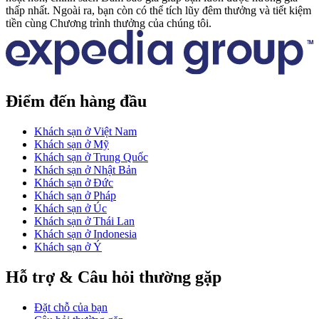
thấp nhất. Ngoài ra, bạn còn có thể tích lũy đêm thưởng và tiết kiệm
tiền cùng Chương trình thưởng của chúng tôi.
Điểm đến hàng đầu
Khách sạn ở Việt Nam
Khách sạn ở Mỹ
Khách sạn ở Trung Quốc
Khách sạn ở Nhật Bản
Khách sạn ở Đức
Khách sạn ở Pháp
Khách sạn ở Úc
Khách sạn ở Thái Lan
Khách sạn ở Indonesia
Khách sạn ở Ý
Hỗ trợ & Câu hỏi thường gặp
Đặt chỗ của bạn