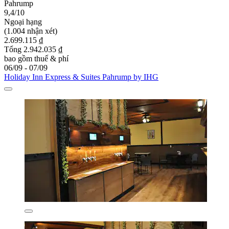
Pahrump
9,4/10
Ngoại hạng
(1.004 nhận xét)
2.699.115 ₫
Tổng 2.942.035 ₫
bao gồm thuế & phí
06/09 - 07/09
Holiday Inn Express & Suites Pahrump by IHG