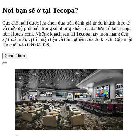
Nơi bạn sẽ ở tại Tecopa?
Các chỗ nghỉ được lựa chọn dựa trên đánh giá từ du khách thực tế
và mức độ phổ biến trong số những khách đã đặt lưu trú tại Tecopa
trên Hotels.com. Những khách sạn tại Tecopa này luôn mang đến
sự thoải mái, vị trí thuận tiện và trải nghiệm của du khách. Cập nhật
lần cuối vào
08/08/2026
.
Xem ít hơn