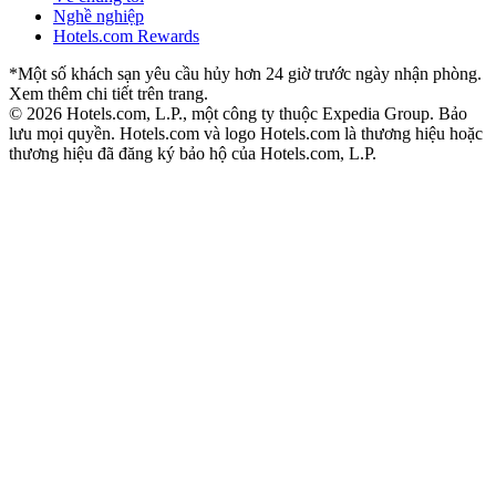
Nghề nghiệp
Hotels.com Rewards
*Một số khách sạn yêu cầu hủy hơn 24 giờ trước ngày nhận phòng.
Xem thêm chi tiết trên trang.
© 2026 Hotels.com, L.P., một công ty thuộc Expedia Group. Bảo
lưu mọi quyền.
Hotels.com và logo Hotels.com là thương hiệu hoặc
thương hiệu đã đăng ký bảo hộ của Hotels.com, L.P.