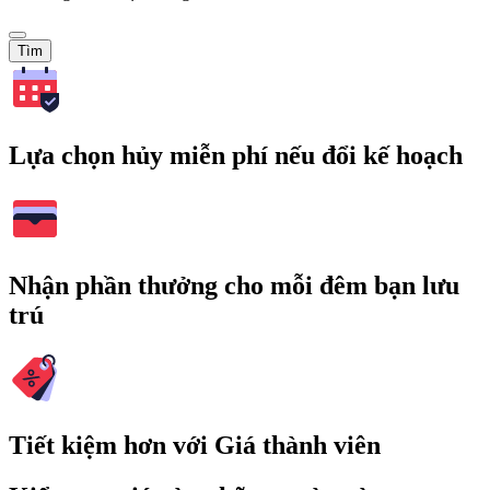
Tìm
Lựa chọn hủy miễn phí nếu đổi kế hoạch
Nhận phần thưởng cho mỗi đêm bạn lưu
trú
Tiết kiệm hơn với Giá thành viên