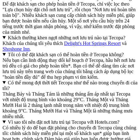
Để đặt khách sạn cho phép hoàn tiền ở Tecopa, chỉ việc lọc theo
"Lựa chọn hủy đặt chỗ nơi lưu trú", rồi chọn "Nơi lưu trú hoàn tiền
toàn bộ". Nhiều khách sạn cung cấp chính sách hủy miễn phí, giúp
bạn được hoàn tiền nếu cần hủy. Một số nơi yêu cầu hủy trên 24
tiếng trước thời gian nhận phòng, vì vậy, nhớ kiểm trước đặt phòng
của mình nhé.
Khách thường khen ngợi những nơi lưu trú nào tại Tecopa?
Khách của chúng tôi yêu thích
Delight's Hot Springs Resort
và
Shoshone Inn
.
Tôi có thể đặt khách sạn có thể hoàn tiền ở Tecopa không?
Nếu bạn cần linh động thay đổi kế hoạch ở Tecopa, hầu hết nơi lưu
trú đều có giá cho phép hoàn tiền*. Bạn có thể dễ dàng tìm các nơi
lưu trú này trên trang web của chúng tôi bằng cách áp dụng bộ lọc
"hoàn tiền đầy đủ" để thu hẹp phạm vi tìm kiếm.
Có thể mong đợi thời tiết Tecopa như thế nào trong chuyến đi của
tôi?
Tháng Bảy và Tháng Tám là những tháng ấm áp nhất tại Tecopa
với nhiệt độ trung bình vào khoảng 29°C. Tháng Một và Tháng
Mười Hai là 2 tháng lạnh nhất trong năm với nhiệt độ trung bình
khoảng 9°C. Tháng Mười Hai và Tháng Một là những tháng mưa
nhiều nhất.
Vì sao tôi nên đặt nơi lưu trú tại Tecopa với Hotels.com?
Có nhiều lý do để bạn đặt phòng cho chuyến đi Tecopa cùng chúng
tôi: chính sách hủy miễn phí tại một số khách sạn* giúp bạn linh
hoạt hơn, chính sách Đảm bảo giá giúp bạn luôn được hưởng giá