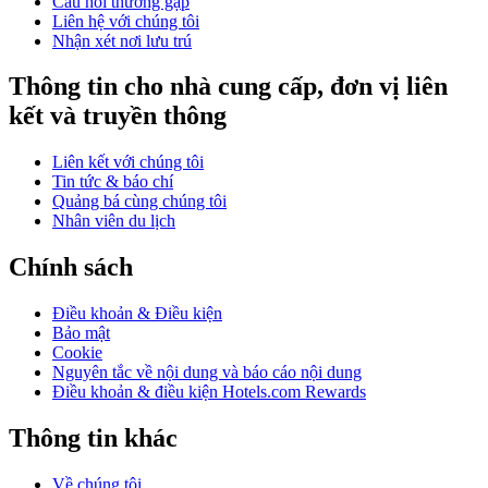
Câu hỏi thường gặp
Liên hệ với chúng tôi
Nhận xét nơi lưu trú
Thông tin cho nhà cung cấp, đơn vị liên
kết và truyền thông
Liên kết với chúng tôi
Tin tức & báo chí
Quảng bá cùng chúng tôi
Nhân viên du lịch
Chính sách
Điều khoản & Điều kiện
Bảo mật
Cookie
Nguyên tắc về nội dung và báo cáo nội dung
Điều khoản & điều kiện Hotels.com Rewards
Thông tin khác
Về chúng tôi