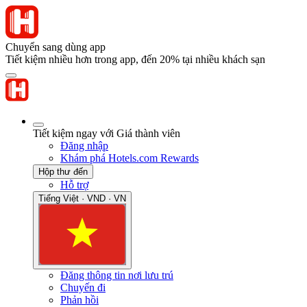
Chuyển sang dùng app
Tiết kiệm nhiều hơn trong app, đến 20% tại nhiều khách sạn
Tiết kiệm ngay với Giá thành viên
Đăng nhập
Khám phá Hotels.com Rewards
Hộp thư đến
Hỗ trợ
Tiếng Việt · VND · VN
Đăng thông tin nơi lưu trú
Chuyến đi
Phản hồi