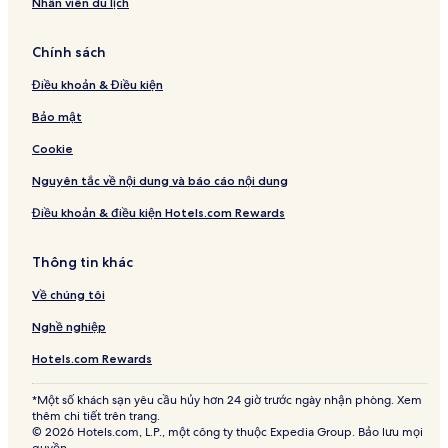
Nhân viên du lịch
Chính sách
Điều khoản & Điều kiện
Bảo mật
Cookie
Nguyên tắc về nội dung và báo cáo nội dung
Điều khoản & điều kiện Hotels.com Rewards
Thông tin khác
Về chúng tôi
Nghề nghiệp
Hotels.com Rewards
*Một số khách sạn yêu cầu hủy hơn 24 giờ trước ngày nhận phòng. Xem
thêm chi tiết trên trang.
© 2026 Hotels.com, L.P., một công ty thuộc Expedia Group. Bảo lưu mọi
quyền.