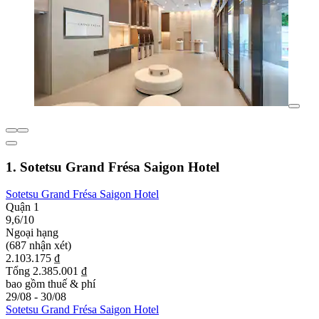
1. Sotetsu Grand Frésa Saigon Hotel
Sotetsu Grand Frésa Saigon Hotel
Quận 1
9,6/10
Ngoại hạng
(687 nhận xét)
2.103.175 ₫
Tổng 2.385.001 ₫
bao gồm thuế & phí
29/08 - 30/08
Sotetsu Grand Frésa Saigon Hotel