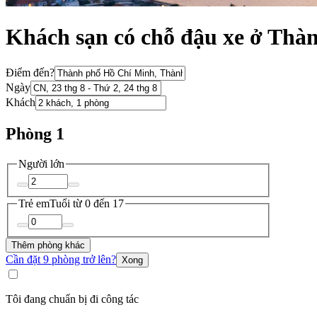
Khách sạn có chỗ đậu xe ở Thà
Điểm đến?
Ngày
Khách
Phòng 1
Người lớn
Trẻ em
Tuổi từ 0 đến 17
Thêm phòng khác
Cần đặt 9 phòng trở lên?
Xong
Tôi đang chuẩn bị đi công tác