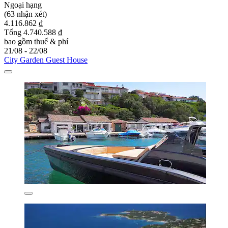
Ngoại hạng
(63 nhận xét)
4.116.862 ₫
Tổng 4.740.588 ₫
bao gồm thuế & phí
21/08 - 22/08
City Garden Guest House