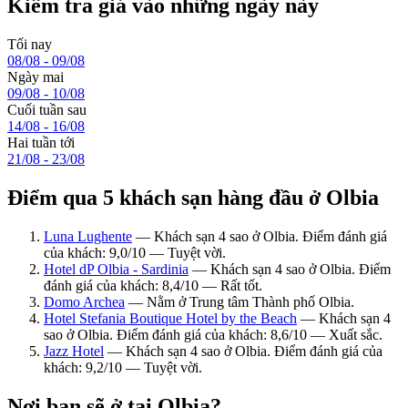
Kiểm tra giá vào những ngày này
Tối nay
08/08 - 09/08
Ngày mai
09/08 - 10/08
Cuối tuần sau
14/08 - 16/08
Hai tuần tới
21/08 - 23/08
Điểm qua 5 khách sạn hàng đầu ở Olbia
Luna Lughente
— Khách sạn 4 sao ở Olbia. Điểm đánh giá
của khách: 9,0/10 — Tuyệt vời.
Hotel dP Olbia - Sardinia
— Khách sạn 4 sao ở Olbia. Điểm
đánh giá của khách: 8,4/10 — Rất tốt.
Domo Archea
— Nằm ở Trung tâm Thành phố Olbia.
Hotel Stefania Boutique Hotel by the Beach
— Khách sạn 4
sao ở Olbia. Điểm đánh giá của khách: 8,6/10 — Xuất sắc.
Jazz Hotel
— Khách sạn 4 sao ở Olbia. Điểm đánh giá của
khách: 9,2/10 — Tuyệt vời.
Nơi bạn sẽ ở tại Olbia?