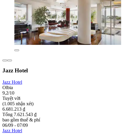
Jazz Hotel
Jazz Hotel
Olbia
9,2/10
Tuyệt vời
(1.005 nhận xét)
6.681.213 ₫
Tổng 7.621.543 ₫
bao gồm thuế & phí
06/09 - 07/09
Jazz Hotel