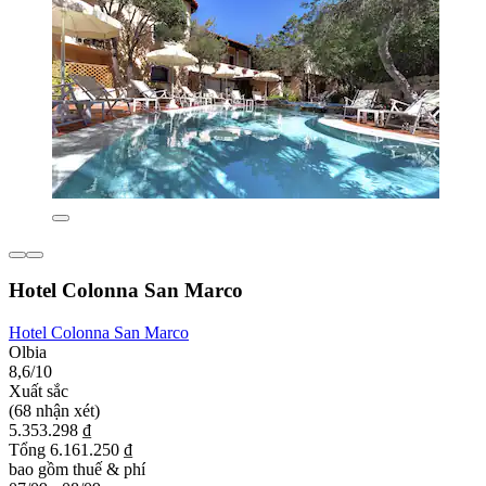
Hotel Colonna San Marco
Hotel Colonna San Marco
Olbia
8,6/10
Xuất sắc
(68 nhận xét)
5.353.298 ₫
Tổng 6.161.250 ₫
bao gồm thuế & phí