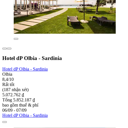
Hotel dP Olbia - Sardinia
Hotel dP Olbia - Sardinia
Olbia
8,4/10
Rất tốt
(187 nhận xét)
5.072.762 ₫
Tổng 5.852.187 ₫
bao gồm thuế & phí
06/09 - 07/09
Hotel dP Olbia - Sardinia