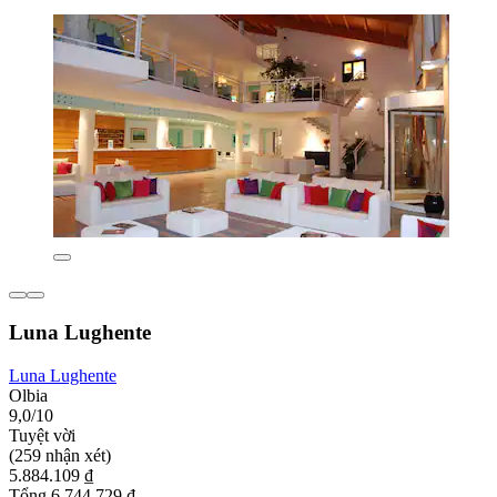
Luna Lughente
Luna Lughente
Olbia
9,0/10
Tuyệt vời
(259 nhận xét)
5.884.109 ₫
Tổng 6.744.729 ₫