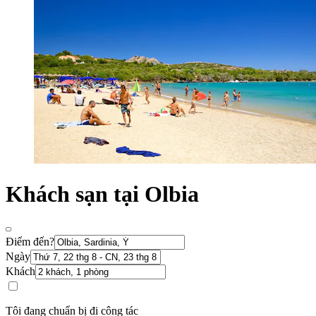
Khách sạn tại Olbia
Điểm đến?
Ngày
Khách
Tôi đang chuẩn bị đi công tác