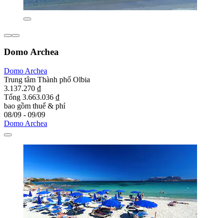
Domo Archea
Domo Archea
Trung tâm Thành phố Olbia
3.137.270 ₫
Tổng 3.663.036 ₫
bao gồm thuế & phí
08/09 - 09/09
Domo Archea