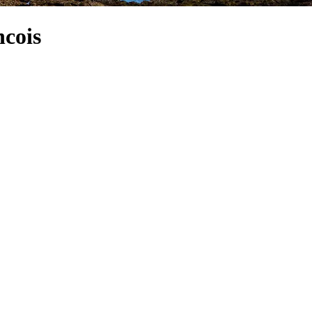
ncois