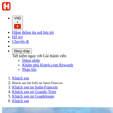
VND
•
Đăng thông tin nơi lưu trú
Hỗ trợ
Chuyến đi
Đăng nhập
Tiết kiệm ngay với Giá thành viên
Đăng nhập
Khám phá Hotels.com Rewards
Phản hồi
Khách sạn
Khách sạn bãi biển tại Saint-Francois
Khách sạn tại Saint-Francois
Khách sạn tại Grande-Terre
Khách sạn tại Guadeloupe
Khách sạn