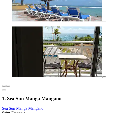
1. Sea Sun Manga Mangano
Sea Sun Manga Mangano
Saint-François