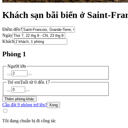
Khách sạn bãi biển ở Saint-Fra
Điểm đến?
Ngày
Khách
Phòng 1
Người lớn
Trẻ em
Tuổi từ 0 đến 17
Thêm phòng khác
Cần đặt 9 phòng trở lên?
Xong
Tôi đang chuẩn bị đi công tác