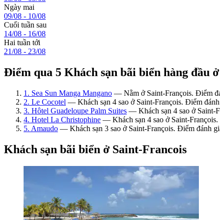
Ngày mai
09/08 - 10/08
Cuối tuần sau
14/08 - 16/08
Hai tuần tới
21/08 - 23/08
Điểm qua 5 Khách sạn bãi biển hàng đầu ở
1. Sea Sun Manga Mangano
— Nằm ở Saint-François. Điểm đán
2. Le Cocotel
— Khách sạn 4 sao ở Saint-François. Điểm đánh
3. Hôtel Guadeloupe Palm Suites
— Khách sạn 4 sao ở Saint-Fr
4. Hotel La Christophine
— Khách sạn 4 sao ở Saint-François.
5. Amaudo
— Khách sạn 3 sao ở Saint-François. Điểm đánh gi
Khách sạn bãi biển ở Saint-Francois