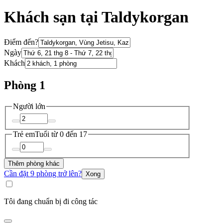
Khách sạn tại Taldykorgan
Điểm đến?
Ngày
Khách
Phòng 1
Người lớn
Trẻ em
Tuổi từ 0 đến 17
Thêm phòng khác
Cần đặt 9 phòng trở lên?
Xong
Tôi đang chuẩn bị đi công tác