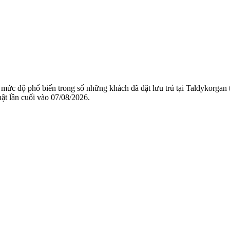
à mức độ phổ biến trong số những khách đã đặt lưu trú tại Taldykorga
hật lần cuối vào
07/08/2026
.