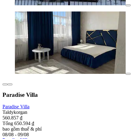
Paradise Villa
Paradise Villa
Taldykorgan
560.857 ₫
Tổng 650.594 ₫
bao gồm thuế & phí
08/08 - 09/08