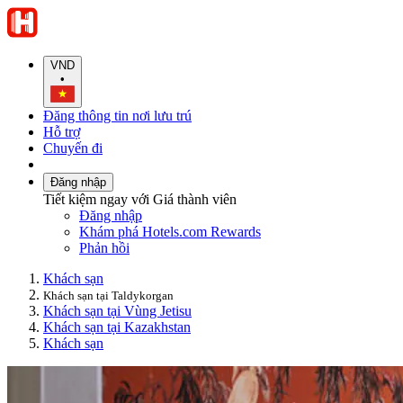
VND
•
Đăng thông tin nơi lưu trú
Hỗ trợ
Chuyến đi
Đăng nhập
Tiết kiệm ngay với Giá thành viên
Đăng nhập
Khám phá Hotels.com Rewards
Phản hồi
Khách sạn
Khách sạn tại Taldykorgan
Khách sạn tại Vùng Jetisu
Khách sạn tại Kazakhstan
Khách sạn