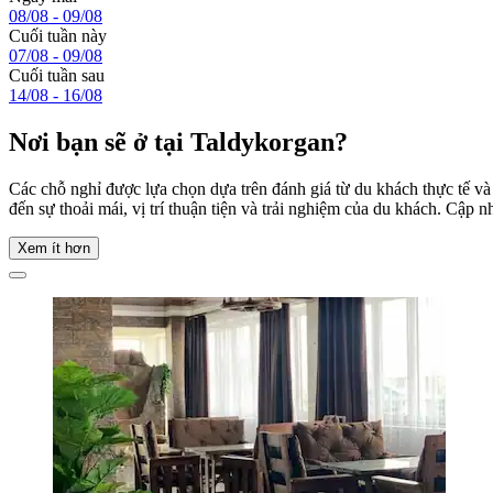
08/08 - 09/08
Cuối tuần này
07/08 - 09/08
Cuối tuần sau
14/08 - 16/08
Nơi bạn sẽ ở tại Taldykorgan?
Các chỗ nghỉ được lựa chọn dựa trên đánh giá từ du khách thực tế v
đến sự thoải mái, vị trí thuận tiện và trải nghiệm của du khách. Cập n
Xem ít hơn