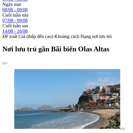
Ngày mai
08/08 - 09/08
Cuối tuần này
07/08 - 09/08
Cuối tuần sau
14/08 - 16/08
Đề xuất
Giá (thấp đến cao)
Khoảng cách
Hạng nơi lưu trú
Nơi lưu trú gần Bãi biển Olas Altas