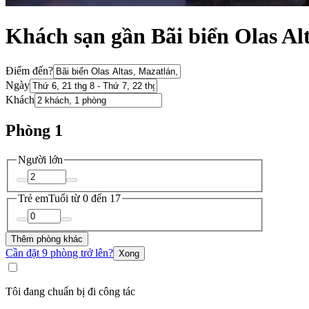
Khách sạn gần Bãi biển Olas Al
Điểm đến?
Ngày
Khách
Phòng 1
Người lớn
Trẻ em
Tuổi từ 0 đến 17
Thêm phòng khác
Cần đặt 9 phòng trở lên?
Xong
Tôi đang chuẩn bị đi công tác