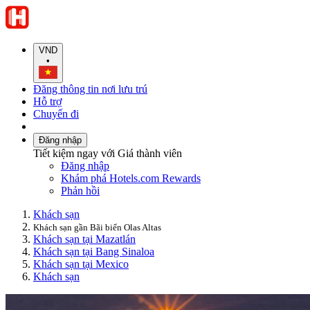
VND
•
Đăng thông tin nơi lưu trú
Hỗ trợ
Chuyến đi
Đăng nhập
Tiết kiệm ngay với Giá thành viên
Đăng nhập
Khám phá Hotels.com Rewards
Phản hồi
Khách sạn
Khách sạn gần Bãi biển Olas Altas
Khách sạn tại Mazatlán
Khách sạn tại Bang Sinaloa
Khách sạn tại Mexico
Khách sạn