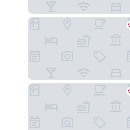
Grand Hyatt Singapore
Dao by Dorsett AMTD Singapore