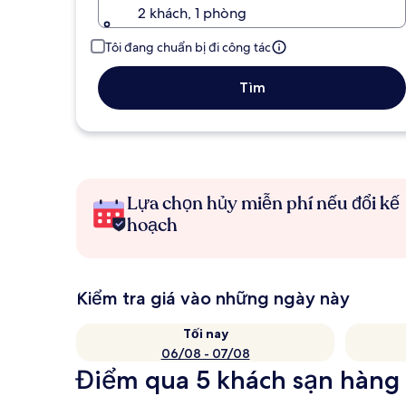
2 khách, 1 phòng
Tôi đang chuẩn bị đi công tác
Tìm
Lựa chọn hủy miễn phí nếu đổi kế
hoạch
Kiểm tra giá vào những ngày này
Tối nay
06/08 - 07/08
Điểm qua 5 khách sạn hàng