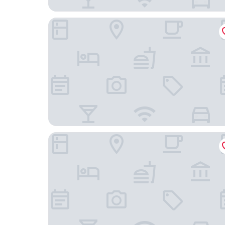
Pan Pacific Singapore
Swissotel The Stamford, Singapore