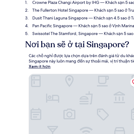
Crowne Plaza Changi Airport by IHG
— Khách sạn 5 sao
The Fullerton Hotel Singapore
— Khách sạn 5 sao ở Tru
Dusit Thani Laguna Singapore
— Khách sạn 4.5 sao ở T
Pan Pacific Singapore
— Khách sạn 5 sao ở Vịnh Marina
Swissotel The Stamford, Singapore
— Khách sạn 5 sao 
Nơi bạn sẽ ở tại Singapore?
Các chỗ nghỉ được lựa chọn dựa trên đánh giá từ du khá
Singapore này luôn mang đến sự thoải mái, vị trí thuận t
Xem ít hơn
Crowne Plaza Changi Airport by IHG