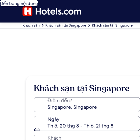
Đến trang nội dung
Khách sạn
Khách sạn tại Singapore
Khách sạn tại Singapore
Khách sạn tại Singapore
Điểm đến?
Ngày
Th 5, 20 thg 8 - Th 6, 21 thg 8
Khách