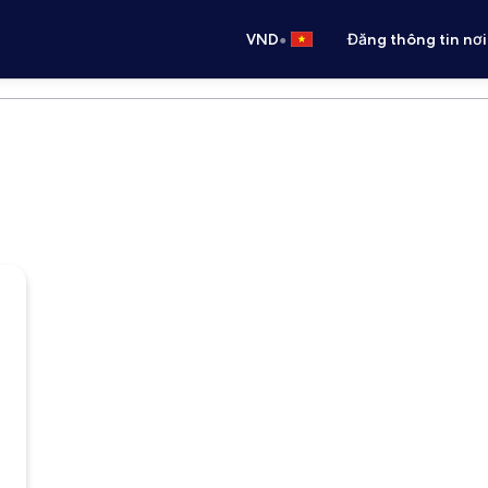
•
VND
Đăng thông tin nơi