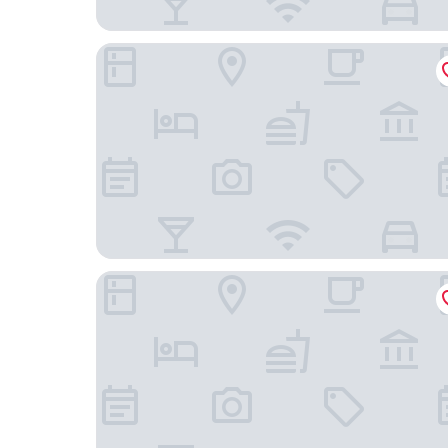
Carlton Hotel Singapore
Carlton City Hotel Singapore