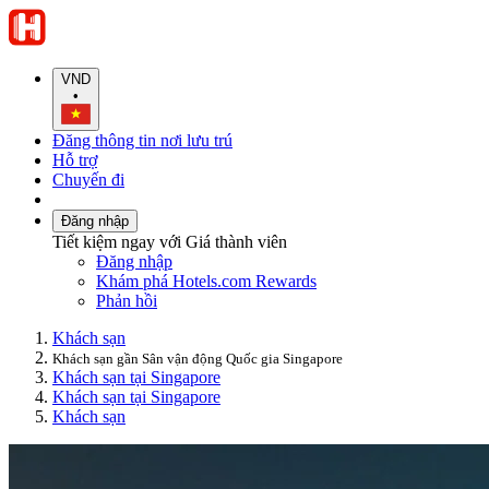
VND
•
Đăng thông tin nơi lưu trú
Hỗ trợ
Chuyến đi
Đăng nhập
Tiết kiệm ngay với Giá thành viên
Đăng nhập
Khám phá Hotels.com Rewards
Phản hồi
Khách sạn
Khách sạn gần Sân vận động Quốc gia Singapore
Khách sạn tại Singapore
Khách sạn tại Singapore
Khách sạn