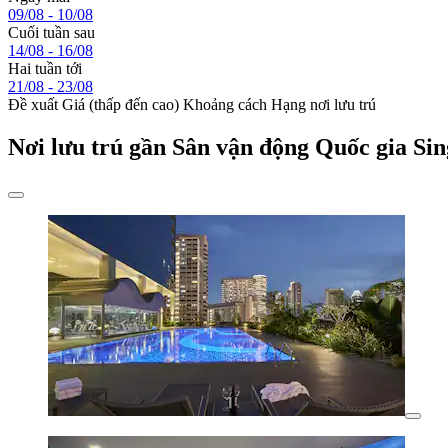
09/08 - 10/08
Cuối tuần sau
14/08 - 16/08
Hai tuần tới
21/08 - 23/08
Đề xuất
Giá (thấp đến cao)
Khoảng cách
Hạng nơi lưu trú
Nơi lưu trú gần Sân vận động Quốc gia Si