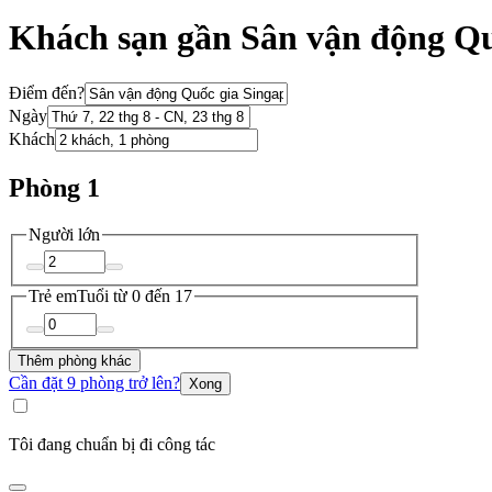
Khách sạn gần Sân vận động Qu
Điểm đến?
Ngày
Khách
Phòng 1
Người lớn
Trẻ em
Tuổi từ 0 đến 17
Thêm phòng khác
Cần đặt 9 phòng trở lên?
Xong
Tôi đang chuẩn bị đi công tác