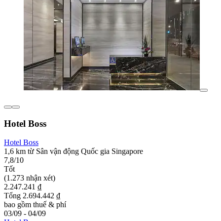
Hotel Boss
Hotel Boss
1,6 km từ Sân vận động Quốc gia Singapore
7,8/10
Tốt
(1.273 nhận xét)
2.247.241 ₫
Tổng 2.694.442 ₫
bao gồm thuế & phí
03/09 - 04/09