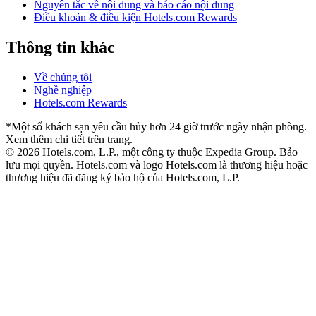
Nguyên tắc về nội dung và báo cáo nội dung
Điều khoản & điều kiện Hotels.com Rewards
Thông tin khác
Về chúng tôi
Nghề nghiệp
Hotels.com Rewards
*Một số khách sạn yêu cầu hủy hơn 24 giờ trước ngày nhận phòng.
Xem thêm chi tiết trên trang.
© 2026 Hotels.com, L.P., một công ty thuộc Expedia Group. Bảo
lưu mọi quyền.
Hotels.com và logo Hotels.com là thương hiệu hoặc
thương hiệu đã đăng ký bảo hộ của Hotels.com, L.P.