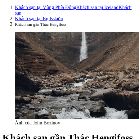
Khách sạn tại Vùng Phía Đông
Khách sạn tại Iceland
Khách
sạn
Khách sạn tại Egilsstaðir
Khách sạn gần Thác Hengifoss
Ảnh của John Bozinov
Khách sạn gần Thác Hengifoss