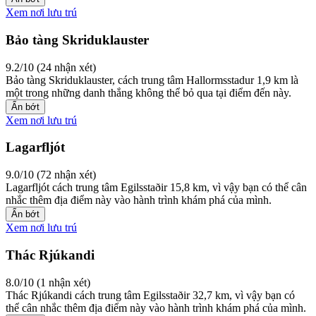
Xem nơi lưu trú
Bảo tàng Skriduklauster
9.2/10 (24 nhận xét)
Bảo tàng Skriduklauster, cách trung tâm Hallormsstadur 1,9 km là
một trong những danh thắng không thể bỏ qua tại điểm đến này.
Ẩn bớt
Xem nơi lưu trú
Lagarfljót
9.0/10 (72 nhận xét)
Lagarfljót cách trung tâm Egilsstaðir 15,8 km, vì vậy bạn có thể cân
nhắc thêm địa điểm này vào hành trình khám phá của mình.
Ẩn bớt
Xem nơi lưu trú
Thác Rjúkandi
8.0/10 (1 nhận xét)
Thác Rjúkandi cách trung tâm Egilsstaðir 32,7 km, vì vậy bạn có
thể cân nhắc thêm địa điểm này vào hành trình khám phá của mình.