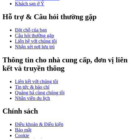
Khách sạn ở Ý
Hỗ trợ & Câu hỏi thường gặp
Đặt chỗ của bạn
Câu hỏi thường gặp
Liên hệ với chúng tôi
Nhận xét nơi lưu trú
Thông tin cho nhà cung cấp, đơn vị liên
kết và truyền thông
Liên kết với chúng tôi
Tin tức & báo chí
Quảng bá cùng chúng tôi
Nhân viên du lịch
Chính sách
Điều khoản & Điều kiện
Bảo mật
Cookie