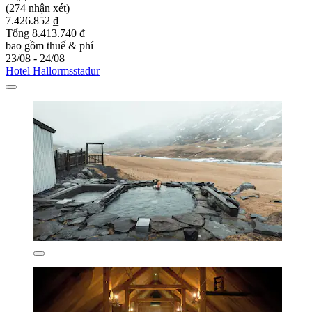
(274 nhận xét)
7.426.852 ₫
Tổng 8.413.740 ₫
bao gồm thuế & phí
23/08 - 24/08
Hotel Hallormsstadur