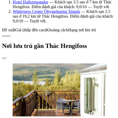
Hotel Hallormsstadur
— Khách sạn 3.5 sao ở 7 km từ Thác
Hengifoss. Điểm đánh giá của khách: 9,0/10 — Tuyệt vời.
Wilderness Center Óbyggðasetur Íslands
— Khách sạn 2.5
sao ở 19,2 km từ Thác Hengifoss. Điểm đánh giá của khách:
9,0/10 — Tuyệt vời.
Đề xuất
Giá (thấp đến cao)
Khoảng cách
Hạng nơi lưu trú
Nơi lưu trú gần Thác Hengifoss