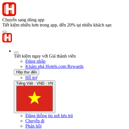
Chuyển sang dùng app
Tiết kiệm nhiều hơn trong app, đến 20% tại nhiều khách sạn
Tiết kiệm ngay với Giá thành viên
Đăng nhập
Khám phá Hotels.com Rewards
Hộp thư đến
Hỗ trợ
Tiếng Việt · VND · VN
Đăng thông tin nơi lưu trú
Chuyến đi
Phản hồi