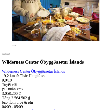
Wilderness Center Óbyggðasetur Íslands
Wilderness Center Óbyggðasetur Íslands
19,2 km từ Thác Hengifoss
9,0/10
Tuyệt vời
(91 nhận xét)
3.058.200 ₫
Tổng 3.564.502 ₫
bao gồm thuế & phí
04/09 - 05/09