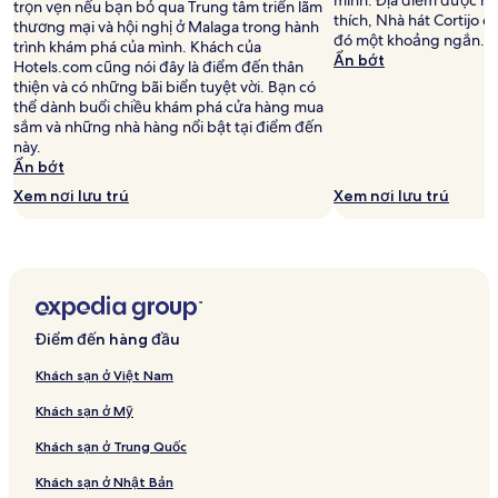
mình. Địa điểm được nh
trọn vẹn nếu bạn bỏ qua Trung tâm triển lãm
thích, Nhà hát Cortijo d
thương mại và hội nghị ở Malaga trong hành
đó một khoảng ngắn.
trình khám phá của mình. Khách của
Ẩn bớt
Hotels.com cũng nói đây là điểm đến thân
thiện và có những bãi biển tuyệt vời. Bạn có
thể dành buổi chiều khám phá cửa hàng mua
sắm và những nhà hàng nổi bật tại điểm đến
này.
Ẩn bớt
Xem nơi lưu trú
Xem nơi lưu trú
Điểm đến hàng đầu
Khách sạn ở Việt Nam
Khách sạn ở Mỹ
Khách sạn ở Trung Quốc
Khách sạn ở Nhật Bản