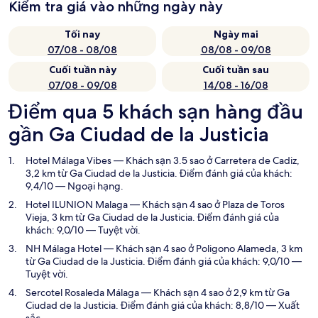
Kiểm tra giá vào những ngày này
Tối nay
Ngày mai
07/08 - 08/08
08/08 - 09/08
Cuối tuần này
Cuối tuần sau
07/08 - 09/08
14/08 - 16/08
Điểm qua 5 khách sạn hàng đầu
gần Ga Ciudad de la Justicia
Hotel Málaga Vibes
— Khách sạn 3.5 sao ở Carretera de Cadiz,
3,2 km từ Ga Ciudad de la Justicia. Điểm đánh giá của khách:
9,4/10 — Ngoại hạng.
Hotel ILUNION Malaga
— Khách sạn 4 sao ở Plaza de Toros
Vieja, 3 km từ Ga Ciudad de la Justicia. Điểm đánh giá của
khách: 9,0/10 — Tuyệt vời.
NH Málaga Hotel
— Khách sạn 4 sao ở Poligono Alameda, 3 km
từ Ga Ciudad de la Justicia. Điểm đánh giá của khách: 9,0/10 —
Tuyệt vời.
Sercotel Rosaleda Málaga
— Khách sạn 4 sao ở 2,9 km từ Ga
Ciudad de la Justicia. Điểm đánh giá của khách: 8,8/10 — Xuất