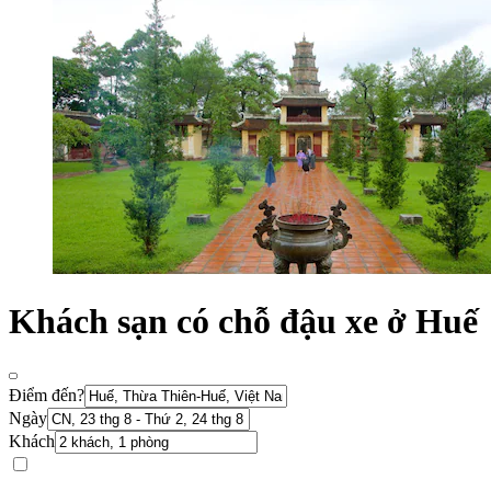
Khách sạn có chỗ đậu xe ở Huế
Điểm đến?
Ngày
Khách