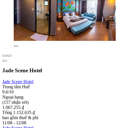
Jade Scene Hotel
Jade Scene Hotel
Trung tâm Huế
9,6/10
Ngoại hạng
(157 nhận xét)
1.067.255 ₫
Tổng 1.152.635 ₫
bao gồm thuế & phí
11/08 - 12/08
Jade Scene Hotel