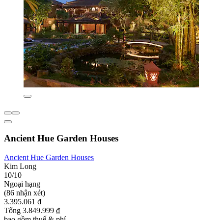
Ancient Hue Garden Houses
Ancient Hue Garden Houses
Kim Long
10/10
Ngoại hạng
(86 nhận xét)
3.395.061 ₫
Tổng 3.849.999 ₫
bao gồm thuế & phí