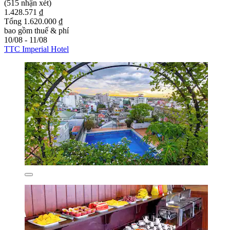
(515 nhận xét)
1.428.571 ₫
Tổng 1.620.000 ₫
bao gồm thuế & phí
10/08 - 11/08
TTC Imperial Hotel