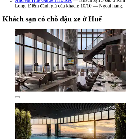
Ancient Hue Garden Houses
— Khách sạn 5 sao ở Kim
Long. Điểm đánh giá của khách: 10/10 — Ngoại hạng.
Khách sạn có chỗ đậu xe ở Huế