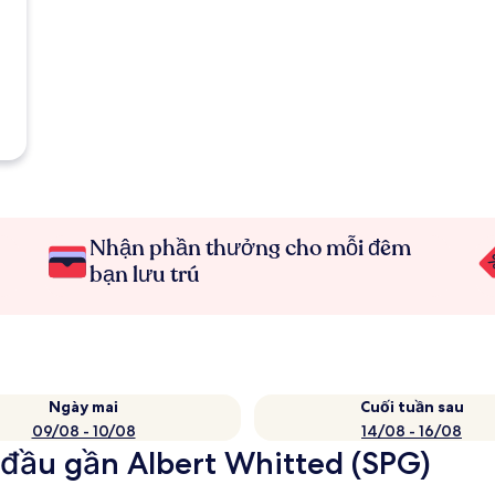
Nhận phần thưởng cho mỗi đêm
bạn lưu trú
Ngày mai
Cuối tuần sau
09/08 - 10/08
14/08 - 16/08
đầu gần Albert Whitted (SPG)