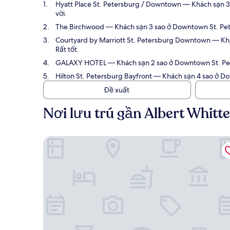
Hyatt Place St. Petersburg / Downtown
— Khách sạn 3.
vời.
The Birchwood
— Khách sạn 3 sao ở Downtown St. Peter
Courtyard by Marriott St. Petersburg Downtown
— Khá
Rất tốt.
GALAXY HOTEL
— Khách sạn 2 sao ở Downtown St. Pete
Hilton St. Petersburg Bayfront
— Khách sạn 4 sao ở Dow
Đề xuất
Nơi lưu trú gần Albert Whitt
Hyatt Place St. Petersburg / Downtown