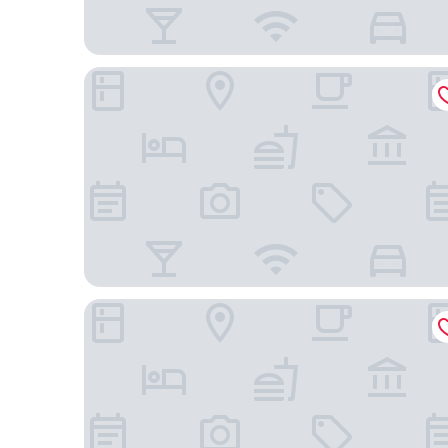
GALAXY HOTEL
Hilton St. Petersburg Bayfront