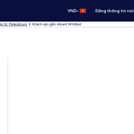
•
VND
Đăng thông tin nơi
ại St. Petersburg
Khách sạn gần Albert Whitted