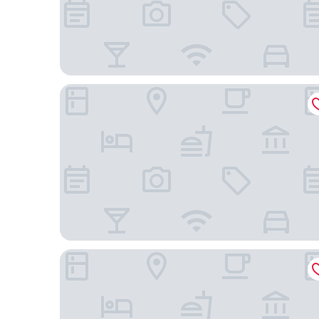
Hollander Boutique Hotel
Hampton Inn & Suites St. Petersburg/Downtown