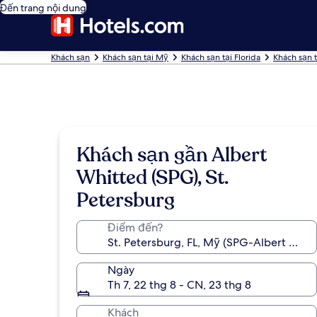
Đến trang nội dung
Khách sạn
Khách sạn tại Mỹ
Khách sạn tại Florida
Khách sạn t
Khách sạn gần Albert
Whitted (SPG), St.
Petersburg
Điểm đến?
Ngày
Th 7, 22 thg 8 - CN, 23 thg 8
Khách