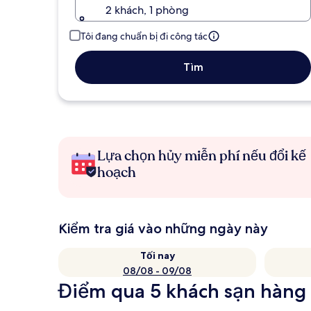
2 khách, 1 phòng
Tôi đang chuẩn bị đi công tác
Tìm
Lựa chọn hủy miễn phí nếu đổi kế
hoạch
Kiểm tra giá vào những ngày này
Tối nay
08/08 - 09/08
Điểm qua 5 khách sạn hàng 