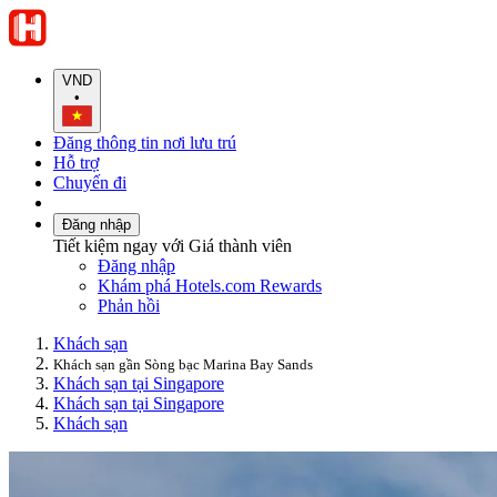
VND
•
Đăng thông tin nơi lưu trú
Hỗ trợ
Chuyến đi
Đăng nhập
Tiết kiệm ngay với Giá thành viên
Đăng nhập
Khám phá Hotels.com Rewards
Phản hồi
Khách sạn
Khách sạn gần Sòng bạc Marina Bay Sands
Khách sạn tại Singapore
Khách sạn tại Singapore
Khách sạn