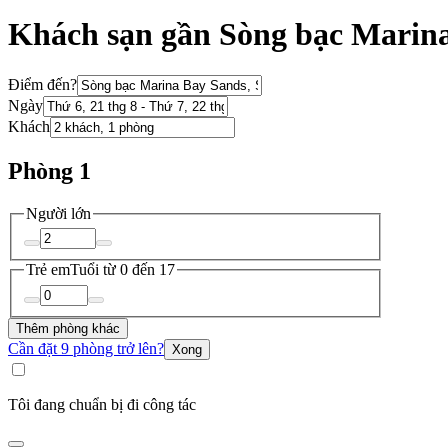
Khách sạn gần Sòng bạc Marin
Điểm đến?
Ngày
Khách
Phòng 1
Người lớn
Trẻ em
Tuổi từ 0 đến 17
Thêm phòng khác
Cần đặt 9 phòng trở lên?
Xong
Tôi đang chuẩn bị đi công tác