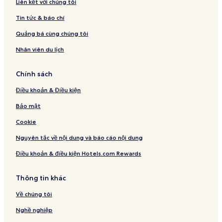
Liên kết với chúng tôi
Tin tức & báo chí
Quảng bá cùng chúng tôi
Nhân viên du lịch
Chính sách
Điều khoản & Điều kiện
Bảo mật
Cookie
Nguyên tắc về nội dung và báo cáo nội dung
Điều khoản & điều kiện Hotels.com Rewards
Thông tin khác
Về chúng tôi
Nghề nghiệp