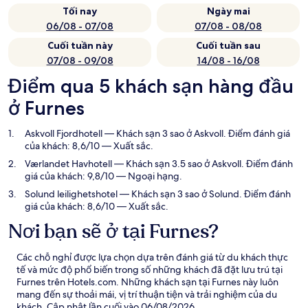
Tối nay
Ngày mai
06/08 - 07/08
07/08 - 08/08
Cuối tuần này
Cuối tuần sau
07/08 - 09/08
14/08 - 16/08
Điểm qua 5 khách sạn hàng đầu
ở Furnes
Askvoll Fjordhotell
— Khách sạn 3 sao ở Askvoll. Điểm đánh giá
của khách: 8,6/10 — Xuất sắc.
Værlandet Havhotell
— Khách sạn 3.5 sao ở Askvoll. Điểm đánh
giá của khách: 9,8/10 — Ngoại hạng.
Solund leilighetshotel
— Khách sạn 3 sao ở Solund. Điểm đánh
giá của khách: 8,6/10 — Xuất sắc.
Nơi bạn sẽ ở tại Furnes?
Các chỗ nghỉ được lựa chọn dựa trên đánh giá từ du khách thực
tế và mức độ phổ biến trong số những khách đã đặt lưu trú tại
Furnes trên Hotels.com. Những khách sạn tại Furnes này luôn
mang đến sự thoải mái, vị trí thuận tiện và trải nghiệm của du
khách. Cập nhật lần cuối vào
06/08/2026
.