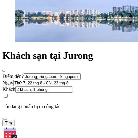
Khách sạn tại Jurong
Điểm đến?
Ngày
Khách
Tôi đang chuẩn bị đi công tác
Tìm