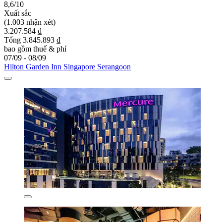
8,6/10
Xuất sắc
(1.003 nhận xét)
3.207.584 ₫
Tổng 3.845.893 ₫
bao gồm thuế & phí
07/09 - 08/09
Hilton Garden Inn Singapore Serangoon