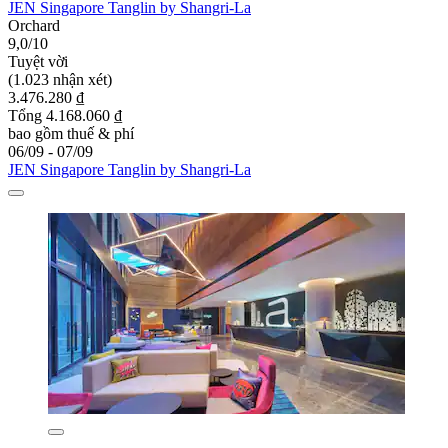
JEN Singapore Tanglin by Shangri-La
Orchard
9,0/10
Tuyệt vời
(1.023 nhận xét)
3.476.280 ₫
Tổng 4.168.060 ₫
bao gồm thuế & phí
06/09 - 07/09
JEN Singapore Tanglin by Shangri-La