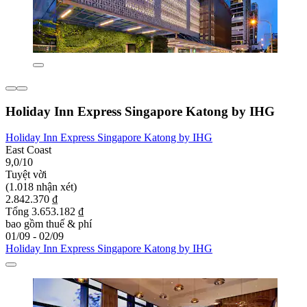
Holiday Inn Express Singapore Katong by IHG
Holiday Inn Express Singapore Katong by IHG
East Coast
9,0/10
Tuyệt vời
(1.018 nhận xét)
2.842.370 ₫
Tổng 3.653.182 ₫
bao gồm thuế & phí
01/09 - 02/09
Holiday Inn Express Singapore Katong by IHG