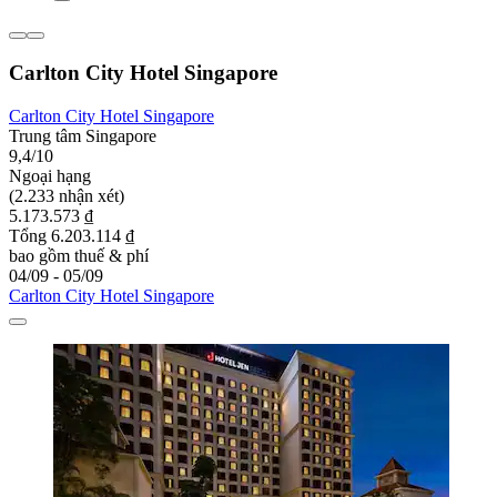
Carlton City Hotel Singapore
Carlton City Hotel Singapore
Trung tâm Singapore
9,4/10
Ngoại hạng
(2.233 nhận xét)
5.173.573 ₫
Tổng 6.203.114 ₫
bao gồm thuế & phí
04/09 - 05/09
Carlton City Hotel Singapore