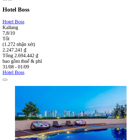
Hotel Boss
Hotel Boss
Kallang
7,8/10
Tốt
(1.272 nhận xét)
2.247.241 ₫
Tổng 2.694.442 ₫
bao gồm thuế & phí
31/08 - 01/09
Hotel Boss