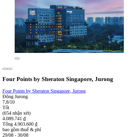
Four Points by Sheraton Singapore, Jurong
Four Points by Sheraton Singapore, Jurong
Đông Jurong
7,8/10
Tốt
(654 nhận xét)
4.089.741 ₫
Tổng 4.903.600 ₫
bao gồm thuế & phí
29/08 - 30/08