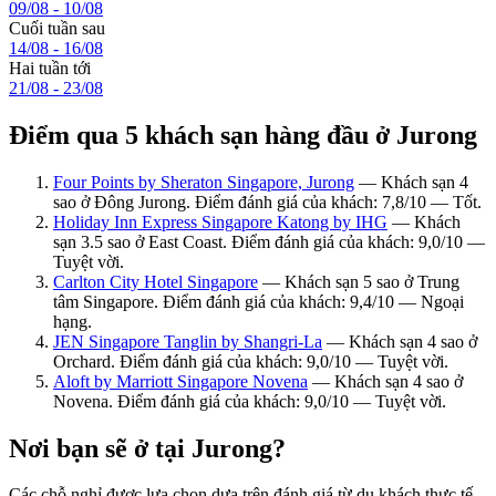
09/08 - 10/08
Cuối tuần sau
14/08 - 16/08
Hai tuần tới
21/08 - 23/08
Điểm qua 5 khách sạn hàng đầu ở Jurong
Four Points by Sheraton Singapore, Jurong
— Khách sạn 4
sao ở Đông Jurong. Điểm đánh giá của khách: 7,8/10 — Tốt.
Holiday Inn Express Singapore Katong by IHG
— Khách
sạn 3.5 sao ở East Coast. Điểm đánh giá của khách: 9,0/10 —
Tuyệt vời.
Carlton City Hotel Singapore
— Khách sạn 5 sao ở Trung
tâm Singapore. Điểm đánh giá của khách: 9,4/10 — Ngoại
hạng.
JEN Singapore Tanglin by Shangri-La
— Khách sạn 4 sao ở
Orchard. Điểm đánh giá của khách: 9,0/10 — Tuyệt vời.
Aloft by Marriott Singapore Novena
— Khách sạn 4 sao ở
Novena. Điểm đánh giá của khách: 9,0/10 — Tuyệt vời.
Nơi bạn sẽ ở tại Jurong?
Các chỗ nghỉ được lựa chọn dựa trên đánh giá từ du khách thực tế