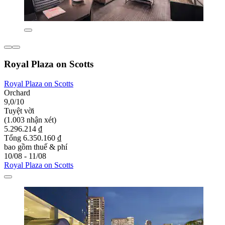
Royal Plaza on Scotts
Royal Plaza on Scotts
Orchard
9,0/10
Tuyệt vời
(1.003 nhận xét)
5.296.214 ₫
Tổng 6.350.160 ₫
bao gồm thuế & phí
10/08 - 11/08
Royal Plaza on Scotts