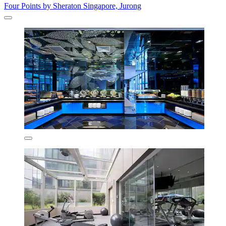
Four Points by Sheraton Singapore, Jurong