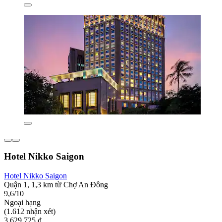
Hotel Nikko Saigon
Hotel Nikko Saigon
Quận 1, 1,3 km từ Chợ An Đông
9,6/10
Ngoại hạng
(1.612 nhận xét)
3.629.725 ₫