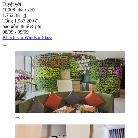
Tuyệt vời
(1.008 nhận xét)
1.752.381 ₫
Tổng 1.987.200 ₫
bao gồm thuế & phí
08/09 - 09/09
Khách sạn Windsor Plaza