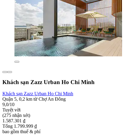
Khách sạn Zazz Urban Ho Chi Minh
Khách sạn Zazz Urban Ho Chi Minh
Quận 5, 0,2 km từ Chợ An Đông
9,0/10
Tuyệt vời
(275 nhận xét)
1.587.301 ₫
Tổng 1.799.999 ₫
bao gồm thuế & phí