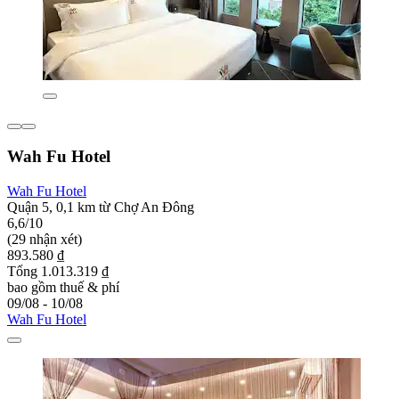
Wah Fu Hotel
Wah Fu Hotel
Quận 5, 0,1 km từ Chợ An Đông
6,6/10
(29 nhận xét)
893.580 ₫
Tổng 1.013.319 ₫
bao gồm thuế & phí
09/08 - 10/08
Wah Fu Hotel