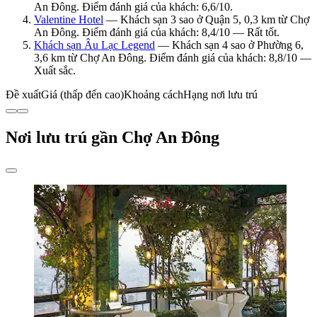
An Đông. Điểm đánh giá của khách: 6,6/10.
Valentine Hotel
— Khách sạn 3 sao ở Quận 5, 0,3 km từ Chợ
An Đông. Điểm đánh giá của khách: 8,4/10 — Rất tốt.
Khách sạn Âu Lạc Legend
— Khách sạn 4 sao ở Phường 6,
3,6 km từ Chợ An Đông. Điểm đánh giá của khách: 8,8/10 —
Xuất sắc.
Đề xuất
Giá (thấp đến cao)
Khoảng cách
Hạng nơi lưu trú
Nơi lưu trú gần Chợ An Đông