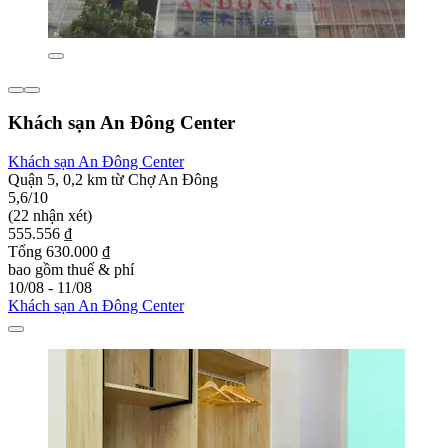
Khách sạn An Đông Center
Khách sạn An Đông Center
Quận 5, 0,2 km từ Chợ An Đông
5,6/10
(22 nhận xét)
555.556 ₫
Tổng 630.000 ₫
bao gồm thuế & phí
10/08 - 11/08
Khách sạn An Đông Center