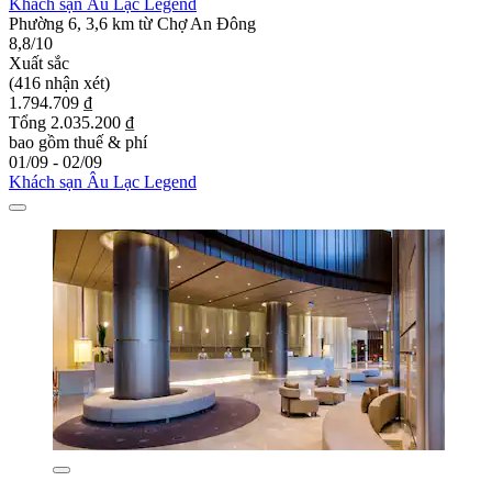
Khách sạn Âu Lạc Legend
Phường 6, 3,6 km từ Chợ An Đông
8,8/10
Xuất sắc
(416 nhận xét)
1.794.709 ₫
Tổng 2.035.200 ₫
bao gồm thuế & phí
01/09 - 02/09
Khách sạn Âu Lạc Legend