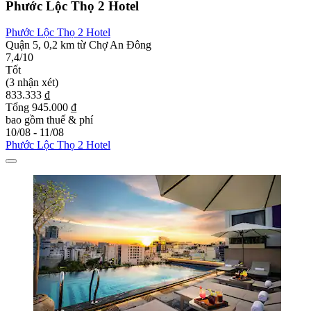
Phước Lộc Thọ 2 Hotel
Phước Lộc Thọ 2 Hotel
Quận 5, 0,2 km từ Chợ An Đông
7,4/10
Tốt
(3 nhận xét)
833.333 ₫
Tổng 945.000 ₫
bao gồm thuế & phí
10/08 - 11/08
Phước Lộc Thọ 2 Hotel