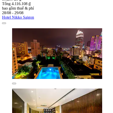
Tổng 4.116.108 ₫
bao gồm thuế & phí
28/08 - 29/08
Hotel Nikko Saigon