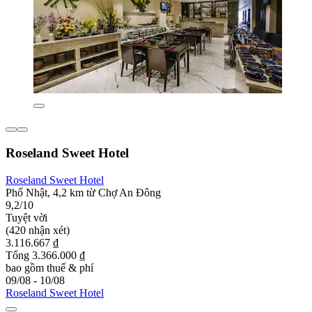
Roseland Sweet Hotel
Roseland Sweet Hotel
Phố Nhật, 4,2 km từ Chợ An Đông
9,2/10
Tuyệt vời
(420 nhận xét)
3.116.667 ₫
Tổng 3.366.000 ₫
bao gồm thuế & phí
09/08 - 10/08
Roseland Sweet Hotel