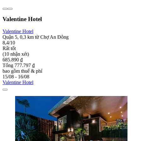
Valentine Hotel
Valentine Hotel
Quận 5, 0,3 km từ Chợ An Đông
8,4/10
Rất tốt
(10 nhận xét)
685.890 ₫
Tổng 777.797 ₫
bao gồm thuế & phí
15/08 - 16/08
Valentine Hotel