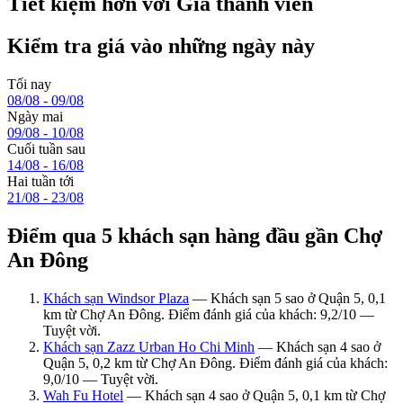
Tiết kiệm hơn với Giá thành viên
Kiểm tra giá vào những ngày này
Tối nay
08/08 - 09/08
Ngày mai
09/08 - 10/08
Cuối tuần sau
14/08 - 16/08
Hai tuần tới
21/08 - 23/08
Điểm qua 5 khách sạn hàng đầu gần Chợ
An Đông
Khách sạn Windsor Plaza
— Khách sạn 5 sao ở Quận 5, 0,1
km từ Chợ An Đông. Điểm đánh giá của khách: 9,2/10 —
Tuyệt vời.
Khách sạn Zazz Urban Ho Chi Minh
— Khách sạn 4 sao ở
Quận 5, 0,2 km từ Chợ An Đông. Điểm đánh giá của khách:
9,0/10 — Tuyệt vời.
Wah Fu Hotel
— Khách sạn 4 sao ở Quận 5, 0,1 km từ Chợ