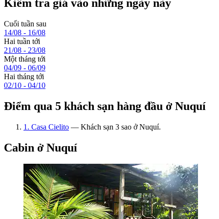
Kiểm tra giá vào những ngày này
Cuối tuần sau
14/08 - 16/08
Hai tuần tới
21/08 - 23/08
Một tháng tới
04/09 - 06/09
Hai tháng tới
02/10 - 04/10
Điểm qua 5 khách sạn hàng đầu ở Nuquí
1. Casa Cielito
— Khách sạn 3 sao ở Nuquí.
Cabin ở Nuquí