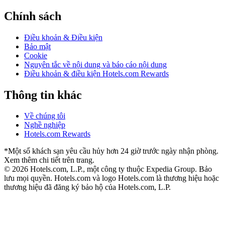
Chính sách
Điều khoản & Điều kiện
Bảo mật
Cookie
Nguyên tắc về nội dung và báo cáo nội dung
Điều khoản & điều kiện Hotels.com Rewards
Thông tin khác
Về chúng tôi
Nghề nghiệp
Hotels.com Rewards
*Một số khách sạn yêu cầu hủy hơn 24 giờ trước ngày nhận phòng.
Xem thêm chi tiết trên trang.
© 2026 Hotels.com, L.P., một công ty thuộc Expedia Group. Bảo
lưu mọi quyền.
Hotels.com và logo Hotels.com là thương hiệu hoặc
thương hiệu đã đăng ký bảo hộ của Hotels.com, L.P.