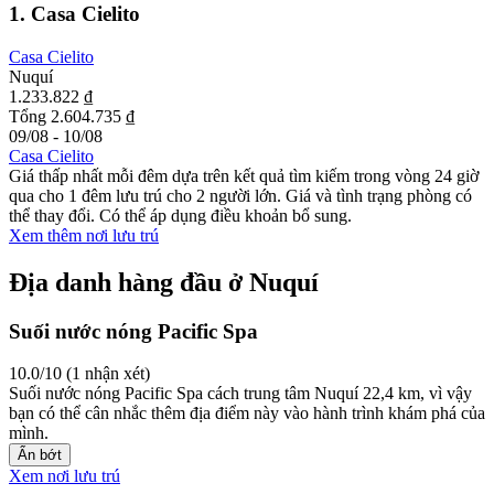
1. Casa Cielito
Casa Cielito
Nuquí
1.233.822 ₫
Tổng 2.604.735 ₫
09/08 - 10/08
Casa Cielito
Giá thấp nhất mỗi đêm dựa trên kết quả tìm kiếm trong vòng 24 giờ
qua cho 1 đêm lưu trú cho 2 người lớn. Giá và tình trạng phòng có
thể thay đổi. Có thể áp dụng điều khoản bổ sung.
Xem thêm nơi lưu trú
Địa danh hàng đầu ở Nuquí
Suối nước nóng Pacific Spa
10.0/10 (1 nhận xét)
Suối nước nóng Pacific Spa cách trung tâm Nuquí 22,4 km, vì vậy
bạn có thể cân nhắc thêm địa điểm này vào hành trình khám phá của
mình.
Ẩn bớt
Xem nơi lưu trú