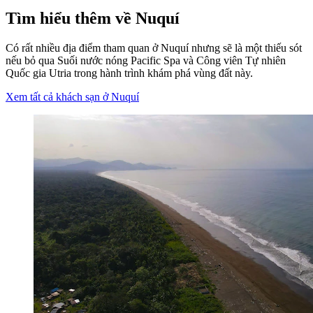
Tìm hiểu thêm về Nuquí
Có rất nhiều địa điểm tham quan ở Nuquí nhưng sẽ là một thiếu sót
nếu bỏ qua Suối nước nóng Pacific Spa và Công viên Tự nhiên
Quốc gia Utria trong hành trình khám phá vùng đất này.
Xem tất cả khách sạn ở Nuquí