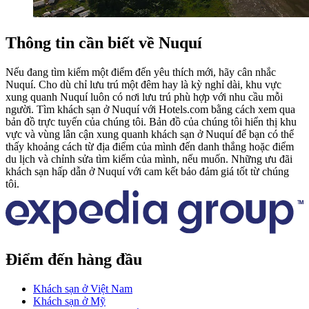
Thông tin cần biết về Nuquí
Nếu đang tìm kiếm một điểm đến yêu thích mới, hãy cân nhắc
Nuquí. Cho dù chỉ lưu trú một đêm hay là kỳ nghỉ dài, khu vực
xung quanh Nuquí luôn có nơi lưu trú phù hợp với nhu cầu mỗi
người. Tìm khách sạn ở Nuquí với Hotels.com bằng cách xem qua
bản đồ trực tuyến của chúng tôi. Bản đồ của chúng tôi hiển thị khu
vực và vùng lân cận xung quanh khách sạn ở Nuquí để bạn có thể
thấy khoảng cách từ địa điểm của mình đến danh thắng hoặc điểm
du lịch và chỉnh sửa tìm kiếm của mình, nếu muốn. Những ưu đãi
khách sạn hấp dẫn ở Nuquí với cam kết bảo đảm giá tốt từ chúng
tôi.
Điểm đến hàng đầu
Khách sạn ở Việt Nam
Khách sạn ở Mỹ