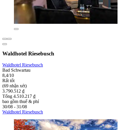
Waldhotel Riesebusch
Waldhotel Riesebusch
Bad Schwartau
8,4/10
Rất tốt
(69 nhận xét)
3.790.512 ₫
Tổng 4.510.217 ₫
bao gồm thuế & phí
30/08 - 31/08
Waldhotel Riesebusch