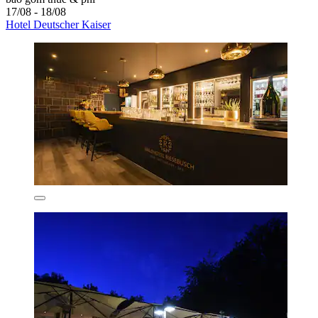
17/08 - 18/08
Hotel Deutscher Kaiser