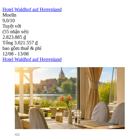
Hotel Waldhof auf Herrenland
Moelln
9,0/10
Tuyệt vời
(55 nhận xét)
2.823.885 ₫
Tổng 3.021.557 ₫
bao gồm thuế & phí
12/08 - 13/08
Hotel Waldhof auf Herrenland