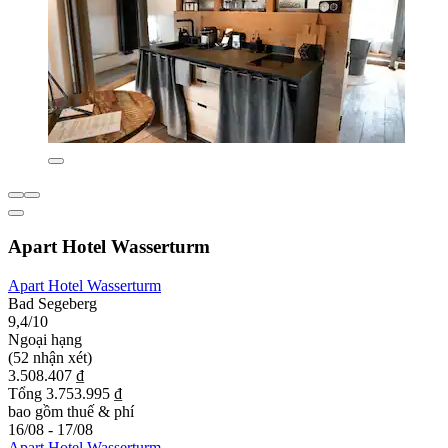
Apart Hotel Wasserturm
Apart Hotel Wasserturm
Bad Segeberg
9,4/10
Ngoại hạng
(52 nhận xét)
3.508.407 ₫
Tổng 3.753.995 ₫
bao gồm thuế & phí
16/08 - 17/08
Apart Hotel Wasserturm