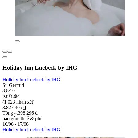
Holiday Inn Luebeck by IHG
Holiday Inn Luebeck by IHG
St. Gertrud
8,8/10
Xuất sắc
(1.023 nhận xét)
3.827.305 ₫
Tổng 4.398.296 ₫
bao gồm thuế & phí
16/08 - 17/08
Holiday Inn Luebeck by IHG