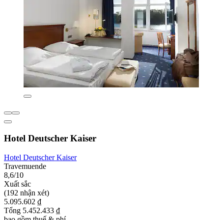
Hotel Deutscher Kaiser
Hotel Deutscher Kaiser
Travemuende
8,6/10
Xuất sắc
(192 nhận xét)
5.095.602 ₫
Tổng 5.452.433 ₫
bao gồm thuế & phí