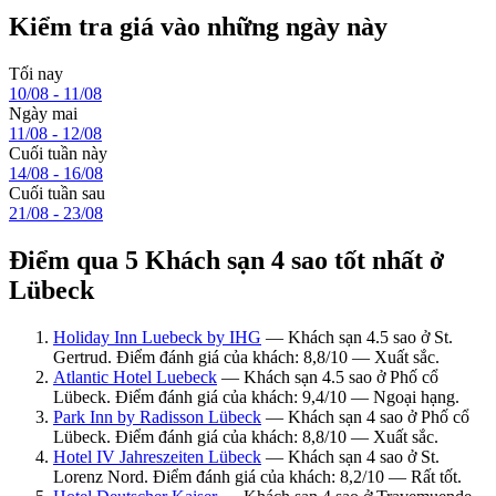
Kiểm tra giá vào những ngày này
Tối nay
10/08 - 11/08
Ngày mai
11/08 - 12/08
Cuối tuần này
14/08 - 16/08
Cuối tuần sau
21/08 - 23/08
Điểm qua 5 Khách sạn 4 sao tốt nhất ở
Lübeck
Holiday Inn Luebeck by IHG
— Khách sạn 4.5 sao ở St.
Gertrud. Điểm đánh giá của khách: 8,8/10 — Xuất sắc.
Atlantic Hotel Luebeck
— Khách sạn 4.5 sao ở Phố cổ
Lübeck. Điểm đánh giá của khách: 9,4/10 — Ngoại hạng.
Park Inn by Radisson Lübeck
— Khách sạn 4 sao ở Phố cổ
Lübeck. Điểm đánh giá của khách: 8,8/10 — Xuất sắc.
Hotel IV Jahreszeiten Lübeck
— Khách sạn 4 sao ở St.
Lorenz Nord. Điểm đánh giá của khách: 8,2/10 — Rất tốt.