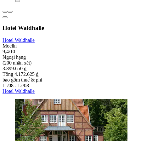
Hotel Waldhalle
Hotel Waldhalle
Moelln
9,4/10
Ngoại hạng
(200 nhận xét)
3.899.650 ₫
Tổng 4.172.625 ₫
bao gồm thuế & phí
11/08 - 12/08
Hotel Waldhalle