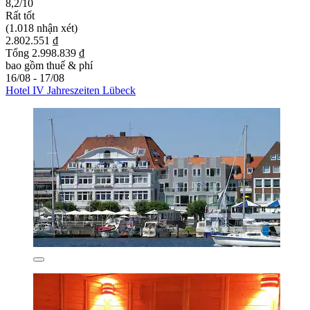
8,2/10
Rất tốt
(1.018 nhận xét)
2.802.551 ₫
Tổng 2.998.839 ₫
bao gồm thuế & phí
16/08 - 17/08
Hotel IV Jahreszeiten Lübeck