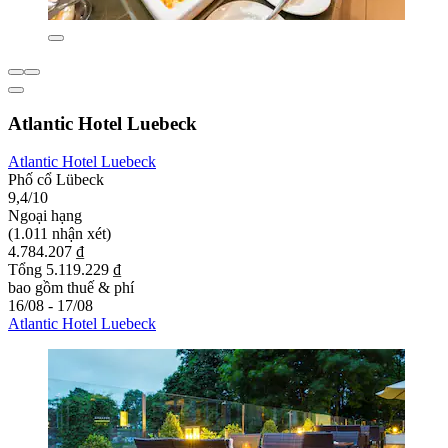
Atlantic Hotel Luebeck
Atlantic Hotel Luebeck
Phố cổ Lübeck
9,4/10
Ngoại hạng
(1.011 nhận xét)
4.784.207 ₫
Tổng 5.119.229 ₫
bao gồm thuế & phí
16/08 - 17/08
Atlantic Hotel Luebeck