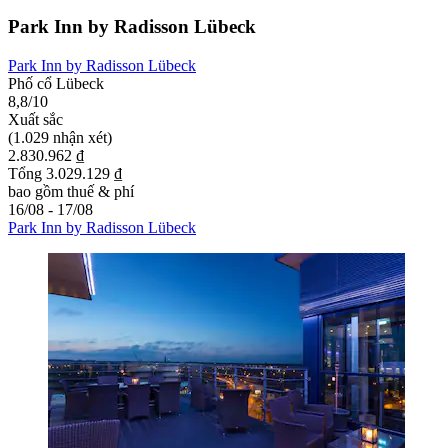
Park Inn by Radisson Lübeck
Park Inn by Radisson Lübeck
Phố cổ Lübeck
8,8/10
Xuất sắc
(1.029 nhận xét)
2.830.962 ₫
Tổng 3.029.129 ₫
bao gồm thuế & phí
16/08 - 17/08
Park Inn by Radisson Lübeck