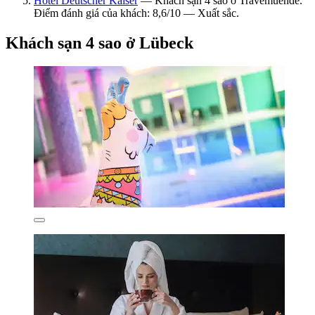
Hotel Deutscher Kaiser
— Khách sạn 4 sao ở Travemuende.
Điểm đánh giá của khách: 8,6/10 — Xuất sắc.
Khách sạn 4 sao ở Lübeck