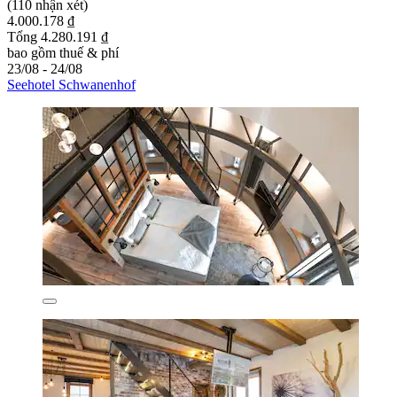
(110 nhận xét)
4.000.178 ₫
Tổng 4.280.191 ₫
bao gồm thuế & phí
23/08 - 24/08
Seehotel Schwanenhof