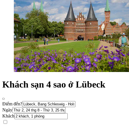
Khách sạn 4 sao ở Lübeck
Điểm đến?
Ngày
Khách