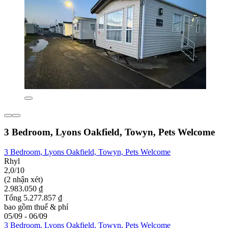
3 Bedroom, Lyons Oakfield, Towyn, Pets Welcome
3 Bedroom, Lyons Oakfield, Towyn, Pets Welcome
Rhyl
2,0/10
(2 nhận xét)
2.983.050 ₫
Tổng 5.277.857 ₫
bao gồm thuế & phí
05/09 - 06/09
3 Bedroom, Lyons Oakfield, Towyn, Pets Welcome