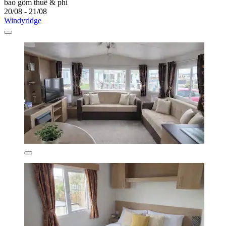
bao gồm thuế & phí
20/08 - 21/08
Windyridge