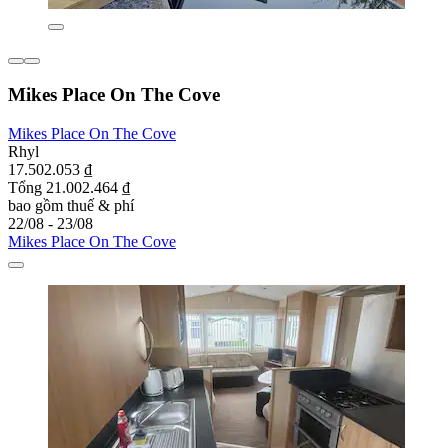
Mikes Place On The Cove
Mikes Place On The Cove
Rhyl
17.502.053 ₫
Tổng 21.002.464 ₫
bao gồm thuế & phí
22/08 - 23/08
Mikes Place On The Cove