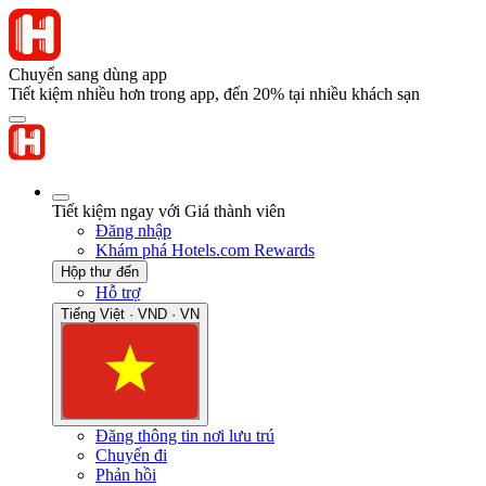
Chuyển sang dùng app
Tiết kiệm nhiều hơn trong app, đến 20% tại nhiều khách sạn
Tiết kiệm ngay với Giá thành viên
Đăng nhập
Khám phá Hotels.com Rewards
Hộp thư đến
Hỗ trợ
Tiếng Việt · VND · VN
Đăng thông tin nơi lưu trú
Chuyến đi
Phản hồi