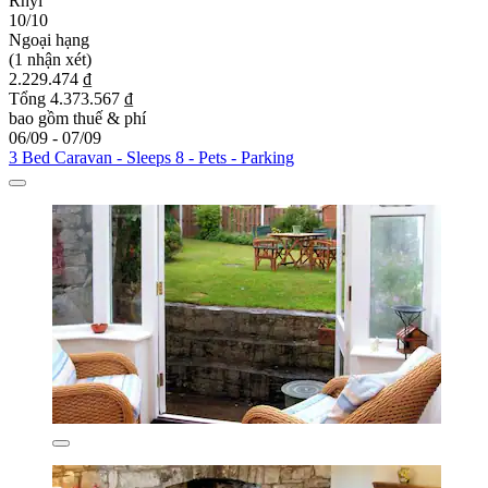
Rhyl
10/10
Ngoại hạng
(1 nhận xét)
2.229.474 ₫
Tổng 4.373.567 ₫
bao gồm thuế & phí
06/09 - 07/09
3 Bed Caravan - Sleeps 8 - Pets - Parking