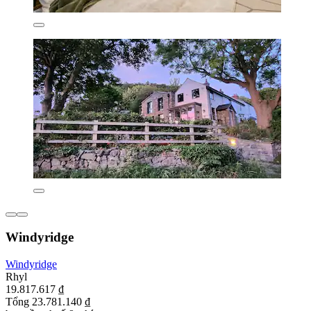
Windyridge
Windyridge
Rhyl
19.817.617 ₫
Tổng 23.781.140 ₫