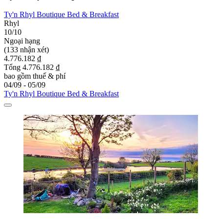
Ty'n Rhyl Boutique Bed & Breakfast
Rhyl
10/10
Ngoại hạng
(133 nhận xét)
4.776.182 ₫
Tổng 4.776.182 ₫
bao gồm thuế & phí
04/09 - 05/09
Ty'n Rhyl Boutique Bed & Breakfast