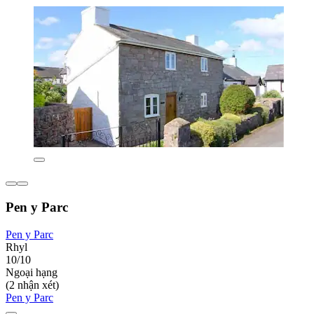
Pen y Parc
Pen y Parc
Rhyl
10/10
Ngoại hạng
(2 nhận xét)
Pen y Parc