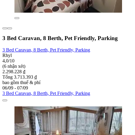
3 Bed Caravan, 8 Berth, Pet Friendly, Parking
3 Bed Caravan, 8 Berth, Pet Friendly, Parking
Rhyl
4,0/10
(6 nhận xét)
2.298.228 ₫
Tổng 3.713.393 ₫
bao gồm thuế & phí
06/09 - 07/09
3 Bed Caravan, 8 Berth, Pet Friendly, Parking