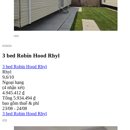
3 bed Robin Hood Rhyl
3 bed Robin Hood Rhyl
Rhyl
9,6/10
Ngoại hạng
(4 nhận xét)
4.945.412 ₫
Tổng 5.934.494 ₫
bao gồm thuế & phí
23/08 - 24/08
3 bed Robin Hood Rhyl