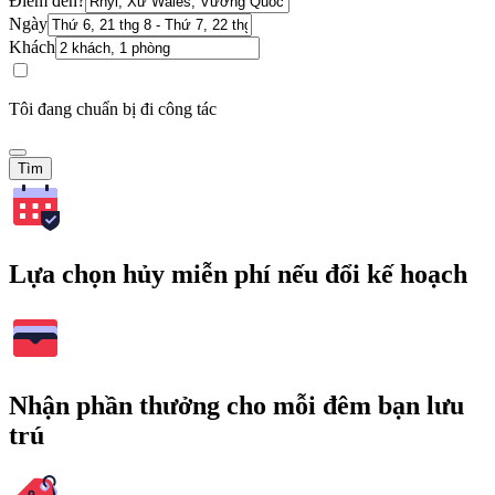
Điểm đến?
Ngày
Khách
Tôi đang chuẩn bị đi công tác
Tìm
Lựa chọn hủy miễn phí nếu đổi kế hoạch
Nhận phần thưởng cho mỗi đêm bạn lưu
trú