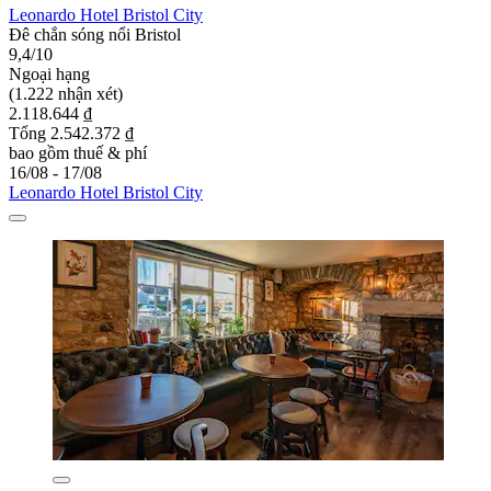
Leonardo Hotel Bristol City
Đê chắn sóng nổi Bristol
9,4/10
Ngoại hạng
(1.222 nhận xét)
2.118.644 ₫
Tổng 2.542.372 ₫
bao gồm thuế & phí
16/08 - 17/08
Leonardo Hotel Bristol City