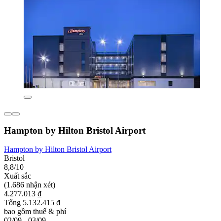
Hampton by Hilton Bristol Airport
Hampton by Hilton Bristol Airport
Bristol
8,8/10
Xuất sắc
(1.686 nhận xét)
4.277.013 ₫
Tổng 5.132.415 ₫
bao gồm thuế & phí
02/09 - 03/09