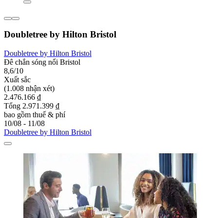
Doubletree by Hilton Bristol
Doubletree by Hilton Bristol
Đê chắn sóng nổi Bristol
8,6/10
Xuất sắc
(1.008 nhận xét)
2.476.166 ₫
Tổng 2.971.399 ₫
bao gồm thuế & phí
10/08 - 11/08
Doubletree by Hilton Bristol