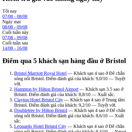
Tối nay
07/08 - 08/08
Ngày mai
08/08 - 09/08
Cuối tuần này
07/08 - 09/08
Cuối tuần sau
14/08 - 16/08
Điểm qua 5 khách sạn hàng đầu ở Bristol
Bristol Marriott Royal Hotel
— Khách sạn 4 sao ở Đê chắn
sóng nổi Bristol. Điểm đánh giá của khách: 9,0/10 — Tuyệt
vời.
Hampton by Hilton Bristol Airport
— Khách sạn 3.5 sao ở
Bristol. Điểm đánh giá của khách: 8,8/10 — Xuất sắc.
Clayton Hotel Bristol City
— Khách sạn 4 sao ở Trung tâm
Bristol. Điểm đánh giá của khách: 9,2/10 — Tuyệt vời.
Doubletree by Hilton Bristol
— Khách sạn 4 sao ở Đê chắn
sóng nổi Bristol. Điểm đánh giá của khách: 8,6/10 — Xuất
sắc.
Leonardo Hotel Bristol City
— Khách sạn 4 sao ở Đê chắn
sóng nổi Bristol. Điểm đánh giá của khách: 9,4/10 — Ngoại