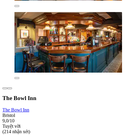
The Bowl Inn
The Bowl Inn
Bristol
9,0/10
Tuyệt vời
(214 nhận xét)