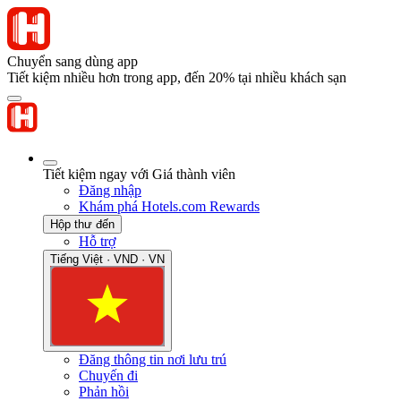
Chuyển sang dùng app
Tiết kiệm nhiều hơn trong app, đến 20% tại nhiều khách sạn
Tiết kiệm ngay với Giá thành viên
Đăng nhập
Khám phá Hotels.com Rewards
Hộp thư đến
Hỗ trợ
Tiếng Việt · VND · VN
Đăng thông tin nơi lưu trú
Chuyến đi
Phản hồi