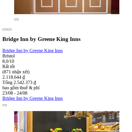
Bridge Inn by Greene King Inns
Bridge Inn by Greene King Inns
Bristol
8,0/10
Rất tốt
(871 nhận xét)
2.118.644 ₫
Tổng 2.542.373 ₫
bao gồm thuế & phí
23/08 - 24/08
Bridge Inn by Greene King Inns