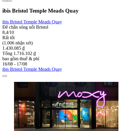
ibis Bristol Temple Meads Quay
ibis Bristol Temple Meads Quay
Đê chắn sóng nổi Bristol
8,4/10
Rất tốt
(1.006 nhận xét)
1.430.085 ₫
Tổng 1.716.102 ₫
bao gồm thuế & phí
16/08 - 17/08
ibis Bristol Temple Meads Quay