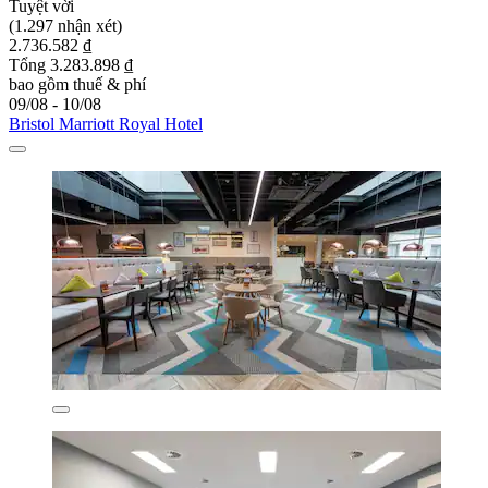
Tuyệt vời
(1.297 nhận xét)
2.736.582 ₫
Tổng 3.283.898 ₫
bao gồm thuế & phí
09/08 - 10/08
Bristol Marriott Royal Hotel