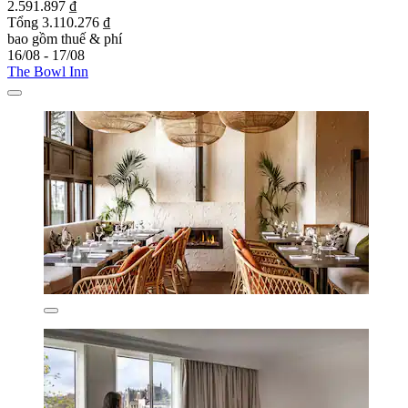
2.591.897 ₫
Tổng 3.110.276 ₫
bao gồm thuế & phí
16/08 - 17/08
The Bowl Inn