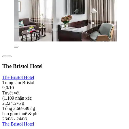
The Bristol Hotel
The Bristol Hotel
Trung tâm Bristol
9,0/10
Tuyệt vời
(1.109 nhận xét)
2.224.576 ₫
Tổng 2.669.492 ₫
bao gồm thuế & phí
23/08 - 24/08
The Bristol Hotel