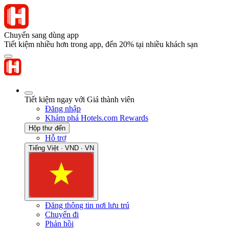
Chuyển sang dùng app
Tiết kiệm nhiều hơn trong app, đến 20% tại nhiều khách sạn
Tiết kiệm ngay với Giá thành viên
Đăng nhập
Khám phá Hotels.com Rewards
Hộp thư đến
Hỗ trợ
Tiếng Việt · VND · VN
Đăng thông tin nơi lưu trú
Chuyến đi
Phản hồi