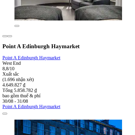
Point A Edinburgh Haymarket
Point A Edinburgh Haymarket
West End
8,8/10
Xuất sắc
(1.696 nhận xét)
4.649.827 ₫
Tổng 5.858.782 ₫
bao gồm thuế & phí
30/08 - 31/08
Point A Edinburgh Haymarket