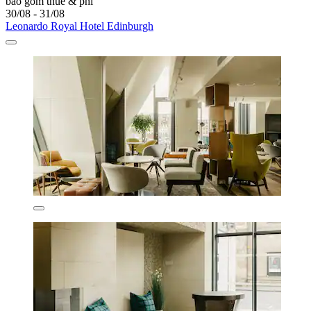
bao gồm thuế & phí
30/08 - 31/08
Leonardo Royal Hotel Edinburgh