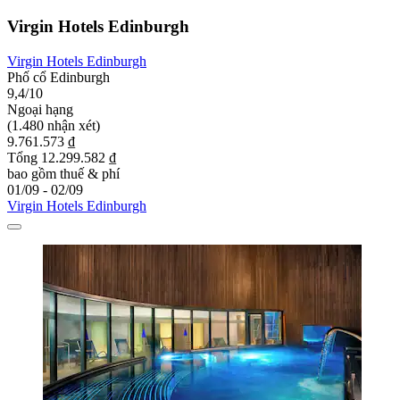
Virgin Hotels Edinburgh
Virgin Hotels Edinburgh
Phố cổ Edinburgh
9,4/10
Ngoại hạng
(1.480 nhận xét)
9.761.573 ₫
Tổng 12.299.582 ₫
bao gồm thuế & phí
01/09 - 02/09
Virgin Hotels Edinburgh