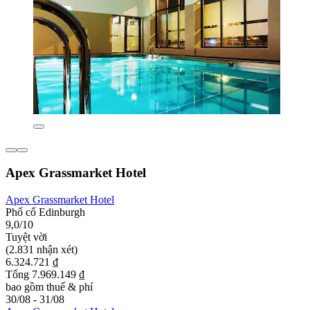
Apex Grassmarket Hotel
Apex Grassmarket Hotel
Phố cổ Edinburgh
9,0/10
Tuyệt vời
(2.831 nhận xét)
6.324.721 ₫
Tổng 7.969.149 ₫
bao gồm thuế & phí
30/08 - 31/08