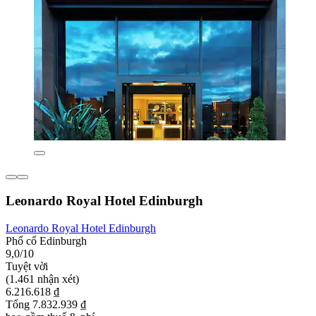
Leonardo Royal Hotel Edinburgh
Leonardo Royal Hotel Edinburgh
Phố cổ Edinburgh
9,0/10
Tuyệt vời
(1.461 nhận xét)
6.216.618 ₫
Tổng 7.832.939 ₫