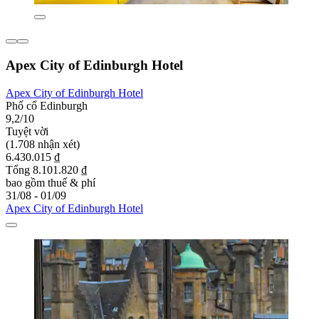
Apex City of Edinburgh Hotel
Apex City of Edinburgh Hotel
Phố cổ Edinburgh
9,2/10
Tuyệt vời
(1.708 nhận xét)
6.430.015 ₫
Tổng 8.101.820 ₫
bao gồm thuế & phí
31/08 - 01/09
Apex City of Edinburgh Hotel