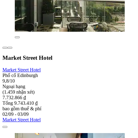
Market Street Hotel
Market Street Hotel
Phố cổ Edinburgh
9,8/10
Ngoại hạng
(1.459 nhận xét)
7.732.866 ₫
Tổng 9.743.410 ₫
bao gồm thuế & phí
02/09 - 03/09
Market Street Hotel