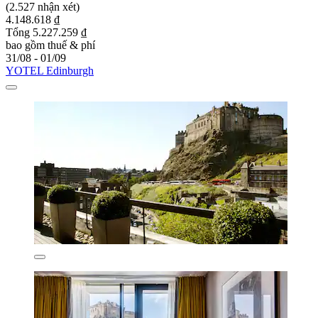
(2.527 nhận xét)
4.148.618 ₫
Tổng 5.227.259 ₫
bao gồm thuế & phí
31/08 - 01/09
YOTEL Edinburgh