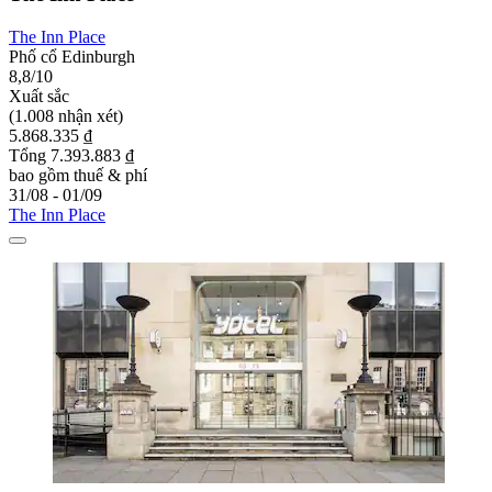
The Inn Place
Phố cổ Edinburgh
8,8/10
Xuất sắc
(1.008 nhận xét)
5.868.335 ₫
Tổng 7.393.883 ₫
bao gồm thuế & phí
31/08 - 01/09
The Inn Place