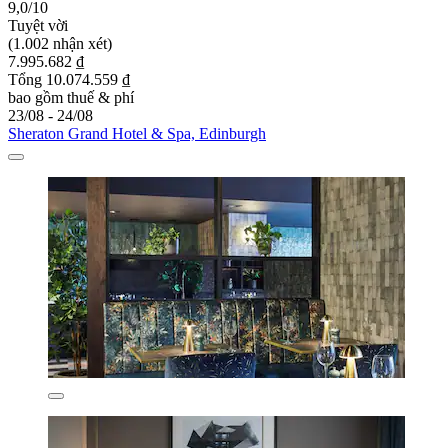
9,0/10
Tuyệt vời
(1.002 nhận xét)
7.995.682 ₫
Tổng 10.074.559 ₫
bao gồm thuế & phí
23/08 - 24/08
Sheraton Grand Hotel & Spa, Edinburgh