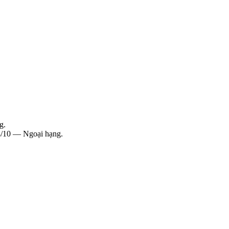
g.
4/10 — Ngoại hạng.