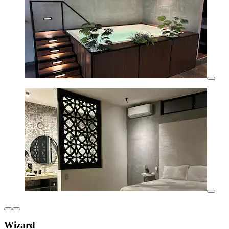
Wizard