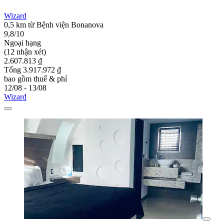
Wizard
0,5 km từ Bệnh viện Bonanova
9,8/10
Ngoại hạng
(12 nhận xét)
2.607.813 ₫
Tổng 3.917.972 ₫
bao gồm thuế & phí
12/08 - 13/08
Wizard