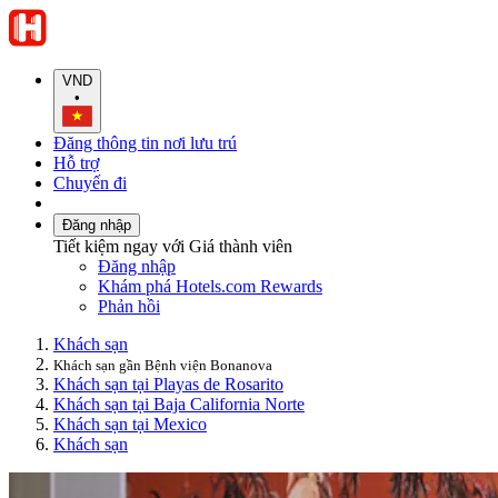
VND
•
Đăng thông tin nơi lưu trú
Hỗ trợ
Chuyến đi
Đăng nhập
Tiết kiệm ngay với Giá thành viên
Đăng nhập
Khám phá Hotels.com Rewards
Phản hồi
Khách sạn
Khách sạn gần Bệnh viện Bonanova
Khách sạn tại Playas de Rosarito
Khách sạn tại Baja California Norte
Khách sạn tại Mexico
Khách sạn