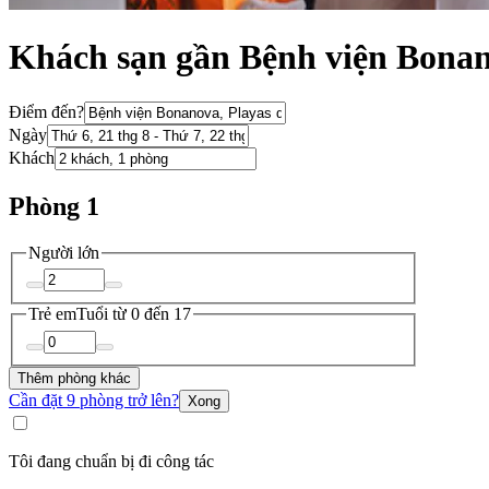
Khách sạn gần Bệnh viện Bona
Điểm đến?
Ngày
Khách
Phòng 1
Người lớn
Trẻ em
Tuổi từ 0 đến 17
Thêm phòng khác
Cần đặt 9 phòng trở lên?
Xong
Tôi đang chuẩn bị đi công tác