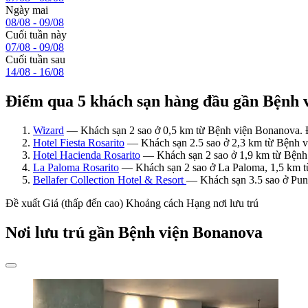
Ngày mai
08/08 - 09/08
Cuối tuần này
07/08 - 09/08
Cuối tuần sau
14/08 - 16/08
Điểm qua 5 khách sạn hàng đầu gần Bệnh 
Wizard
— Khách sạn 2 sao ở 0,5 km từ Bệnh viện Bonanova. 
Hotel Fiesta Rosarito
— Khách sạn 2.5 sao ở 2,3 km từ Bệnh vi
Hotel Hacienda Rosarito
— Khách sạn 2 sao ở 1,9 km từ Bệnh 
La Paloma Rosarito
— Khách sạn 2 sao ở La Paloma, 1,5 km t
Bellafer Collection Hotel & Resort
— Khách sạn 3.5 sao ở Pun
Đề xuất
Giá (thấp đến cao)
Khoảng cách
Hạng nơi lưu trú
Nơi lưu trú gần Bệnh viện Bonanova