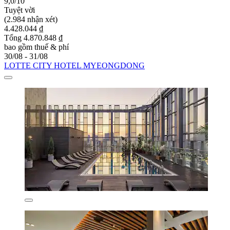
9,0/10
Tuyệt vời
(2.984 nhận xét)
4.428.044 ₫
Tổng 4.870.848 ₫
bao gồm thuế & phí
30/08 - 31/08
LOTTE CITY HOTEL MYEONGDONG