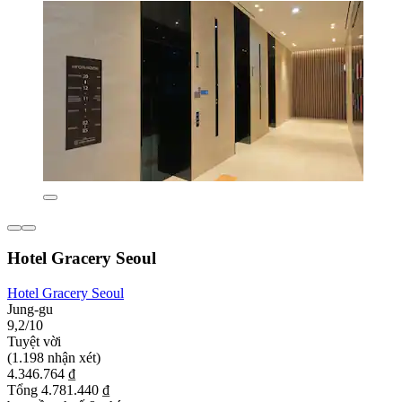
Hotel Gracery Seoul
Hotel Gracery Seoul
Jung-gu
9,2/10
Tuyệt vời
(1.198 nhận xét)
4.346.764 ₫
Tổng 4.781.440 ₫