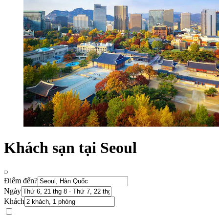
Khách sạn tại Seoul
Điểm đến?
Ngày
Khách