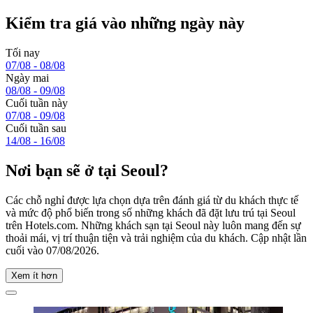
Kiểm tra giá vào những ngày này
Tối nay
07/08 - 08/08
Ngày mai
08/08 - 09/08
Cuối tuần này
07/08 - 09/08
Cuối tuần sau
14/08 - 16/08
Nơi bạn sẽ ở tại Seoul?
Các chỗ nghỉ được lựa chọn dựa trên đánh giá từ du khách thực tế
và mức độ phổ biến trong số những khách đã đặt lưu trú tại Seoul
trên Hotels.com. Những khách sạn tại Seoul này luôn mang đến sự
thoải mái, vị trí thuận tiện và trải nghiệm của du khách. Cập nhật lần
cuối vào
07/08/2026
.
Xem ít hơn