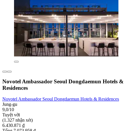
Novotel Ambassador Seoul Dongdaemun Hotels &
Residences
Novotel Ambassador Seoul Dongdaemun Hotels & Residences
Jung-gu
9,0/10
Tuyệt vời
(1.327 nhận xét)
6.430.871 ₫
Tổng 7.073.958 ₫