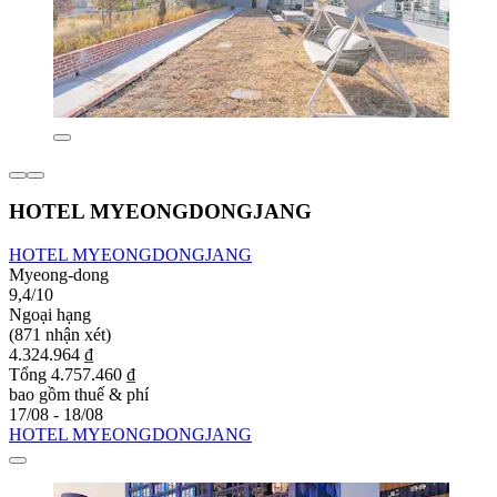
HOTEL MYEONGDONGJANG
HOTEL MYEONGDONGJANG
Myeong-dong
9,4/10
Ngoại hạng
(871 nhận xét)
4.324.964 ₫
Tổng 4.757.460 ₫
bao gồm thuế & phí
17/08 - 18/08
HOTEL MYEONGDONGJANG