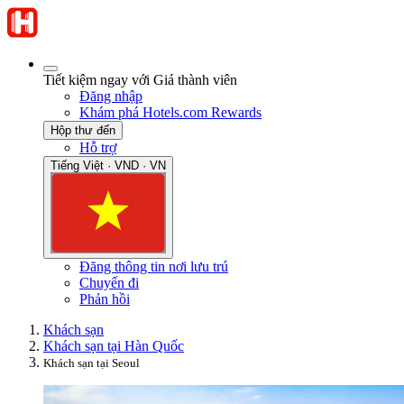
Tiết kiệm ngay với Giá thành viên
Đăng nhập
Khám phá Hotels.com Rewards
Hộp thư đến
Hỗ trợ
Tiếng Việt · VND · VN
Đăng thông tin nơi lưu trú
Chuyến đi
Phản hồi
Khách sạn
Khách sạn tại Hàn Quốc
Khách sạn tại Seoul