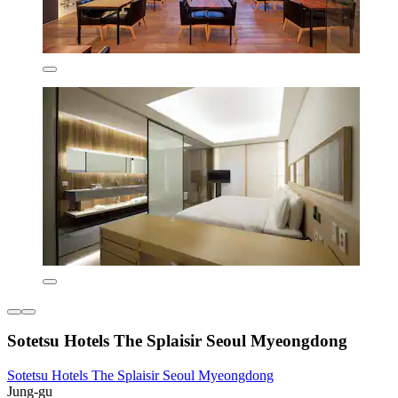
Sotetsu Hotels The Splaisir Seoul Myeongdong
Sotetsu Hotels The Splaisir Seoul Myeongdong
Jung-gu