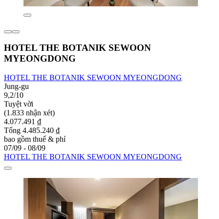
HOTEL THE BOTANIK SEWOON
MYEONGDONG
HOTEL THE BOTANIK SEWOON MYEONGDONG
Jung-gu
9,2/10
Tuyệt vời
(1.833 nhận xét)
4.077.491 ₫
Tổng 4.485.240 ₫
bao gồm thuế & phí
07/09 - 08/09
HOTEL THE BOTANIK SEWOON MYEONGDONG