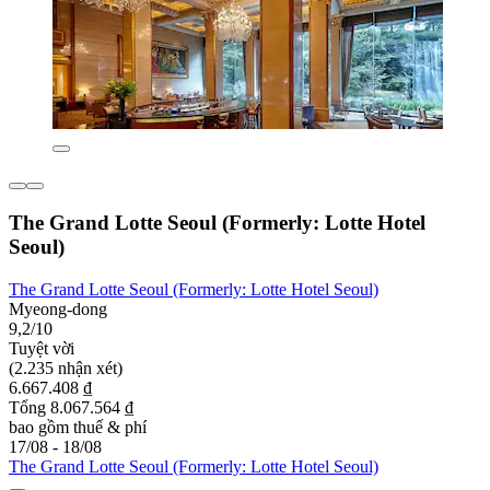
The Grand Lotte Seoul (Formerly: Lotte Hotel
Seoul)
The Grand Lotte Seoul (Formerly: Lotte Hotel Seoul)
Myeong-dong
9,2/10
Tuyệt vời
(2.235 nhận xét)
6.667.408 ₫
Tổng 8.067.564 ₫
bao gồm thuế & phí
17/08 - 18/08
The Grand Lotte Seoul (Formerly: Lotte Hotel Seoul)