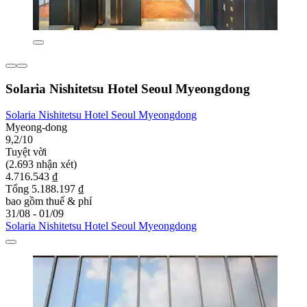
Solaria Nishitetsu Hotel Seoul Myeongdong
Solaria Nishitetsu Hotel Seoul Myeongdong
Myeong-dong
9,2/10
Tuyệt vời
(2.693 nhận xét)
4.716.543 ₫
Tổng 5.188.197 ₫
bao gồm thuế & phí
31/08 - 01/09
Solaria Nishitetsu Hotel Seoul Myeongdong