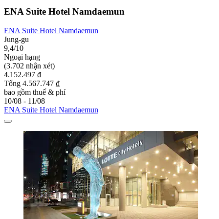
ENA Suite Hotel Namdaemun
ENA Suite Hotel Namdaemun
Jung-gu
9,4/10
Ngoại hạng
(3.702 nhận xét)
4.152.497 ₫
Tổng 4.567.747 ₫
bao gồm thuế & phí
10/08 - 11/08
ENA Suite Hotel Namdaemun