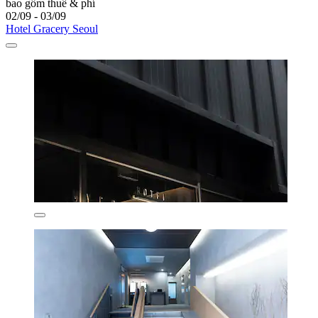
bao gồm thuế & phí
02/09 - 03/09
Hotel Gracery Seoul