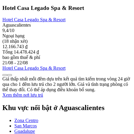
Hotel Casa Legado Spa & Resort
Hotel Casa Legado Spa & Resort
Aguascalientes
9,4/10
Ngoại hạng
(18 nhận xét)
12.166.743 ₫
Tổng 14.478.424 ₫
bao gồm thuế & phí
21/08 - 22/08
Hotel Casa Legado Spa & Resort
Giá thấp nhất mỗi đêm dựa trên kết quả tìm kiếm trong vòng 24 giờ
qua cho 1 đêm lưu trú cho 2 người lớn. Giá và tình trạng phòng có
thể thay đổi. Có thể áp dụng điều khoản bổ sung.
Xem thêm nơi lưu trú
Khu vực nổi bật ở Aguascalientes
Zona Centro
San Marcos
Guadalupe