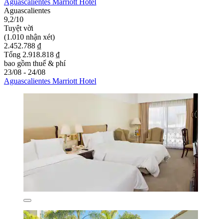
Aguascalientes Marriott Hotel
Aguascalientes
9,2/10
Tuyệt vời
(1.010 nhận xét)
2.452.788 ₫
Tổng 2.918.818 ₫
bao gồm thuế & phí
23/08 - 24/08
Aguascalientes Marriott Hotel