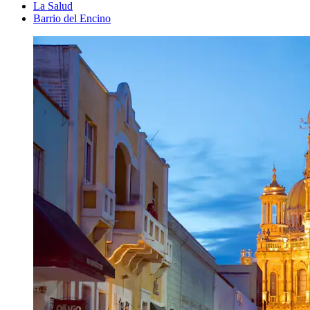
La Salud
Barrio del Encino