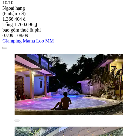
10/10
Ngoại hạng
(6 nhận xét)
1.366.404 ₫
Tổng 1.760.696 ₫
bao gồm thuế & phí
07/09 - 08/09
Glamping Mama Loo MM