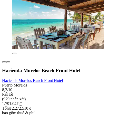
Hacienda Morelos Beach Front Hotel
Hacienda Morelos Beach Front Hotel
Puerto Morelos
8,2/10
Rất tốt
(979 nhận xét)
1.791.047 ₫
Tổng 2.272.510 ₫
bao gồm thuế & phí