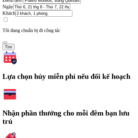
Điểm đến?
Ngày
Khách
Tôi đang chuẩn bị đi công tác
Tìm
Lựa chọn hủy miễn phí nếu đổi kế hoạch
Nhận phần thưởng cho mỗi đêm bạn lưu
trú