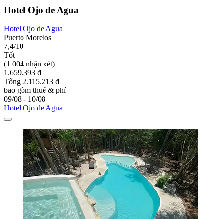
Hotel Ojo de Agua
Hotel Ojo de Agua
Puerto Morelos
7,4/10
Tốt
(1.004 nhận xét)
1.659.393 ₫
Tổng 2.115.213 ₫
bao gồm thuế & phí
09/08 - 10/08
Hotel Ojo de Agua