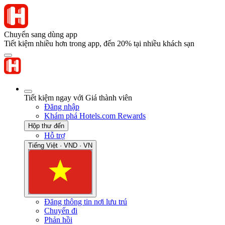
Chuyển sang dùng app
Tiết kiệm nhiều hơn trong app, đến 20% tại nhiều khách sạn
Tiết kiệm ngay với Giá thành viên
Đăng nhập
Khám phá Hotels.com Rewards
Hộp thư đến
Hỗ trợ
Tiếng Việt · VND · VN
Đăng thông tin nơi lưu trú
Chuyến đi
Phản hồi