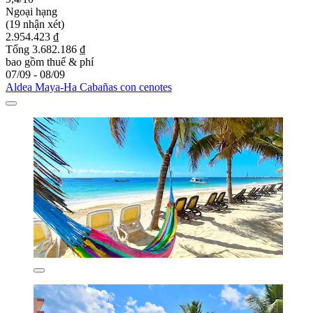
Ngoại hạng
(19 nhận xét)
2.954.423 ₫
Tổng 3.682.186 ₫
bao gồm thuế & phí
07/09 - 08/09
Aldea Maya-Ha Cabañas con cenotes