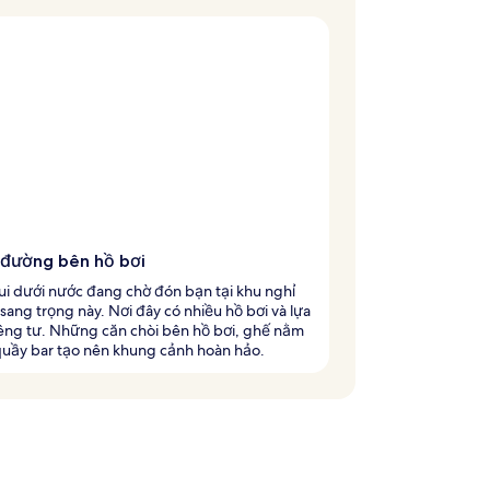
 đường bên hồ bơi
ui dưới nước đang chờ đón bạn tại khu nghỉ
ang trọng này. Nơi đây có nhiều hồ bơi và lựa
iêng tư. Những căn chòi bên hồ bơi, ghế nằm
quầy bar tạo nên khung cảnh hoàn hảo.