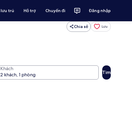
 lưu trú
Hỗ trợ
Chuyến đi
Đăng nhập
Chia sẻ
Lưu
Khách
Tìm