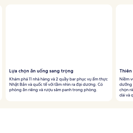
Lựa chọn ăn uống sang trọng
Thiên
Khám phá 11 nhà hàng và 2 quầy bar phục vụ ẩm thực
Niềm v
Nhật Bản và quốc tế với tầm nhìn ra đại dương. Có
dưỡng s
phòng ăn riêng và rượu sâm panh trong phòng.
chọn r
dài và 