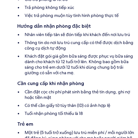
Trả phòng không tiếp xúc
Việc trả phòng muộn tùy tình hình phòng thực tế
Hướng dẫn nhận phòng đặc biệt
Nhân viên tiếp tân sẽ đón tiếp khi khách đến nơi lưu trú
Thông tin do nơi lưu trú cung cấp có thể được dịch bằng
công cụ dịch tự động
Khách đặt gói giá gồm bữa sáng được phục vụ bữa sáng
dành cho khách từ 12 tuổi trở lên. Không bao gồm bữa
sáng cho trẻ em dưới 12 tuổi khi dùng chung bộ trải
giường có sẵn với cha mẹ.
Cần cung cấp khi nhận phòng
Cần đặt cọc chi phí phát sinh bằng thẻ tín dụng, ghi nợ
hoặc tiền mặt
Có thể cần giấy tờ tùy thân (ID) có ảnh hợp lệ
Tuổi nhận phòng tối thiểu là 18
Trẻ em
Một trẻ (5 tuổi trở xuống) lưu trú miễn phí / mỗi người lớn