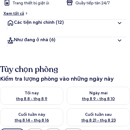
Trang thiết bị giặt ủi
Quầy tiếp tân 24/7
Xem tất cả
Các tiện nghi chính
(12)
Như đang ở nhà
(6)
Tùy chọn phòng
Kiểm tra lượng phòng vào những ngày này
Kiểm tra lượng phòng tối nay từ thg 8 8 - thg 8 9
Kiểm tra lượng phòng ngày mai
Tối nay
Ngày mai
thg 8 8 - thg 8 9
thg 8 9 - thg 8 10
Kiểm tra lượng phòng cuối tuần này từ thg 8 14 - thg 8 16
Kiểm tra lượng phòng cuối tuần
Cuối tuần này
Cuối tuần sau
thg 8 14 - thg 8 16
thg 8 21 - thg 8 23