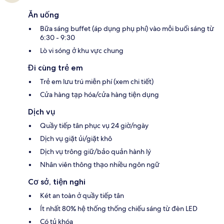
Ăn uống
Bữa sáng buffet (áp dụng phụ phí) vào mỗi buổi sáng từ
6:30 - 9:30
Lò vi sóng ở khu vực chung
Đi cùng trẻ em
Trẻ em lưu trú miễn phí (xem chi tiết)
Cửa hàng tạp hóa/cửa hàng tiện dụng
Dịch vụ
Quầy tiếp tân phục vụ 24 giờ/ngày
Dịch vụ giặt ủi/giặt khô
Dịch vụ trông giữ/bảo quản hành lý
Nhân viên thông thạo nhiều ngôn ngữ
Cơ sở, tiện nghi
Két an toàn ở quầy tiếp tân
Ít nhất 80% hệ thống thống chiếu sáng từ đèn LED
Có tủ khóa