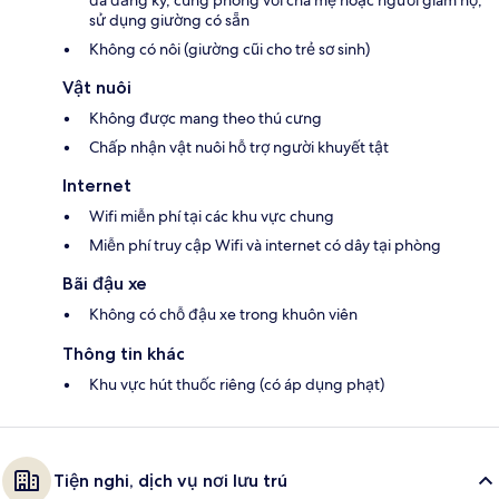
đã đăng ký, cùng phòng với cha mẹ hoặc người giám hộ,
sử dụng giường có sẵn
Không có nôi (giường cũi cho trẻ sơ sinh)
Vật nuôi
Không được mang theo thú cưng
Chấp nhận vật nuôi hỗ trợ người khuyết tật
Internet
Wifi miễn phí tại các khu vực chung
Miễn phí truy cập Wifi và internet có dây tại phòng
Bãi đậu xe
Không có chỗ đậu xe trong khuôn viên
Thông tin khác
Khu vực hút thuốc riêng (có áp dụng phạt)
Tiện nghi, dịch vụ nơi lưu trú