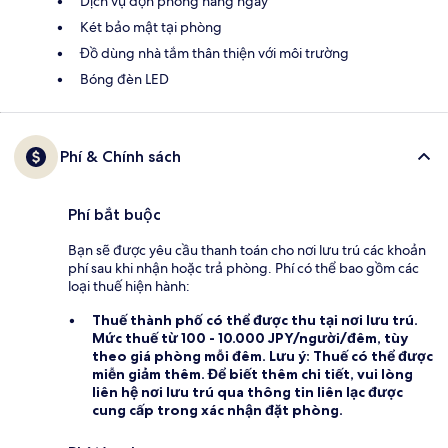
Dịch vụ dọn phòng hàng ngày
Két bảo mật tại phòng
Đồ dùng nhà tắm thân thiện với môi trường
Bóng đèn LED
Phí & Chính sách
Phí bắt buộc
Bạn sẽ được yêu cầu thanh toán cho nơi lưu trú các khoản
phí sau khi nhận hoặc trả phòng. Phí có thể bao gồm các
loại thuế hiện hành:
Thuế thành phố
có thể được thu tại nơi lưu trú.
Mức thuế từ 100 - 10.000 JPY/người/đêm, tùy
theo giá phòng mỗi đêm. Lưu ý: Thuế có thể được
miễn giảm thêm. Để biết thêm chi tiết, vui lòng
liên hệ nơi lưu trú qua thông tin liên lạc được
cung cấp trong xác nhận đặt phòng.