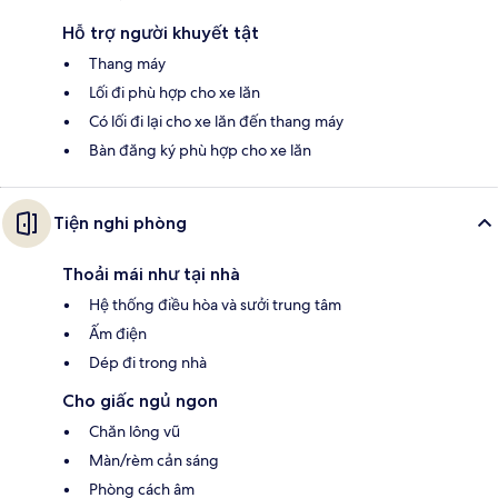
Hỗ trợ người khuyết tật
Thang máy
Lối đi phù hợp cho xe lăn
Có lối đi lại cho xe lăn đến thang máy
Bàn đăng ký phù hợp cho xe lăn
Tiện nghi phòng
Thoải mái như tại nhà
Hệ thống điều hòa và sưởi trung tâm
Ấm điện
Dép đi trong nhà
Cho giấc ngủ ngon
Chăn lông vũ
Màn/rèm cản sáng
Phòng cách âm