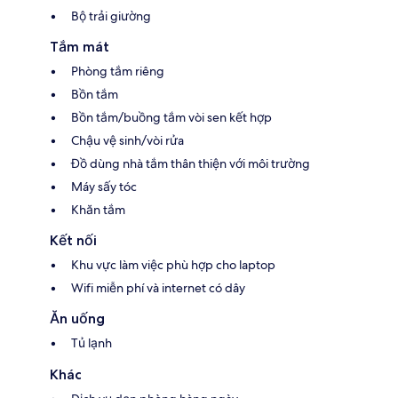
Bộ trải giường
Tắm mát
Phòng tắm riêng
Bồn tắm
Bồn tắm/buồng tắm vòi sen kết hợp
Chậu vệ sinh/vòi rửa
Đồ dùng nhà tắm thân thiện với môi trường
Máy sấy tóc
Khăn tắm
Kết nối
Khu vực làm việc phù hợp cho laptop
Wifi miễn phí và internet có dây
Ăn uống
Tủ lạnh
Khác