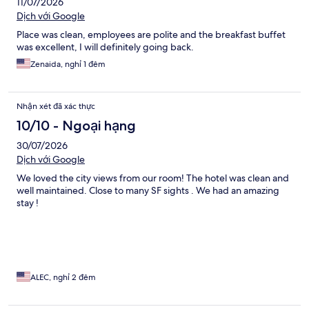
11/07/2026
Dịch với Google
Place was clean, employees are polite and the breakfast buffet
was excellent, I will definitely going back.
Zenaida, nghỉ 1 đêm
Nhận xét đã xác thực
10/10 - Ngoại hạng
30/07/2026
Dịch với Google
We loved the city views from our room! The hotel was clean and
well maintained. Close to many SF sights . We had an amazing
stay !
ALEC, nghỉ 2 đêm