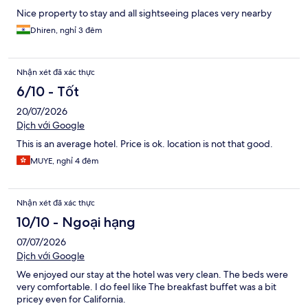
Nice property to stay and all sightseeing places very nearby
Dhiren, nghỉ 3 đêm
Nhận xét đã xác thực
6/10 - Tốt
20/07/2026
Dịch với Google
This is an average hotel. Price is ok. location is not that good.
MUYE, nghỉ 4 đêm
Nhận xét đã xác thực
10/10 - Ngoại hạng
07/07/2026
Dịch với Google
We enjoyed our stay at the hotel was very clean. The beds were
very comfortable. I do feel like The breakfast buffet was a bit
pricey even for California.