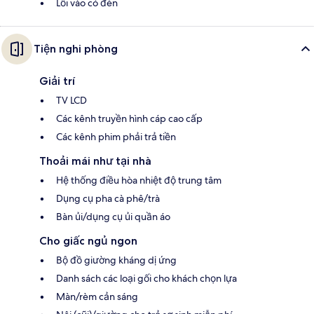
Lối vào có đèn
Tiện nghi phòng
Giải trí
TV LCD
Các kênh truyền hình cáp cao cấp
Các kênh phim phải trả tiền
Thoải mái như tại nhà
Hệ thống điều hòa nhiệt độ trung tâm
Dụng cụ pha cà phê/trà
Bàn ủi/dụng cụ ủi quần áo
Cho giấc ngủ ngon
Bộ đồ giường kháng dị ứng
Danh sách các loại gối cho khách chọn lựa
Màn/rèm cản sáng