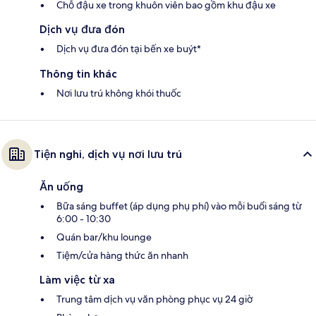
Chỗ đậu xe trong khuôn viên bao gồm khu đậu xe
Dịch vụ đưa đón
Dịch vụ đưa đón tại bến xe buýt*
Thông tin khác
Nơi lưu trú không khói thuốc
Tiện nghi, dịch vụ nơi lưu trú
Ăn uống
Bữa sáng buffet (áp dụng phụ phí) vào mỗi buổi sáng từ
6:00 - 10:30
Quán bar/khu lounge
Tiệm/cửa hàng thức ăn nhanh
Làm việc từ xa
Trung tâm dịch vụ văn phòng phục vụ 24 giờ