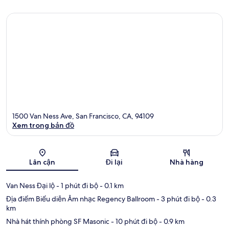
1500 Van Ness Ave, San Francisco, CA, 94109
Xem trong bản đồ
Bản đồ
Lân cận
Đi lại
Nhà hàng
Van Ness Đại lộ
- 1 phút đi bộ
- 0.1 km
Địa điểm Biểu diễn Âm nhạc Regency Ballroom
- 3 phút đi bộ
- 0.3
km
Nhà hát thính phòng SF Masonic
- 10 phút đi bộ
- 0.9 km