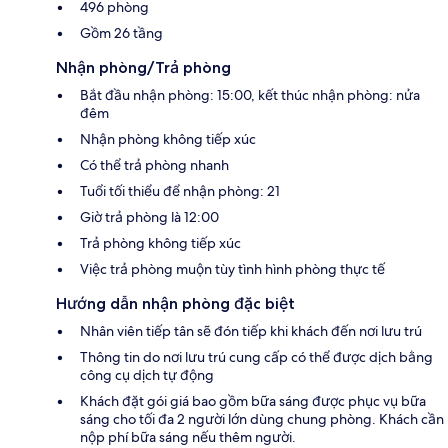
496 phòng
Gồm 26 tầng
Nhận phòng/Trả phòng
Bắt đầu nhận phòng: 15:00, kết thúc nhận phòng: nửa
đêm
Nhận phòng không tiếp xúc
Có thể trả phòng nhanh
Tuổi tối thiểu để nhận phòng: 21
Giờ trả phòng là 12:00
Trả phòng không tiếp xúc
Việc trả phòng muộn tùy tình hình phòng thực tế
Hướng dẫn nhận phòng đặc biệt
Nhân viên tiếp tân sẽ đón tiếp khi khách đến nơi lưu trú
Thông tin do nơi lưu trú cung cấp có thể được dịch bằng
công cụ dịch tự động
Khách đặt gói giá bao gồm bữa sáng được phục vụ bữa
sáng cho tối đa 2 người lớn dùng chung phòng. Khách cần
nộp phí bữa sáng nếu thêm người.