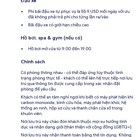
Đậu xe
Phí bãi đậu xe tự phục vụ là 55.9 USD mỗi ngày với ưu
đãi không phải trả phí cho từng lần ra/vào
Bãi đậu xe có giới hạn chiều cao
Hồ bơi, spa & gym (nếu có)
Hồ bơi mở cửa từ 9:00 đến 19:00.
Chính sách
Có phòng thông nhau - có thể đáp ứng tùy thuộc tình
trạng phòng thực tế - khách có thể liên hệ trực tiếp nơi lưu
trú qua thông tin được cung cấp trong xác nhận đặt
phòng để yêu cầu.
Khách có thể an tâm nghỉ ngơi khi biết có máy phát hiện khí
carbon monoxide, bình cứu hỏa, máy phát hiện khói, hệ
thống an ninh, hộp sơ cứu và thanh chắn cửa sổ trong
khuôn viên.
Nơi lưu trú này chào đón khách thuộc mọi xu hướng tính
dục và nhận dạng giới (thân thiện với cộng đồng LGBTQ+).
Nơi lưu trú này nhận thanh toán bằng thẻ tín dụng. Không