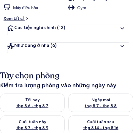
Máy điều hòa
Gym
Xem tất cả
Các tiện nghi chính
(12)
Như đang ở nhà
(6)
Tùy chọn phòng
Kiểm tra lượng phòng vào những ngày này
Kiểm tra lượng phòng tối nay từ thg 8 6 - thg 8 7
Kiểm tra lượng phòng ngày mai
Tối nay
Ngày mai
thg 8 6 - thg 8 7
thg 8 7 - thg 8 8
Kiểm tra lượng phòng cuối tuần này từ thg 8 7 - thg 8 9
Kiểm tra lượng phòng cuối tuần
Cuối tuần này
Cuối tuần sau
thg 8 7 - thg 8 9
thg 8 14 - thg 8 16