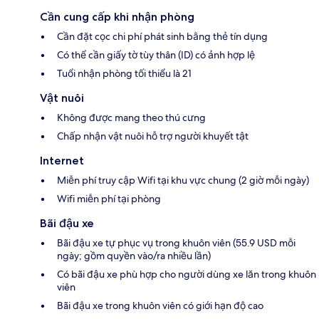
Cần cung cấp khi nhận phòng
Cần đặt cọc chi phí phát sinh bằng thẻ tín dụng
Có thể cần giấy tờ tùy thân (ID) có ảnh hợp lệ
Tuổi nhận phòng tối thiểu là 21
Vật nuôi
Không được mang theo thú cưng
Chấp nhận vật nuôi hỗ trợ người khuyết tật
Internet
Miễn phí truy cập Wifi tại khu vực chung (2 giờ mỗi ngày)
Wifi miễn phí tại phòng
Bãi đậu xe
Bãi đậu xe tự phục vụ trong khuôn viên (55.9 USD mỗi
ngày; gồm quyền vào/ra nhiều lần)
Có bãi đậu xe phù hợp cho người dùng xe lăn trong khuôn
viên
Bãi đậu xe trong khuôn viên có giới hạn độ cao