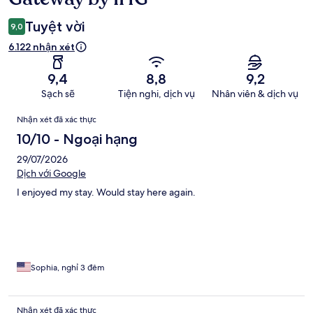
Tuyệt vời
9,0
6.122 nhận xét
9,4
8,8
9,2
Sạch sẽ
Tiện nghi, dịch vụ
Nhân viên & dịch vụ
Nhận
Nhận xét đã xác thực
xét
10/10 - Ngoại hạng
29/07/2026
Dịch với Google
I enjoyed my stay. Would stay here again.
Sophia, nghỉ 3 đêm
Nhận xét đã xác thực