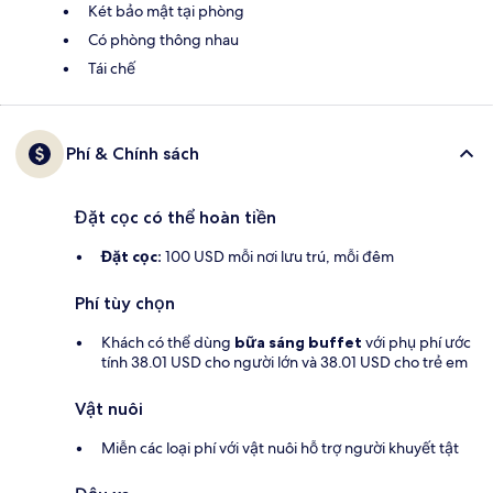
Két bảo mật tại phòng
Có phòng thông nhau
Tái chế
Phí & Chính sách
Đặt cọc có thể hoàn tiền
Đặt cọc:
100 USD mỗi nơi lưu trú, mỗi đêm
Phí tùy chọn
Khách có thể dùng
bữa sáng buffet
với phụ phí ước
tính 38.01 USD cho người lớn và 38.01 USD cho trẻ em
Vật nuôi
Miễn các loại phí với vật nuôi hỗ trợ người khuyết tật