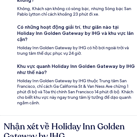
không?
Không, Khách sạn không có sòng bạc, nhưng Sòng bạc San
Pablo Lytton chỉ cách khoảng 23 phút đi xe.
Có những hoạt động giải trí, thư giãn nào tại
Holiday Inn Golden Gateway by IHG và khu vực lân
cận?
Holiday Inn Golden Gateway by IHG có hồ bơi ngoài trời và
trung tâm thể dục phục vụ 24 giờ.
Khu vực quanh Holiday Inn Golden Gateway by IHG
như thế nào?
Holiday Inn Golden Gateway by IHG thuộc Trung tâm San
Francisco, chỉ cách Ga California St & Van Ness Ave chừng 1
phút đi bộ và Tòa thị chính San Francisco 14 phút đi bộ. Khách
cho biết khu vực này ngay trung tâm lý tưởng để dạo quanh
ngắm cảnh.
Nhận xét về Holiday Inn Golden
Nhận
xét
Gateway by IHG