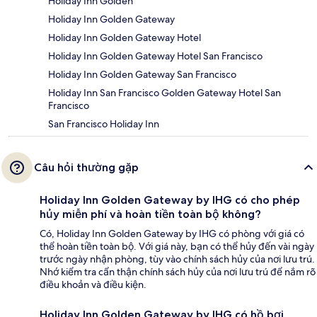
Holiday Inn Golden
Holiday Inn Golden Gateway
Holiday Inn Golden Gateway Hotel
Holiday Inn Golden Gateway Hotel San Francisco
Holiday Inn Golden Gateway San Francisco
Holiday Inn San Francisco Golden Gateway Hotel San
Francisco
San Francisco Holiday Inn
Câu hỏi thường gặp
Holiday Inn Golden Gateway by IHG có cho phép
hủy miễn phí và hoàn tiền toàn bộ không?
Có, Holiday Inn Golden Gateway by IHG có phòng với giá có
thể hoàn tiền toàn bộ. Với giá này, bạn có thể hủy đến vài ngày
trước ngày nhận phòng, tùy vào chính sách hủy của nơi lưu trú.
Nhớ kiểm tra cẩn thận chính sách hủy của nơi lưu trú để nắm rõ
điều khoản và điều kiện.
Holiday Inn Golden Gateway by IHG có hồ bơi