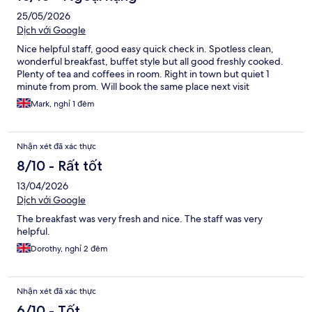
25/05/2026
Dịch với Google
Nice helpful staff, good easy quick check in. Spotless clean,
wonderful breakfast, buffet style but all good freshly cooked.
Plenty of tea and coffees in room. Right in town but quiet 1
minute from prom. Will book the same place next visit
Mark, nghỉ 1 đêm
Nhận xét đã xác thực
8/10 - Rất tốt
13/04/2026
Dịch với Google
The breakfast was very fresh and nice. The staff was very
helpful.
Dorothy, nghỉ 2 đêm
Nhận xét đã xác thực
6/10 - Tốt