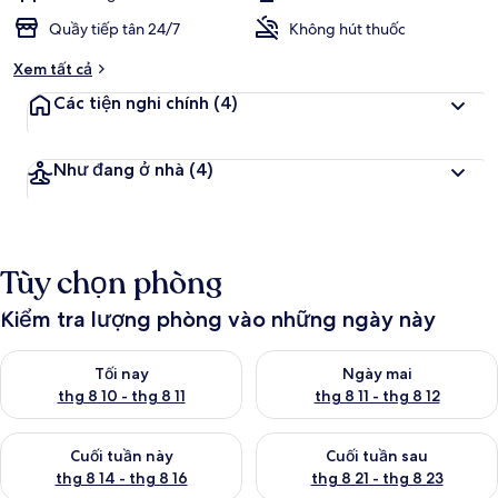
Quầy tiếp tân 24/7
Không hút thuốc
Xem tất cả
Các tiện nghi chính
(4)
Như đang ở nhà
(4)
Tùy chọn phòng
Kiểm tra lượng phòng vào những ngày này
Kiểm tra lượng phòng tối nay từ thg 8 10 - thg 8 11
Kiểm tra lượng phòng ngày mai 
Tối nay
Ngày mai
thg 8 10 - thg 8 11
thg 8 11 - thg 8 12
Kiểm tra lượng phòng cuối tuần này từ thg 8 14 - thg 8 16
Kiểm tra lượng phòng cuối tuần
Cuối tuần này
Cuối tuần sau
thg 8 14 - thg 8 16
thg 8 21 - thg 8 23