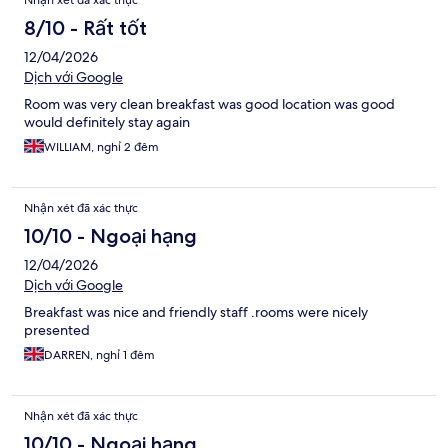
Nhận xét đã xác thực
8/10 - Rất tốt
12/04/2026
Dịch với Google
Room was very clean breakfast was good location was good
would definitely stay again
WILLIAM, nghỉ 2 đêm
Nhận xét đã xác thực
10/10 - Ngoại hạng
12/04/2026
Dịch với Google
Breakfast was nice and friendly staff .rooms were nicely
presented
DARREN, nghỉ 1 đêm
Nhận xét đã xác thực
10/10 - Ngoại hạng