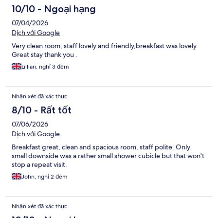
10/10 - Ngoại hạng
07/04/2026
Dịch với Google
Very clean room, staff lovely and friendly,breakfast was lovely.
Great stay thank you .
Lillian, nghỉ 3 đêm
Nhận xét đã xác thực
8/10 - Rất tốt
07/06/2026
Dịch với Google
Breakfast great, clean and spacious room, staff polite. Only
small downside was a rather small shower cubicle but that won't
stop a repeat visit.
John, nghỉ 2 đêm
Nhận xét đã xác thực