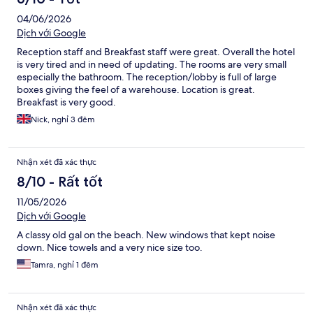
04/06/2026
Dịch với Google
Reception staff and Breakfast staff were great. Overall the hotel
is very tired and in need of updating. The rooms are very small
especially the bathroom. The reception/lobby is full of large
boxes giving the feel of a warehouse. Location is great.
Breakfast is very good.
Nick, nghỉ 3 đêm
Nhận xét đã xác thực
8/10 - Rất tốt
11/05/2026
Dịch với Google
A classy old gal on the beach. New windows that kept noise
down. Nice towels and a very nice size too.
Tamra, nghỉ 1 đêm
Nhận xét đã xác thực