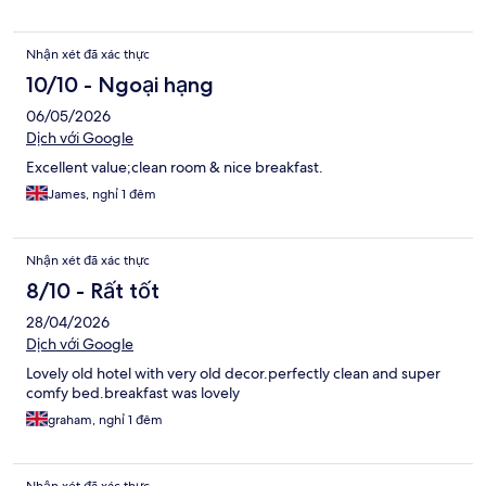
Nhận xét đã xác thực
10/10 - Ngoại hạng
06/05/2026
Dịch với Google
Excellent value;clean room & nice breakfast.
James, nghỉ 1 đêm
Nhận xét đã xác thực
8/10 - Rất tốt
28/04/2026
Dịch với Google
Lovely old hotel with very old decor.perfectly clean and super
comfy bed.breakfast was lovely
graham, nghỉ 1 đêm