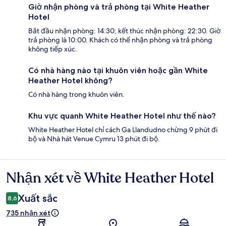
Giờ nhận phòng và trả phòng tại White Heather
Hotel
Bắt đầu nhận phòng: 14:30; kết thúc nhận phòng: 22:30. Giờ
trả phòng là 10:00. Khách có thể nhận phòng và trả phòng
không tiếp xúc.
Có nhà hàng nào tại khuôn viên hoặc gần White
Heather Hotel không?
Có nhà hàng trong khuôn viên.
Khu vực quanh White Heather Hotel như thế nào?
White Heather Hotel chỉ cách Ga Llandudno chừng 9 phút đi
bộ và Nhà hát Venue Cymru 13 phút đi bộ.
Nhận xét về White Heather Hotel
Nhận
xét
Xuất sắc
8,6
735 nhận xét