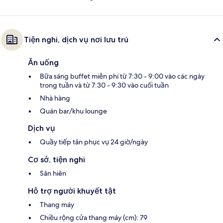
Tiện nghi, dịch vụ nơi lưu trú
Ăn uống
Bữa sáng buffet miễn phí từ 7:30 - 9:00 vào các ngày
trong tuần và từ 7:30 - 9:30 vào cuối tuần
Nhà hàng
Quán bar/khu lounge
Dịch vụ
Quầy tiếp tân phục vụ 24 giờ/ngày
Cơ sở, tiện nghi
Sân hiên
Hỗ trợ người khuyết tật
Thang máy
Chiều rộng cửa thang máy (cm): 79