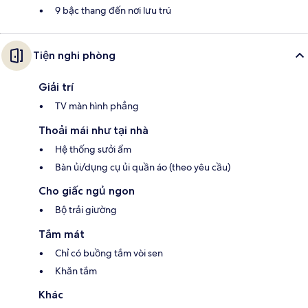
9 bậc thang đến nơi lưu trú
Tiện nghi phòng
Giải trí
TV màn hình phẳng
Thoải mái như tại nhà
Hệ thống sưởi ẩm
Bàn ủi/dụng cụ ủi quần áo (theo yêu cầu)
Cho giấc ngủ ngon
Bộ trải giường
Tắm mát
Chỉ có buồng tắm vòi sen
Khăn tắm
Khác